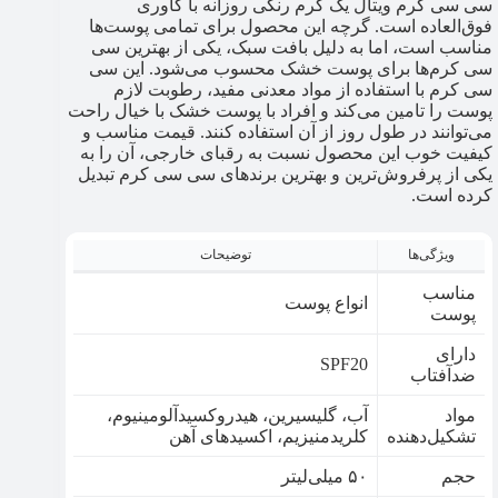
سی سی کرم ویتال یک کرم رنگی روزانه با کاوری
فوق‌العاده است. گرچه این محصول برای تمامی پوست‌ها
مناسب است، اما به دلیل بافت سبک، یکی از بهترین سی
سی کرم‌ها برای پوست خشک محسوب می‌شود. این سی
سی کرم با استفاده از مواد معدنی مفید، رطوبت لازم
پوست را تامین می‌کند و افراد با پوست خشک با خیال راحت
می‌توانند در طول روز از آن استفاده کنند. قیمت مناسب و
کیفیت خوب این محصول نسبت به رقبای خارجی، آن را به
یکی از پرفروش‌ترین و بهترین برندهای سی سی کرم تبدیل
کرده است.
ویژگی‌ها
توضیحات
مناسب
انواع پوست
پوست
دارای
SPF20
ضدآفتاب
مواد
آب، گلیسیرین، هیدروکسیدآلومینیوم،
تشکیل‌دهنده
کلریدمنیزیم، اکسیدهای آهن
حجم
۵۰ میلی‌لیتر