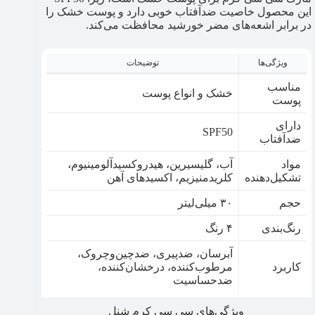
این محصول خاصیت ضدآفتاب خوبی دارد و پوست خشک را
در برابر اشعه‌های مضر خورشید محافظت می‌کند.
ویژگی‌ها
توضیحات
مناسب
خشک و انواع پوست
پوست
دارای
SPF50
ضدآفتاب
مواد
آب، گلیسیرین، هیدروکسیدآلومینیوم،
تشکیل‌دهنده
کلریدمنیزیم، اکسیدهای آهن
حجم
۳۰ میلی‌لیتر
رنگ‌بندی
۴ رنگ
آبرسان، ضد‌پیری، ضدچین‌و‌چروک،
کاربرد
مرطوب‌کننده، درخشان‌کننده،
ضدحساسیت
ویژگی‌های سی سی کرم شنل