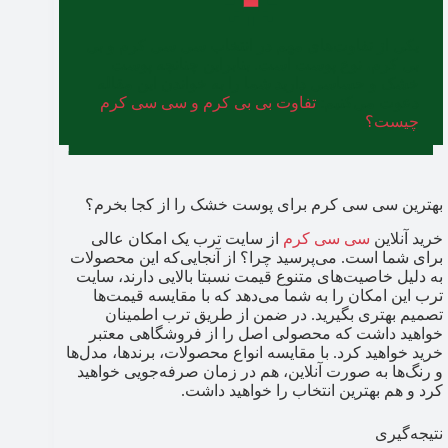
یکی از تفاوت‌های مهم در انتخاب سی سی کرم و بی
بی کرم، نوع پوست است. بنابراین چنانچه پوست
خشک و حساسی دارید شما را به خواندن این مقاله
دعوت می‌کنیم:
تفاوت بی‌ بی کرم و سی‌ سی کرم
چیست؟
بهترین سی سی کرم برای پوست خشک را از کجا بخرم؟
خرید آنلاین
سی سی کرم
از سایت ترب یک امکان عالی
برای شما است. می‌پرسید چرا؟ از آنجایی‌که این محصولات
به دلیل خاصیت‌های متنوع قیمت نسبتا بالایی دارند، سایت
ترب این امکان را به شما می‌دهد که با مقایسه قیمت‌ها
تصمیم بهتری بگیرید. در ضمن از طریق ترب اطمینان
خواهید داشت که محصولی اصل را از فروشگاهی معتبر
خرید خواهید کرد. با مقایسه انواع محصولات، برندها، مدل‌ها
و رنگ‌ها به صورت آنلاین، هم در زمان صرفه‌جویی خواهید
کرد و هم بهترین انتخاب را خواهید داشت.
نتیجه‌گیری