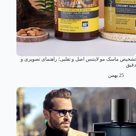
تشخیص ماسک مو لایتنس اصل و تقلبی؛ راهنمای تصویری و
دقیق
25 بهمن