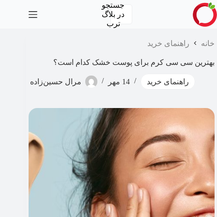
رش
جستجو
ه
در
بلاگ
حتوا
ترب
خانه
راهنمای خرید
بهترین سی سی کرم برای پوست خشک کدام است؟
راهنمای خرید
14 مهر
مرال حسین‌زاده