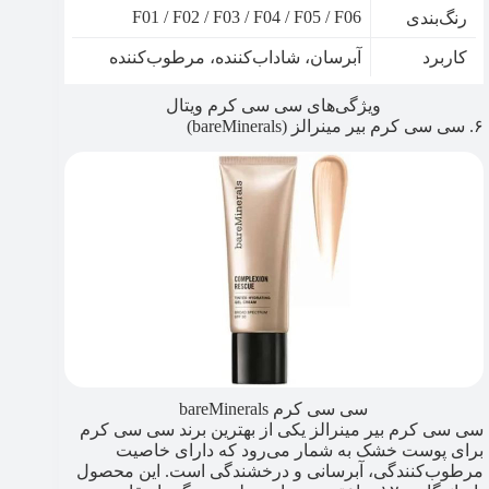
F01 / F02 / F03 / F04 / F05 / F06
رنگ‌بندی
کاربرد
آبرسان، شاداب‌کننده، مرطوب‌کننده
ویژگی‌های سی سی کرم ویتال
۶. سی سی کرم بیر مینرالز (bareMinerals)
سی سی کرم bareMinerals
سی سی کرم بیر مینرالز یکی از بهترین برند سی سی کرم
برای پوست خشک به شمار می‌رود که دارای خاصیت
مرطوب‌کنندگی، آبرسانی و درخشندگی است. این محصول