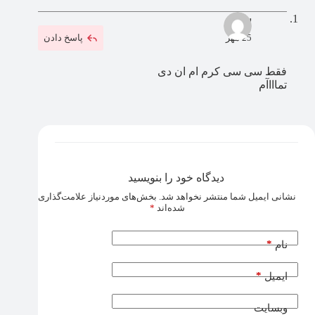
سجاد
25 مهر
پاسخ دادن
فقط سی سی کرم ام ان دی
تماااآم
دیدگاه خود را بنویسید
نشانی ایمیل شما منتشر نخواهد شد.
بخش‌های موردنیاز علامت‌گذاری
شده‌اند
*
*
نام
*
ایمیل
وبسایت