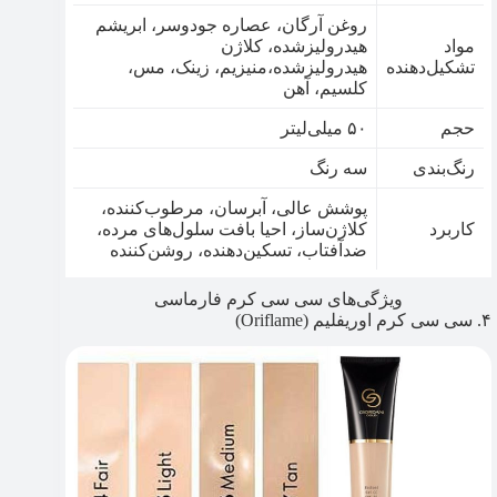
روغن آرگان، عصاره جودوسر، ابریشم
مواد
هیدرولیزشده، کلاژن
تشکیل‌دهنده
هیدرولیزشده،منیزیم، زینک، مس،
کلسیم، آهن
حجم
۵۰ میلی‌لیتر
رنگ‌بندی
سه رنگ
پوشش عالی، آبرسان، مرطوب‌کننده،
کاربرد
کلاژن‌ساز، احیا بافت سلول‌های مرده،
ضدآفتاب، تسکین‌دهنده، روشن‌کننده
ویژگی‎‌های سی سی کرم فارماسی
۴. سی سی کرم اوریفلیم (Oriflame)