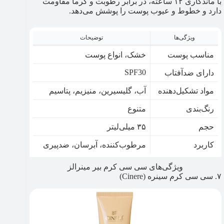
با ماندگاری ۱۲ ساعته، در برابر رطوبت و گرما مقاومت
دارد و خطوط و عیوب پوست را پوشش می‌دهد.
ویژگی‌ها
توضیحات
مناسب پوست
خشک، انواع پوست
SPF30
دارای ضدآفتاب
مواد تشکیل‌دهنده
آب، گلیسیرین، منیزیم، پتاسیم
رنگ‌بندی
متنوع
حجم
۳۵ میلی‌لیتر
کاربرد
مرطوب‌کننده، آبرسان، ضد‌پیری
ویژگی‌های سی سی کرم بیر مینرالز
۷. سی سی کرم سینره (Cinere)