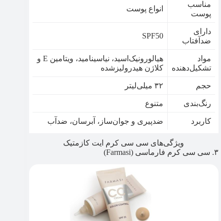
مناسب
انواع پوست
پوست
دارای
SPF50
ضدآفتاب
مواد
هیالورونیک‌اسید، نیاسینامید، ویتامین E و
تشکیل‌دهنده
کلاژن هیدرولیزشده
حجم
۳۲ میلی‌لیتر
رنگ‌بندی
متنوع
کاربرد
ضدپیری و جوان‌ساز، آبرسان، ضدآب
ویژگی‌های سی سی کرم ایت کازمتیک
۳. سی سی کرم فارماسی (Farmasi)