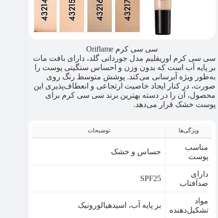
سی سی کرم Oriflame
سی سی کرم اوریفلیم مدل جوردانی گلد، دارای بافت مات
بر پایه آب است که بدون وزن و احساس سنگینی پوست را
به‌طور ویژه آبرسانی می‌کند. پوشش متوسط رنگ روی
صورت، در کنار ایجاد خاصیت ارتجاعی و انعطاف‌پذیری این
محصول، آن را در دسته بهترین برند سی سی کرم برای
پوست خشک قرار می‌دهد.
ویژگی‌ها
توضیحات
مناسب
حساس و خشک
پوست
دارای
SPF25
ضدآفتاب
مواد
بر پایه آب، اسیدهیالورونیک
تشکیل‌دهنده