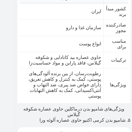
کشور مبدأ
ایران
برند
صادرکننده
سازمان غذا و دارو
مجوز
مناسب
انواع پوست
برای
حاوی عصاره بید کانادایی و شکوفه
ترکیبات
گیلاس، فاقد پارابن و مواد حساسیت‌زا
رطوبت‌رسان، از بین برنده آلودگی‌های
پوستی، کمک به کنترل و کاهش تعریق،
ویژگی‌ها
دارای خواص ضد پیری، ضد التهاب و
آنتی‌اکسیدانی، کمک به کاهش التهابات
پوستی
ویژگی‌های شامپو بدن درماکلین حاوی عصاره شکوفه
گیلاس
۵. شامپو بدن کرمی اکتیو حاوی عصاره آلوئه ورا