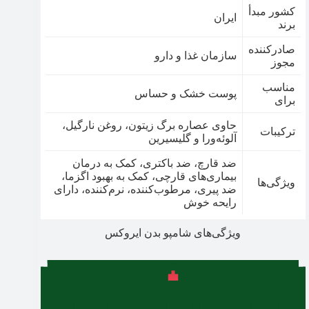
کشور مبدأ
ایران
برند
صادرکننده
سازمان غذا و دارو
مجوز
مناسب
پوست خشک و حساس
برای
حاوی عصاره برگ زیتون، روغن نارگیل،
ترکیبات
آلوئه‌ورا و گلیسیرین
ضد قارچ، ضد باکتری، کمک به درمان
بیماری‌های قارچی، کمک به بهبود اگزما،
ویژگی‌ها
ضد پیری، مرطوب‌کننده، نرم‌کننده، دارای
رایحه خوش
ویژگی‌های شامپو بدن ایروکس
برای شناخت بیشتر انواع شامپوهای بدن از برندهای