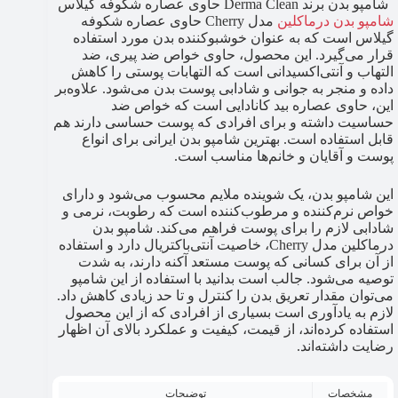
شامپو بدن برند Derma Clean حاوی عصاره شکوفه گیلاس
شامپو بدن درماکلین
مدل Cherry حاوی عصاره شکوفه
گیلاس است که به عنوان خوشبوکننده بدن مورد استفاده
قرار می‌گیرد. این محصول، حاوی خواص ضد پیری، ضد
التهاب و آنتی‌اکسیدانی است که التهابات پوستی را کاهش
داده و منجر به جوانی و شادابی پوست بدن می‌شود. علاوه‌بر
این، حاوی عصاره بید کانادایی است که خواص ضد
حساسیت داشته و برای افرادی که پوست حساسی دارند هم
قابل استفاده است. بهترین شامپو بدن ایرانی برای انواع
پوست و آقایان و خانم‌ها مناسب است.
این شامپو بدن، یک شوینده ملایم محسوب می‌شود و دارای
خواص نرم‌کننده و مرطوب‌کننده است که رطوبت، نرمی و
شادابی لازم را برای پوست فراهم می‌کند. شامپو بدن
درماکلین مدل Cherry، خاصیت آنتی‌باکتریال دارد و استفاده
از آن برای کسانی که پوست مستعد آکنه دارند، به شدت
توصیه می‌شود. جالب است بدانید با استفاده از این شامپو
می‌توان مقدار تعریق بدن را کنترل و تا حد زیادی کاهش داد.
لازم به یادآوری است بسیاری از افرادی که از این محصول
استفاده کرده‌اند، از قیمت، کیفیت و عملکرد بالای آن اظهار
رضایت داشته‌اند.
مشخصات
توضیحات