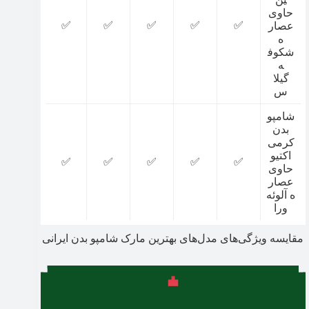
حاوی
✅
✅
✅
✅
✅
عصار
ه
شکوف
ه
گیلا
س
شامپو
بدن
کرمی
اکتیو
✅
✅
✅
✅
✅
حاوی
عصار
ه آلوئه
ورا
مقایسه ویژگی‌های مدل‌های بهترین مارک شامپو بدن ایرانی