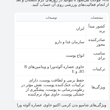
از انجام فعالیت‌های ورزشی روی آن حساب کنید.
مشخصات
توضیحات
کشور مبدأ
ایران
برند
صادرکننده
سازمان غذا و دارو
مجوز
مناسب
انواع پوست
برای
حاوی عصاره آلوئه‌ورا و ویتامین‌های B
ترکیبات
،B5 و E
حفظ نرمی و لطافت پوست، دارای
ترکیبات خنک‌کننده پوست، نقش مؤثر در
ویژگی‌ها
رطوبت‌رسانی به پوست، پیشگیری از
خشکی پوست، حاوی مواد نرم‌کننده
ویژگی‌های شامپو بدن کرمی اکتیو حاوی عصاره آلوئه ورا