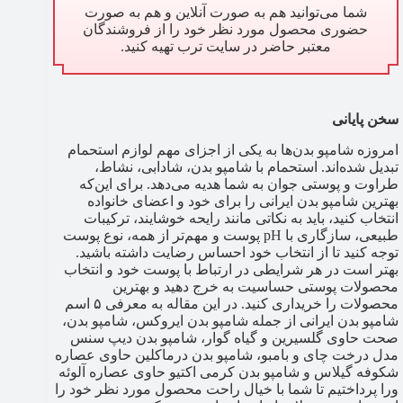
شما می‌توانید هم به صورت آنلاین و هم به صورت
حضوری محصول مورد نظر خود را از فروشندگان
معتبر حاضر در سایت ترب تهیه کنید.
سخن پایانی
امروزه شامپو بدن‌ها به یکی از اجزای مهم لوازم استحمام
تبدیل شده‌اند. استحمام با شامپو بدن، شادابی، نشاط،
طراوت و پوستی جوان به شما هدیه می‌دهد. برای این‌که
بهترین شامپو بدن ایرانی را برای خود و اعضای خانواده
انتخاب کنید، باید به نکاتی مانند رایحه خوشایند، ترکیبات
طبیعی، سازگاری با pH پوست و مهم‌تر از همه، نوع پوست
توجه کنید تا از انتخاب خود احساس رضایت داشته باشید.
بهتر است در هر شرایطی در ارتباط با پوست خود و انتخاب
محصولات پوستی حساسیت به خرج دهید و بهترین
محصولات را خریداری کنید. در این مقاله به معرفی ۵ اسم
شامپو بدن ایرانی از جمله شامپو بدن ایروکس، شامپو بدن،
صحت حاوی گلسیرین و گیاه گوار، شامپو بدن دیپ سنس
مدل درخت چای و بامبو، شامپو بدن درماکلین حاوی عصاره
شکوفه گیلاس و شامپو بدن کرمی اکتیو حاوی عصاره آلوئه
ورا پرداختیم تا شما با خیال راحت محصول مورد نظر خود را