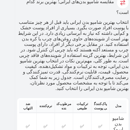
مقایسه شامپو بدن‌های ایرانی؛ بهترین برند کدام
است؟
انتخاب بهترین شامپو بدن ایرانی باید قبل از هر چیز متناسب
با پوست افراد صورت بگیرد. بسیاری از افراد پوست خشک
و کم‌آبی داشته که نیاز به آبرسانی زیادی دارد. در این شرایط
بهتر است از شوینده‌های حاوی روغن‌های چرب یا کره بدن
استفاده کنید. در مقابل برخی دیگر از افراد، دارای پوست
چرب و مستعد آکنه هستند که باید چربی آن کنترل شود. در
این شرایط، بهترین گزینه استفاده از شوینده‌های فاقد چربی
است. به طور کلی، مهم‌ترین نکات در انتخاب بهترین شامپو
بدن ایرانی، توجه به ترکیبات و مواد تشکیل‌دهنده، کیفیت
محصول، قیمت، قابلیت نرم‌کنندگی، قدرت تمیزکنندگی و
رضایت مصرف‌کنندگان است. جدول زیر به شما کمک
می‌کند تا با توجه به مشخصات محصول مورد نظرتان،
بهترین شامپو بدن ایرانی را انتخاب کنید.
پاک‌کنندگ
ترکیبات
مرطوب‌کن
ضد
مدل
نرم‌کننده
ی پوست
طبیعی
نده
التهاب
شامپو
بدن
✅
✅
✅
✅
✅
ایروک