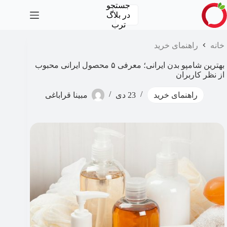
رش
جستجو
ه
در
بلاگ
حتوا
ترب
خانه
راهنمای خرید
بهترین شامپو بدن ایرانی؛ معرفی ۵ محصول ایرانی محبوب
از نظر کاربران
راهنمای خرید
23 دی
مبینا قراباغی