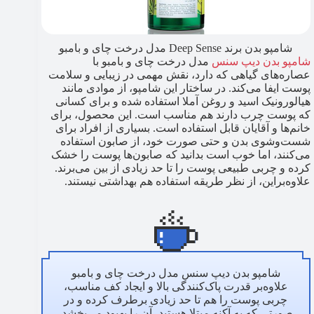
شامپو بدن برند Deep Sense مدل درخت چای و بامبو
شامپو بدن دیپ سنس
مدل درخت چای و بامبو با
عصاره‌های گیاهی که دارد، نقش مهمی در زیبایی و سلامت
پوست ایفا می‌کند. در ساختار این شامپو، از موادی مانند
هیالورونیک اسید و روغن آملا استفاده شده و برای کسانی
که پوست چرب دارند هم مناسب است. این محصول، برای
خانم‌ها و آقایان قابل استفاده است. بسیاری از افراد برای
شست‌وشوی بدن و حتی صورت خود، از صابون استفاده
می‌کنند، اما خوب است بدانید که صابون‌ها پوست را خشک
کرده و چربی طبیعی پوست را تا حد زیادی از بین می‌برند.
علاوه‌براین، از نظر طریقه استفاده هم بهداشتی نیستند.
شامپو بدن دیپ سنس مدل درخت چای و بامبو
علاوه‌بر قدرت پاک‌کنندگی بالا و ایجاد کف مناسب،
چربی پوست را هم تا حد زیادی برطرف کرده و در
صورتی که به آکنه مبتلا هستید، آن را بهبود می‌بخشد.