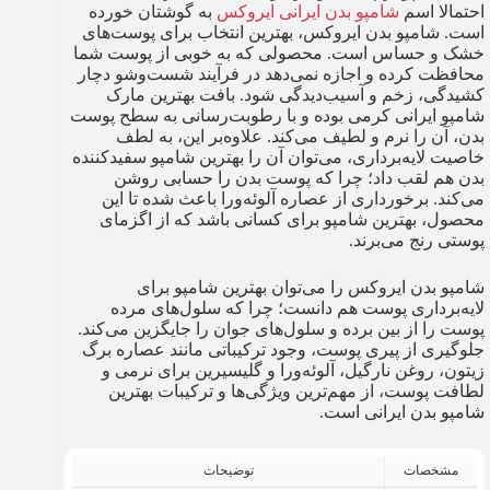
احتمالا اسم
شامپو بدن ایرانی ایروکس
به گوشتان خورده
است. شامپو بدن ایروکس، بهترین انتخاب برای پوست‌های
خشک و حساس است. محصولی که به خوبی از پوست شما
محافظت کرده و اجازه نمی‌دهد در فرآیند شست‌وشو دچار
کشیدگی، زخم و آسیب‌دیدگی شود. بافت بهترین مارک
شامپو ایرانی کرمی بوده و با رطوبت‌رسانی به سطح پوست
بدن، آن را نرم و لطیف می‌کند. علاوه‌بر این، به لطف
خاصیت لایه‌برداری، می‌توان آن را بهترین شامپو سفیدکننده
بدن هم لقب داد؛ چرا که پوست بدن را حسابی روشن
می‌کند. برخورداری از عصاره آلوئه‌ورا باعث شده تا این
محصول، بهترین شامپو برای کسانی باشد که از اگزمای
پوستی رنج می‌برند.
شامپو بدن ایروکس را می‌توان بهترین شامپو برای
لایه‌برداری پوست هم دانست؛ چرا که سلول‌های مرده
پوست را از بین برده و سلول‌های جوان را جایگزین می‌کند.
جلوگیری از پیری پوست، وجود ترکیباتی مانند عصاره برگ
زیتون، روغن نارگیل، آلوئه‌ورا و گلیسیرین برای نرمی و
لطافت پوست، از مهم‌ترین ویژگی‌ها و ترکیبات بهترین
شامپو بدن ایرانی است.
مشخصات
توضیحات