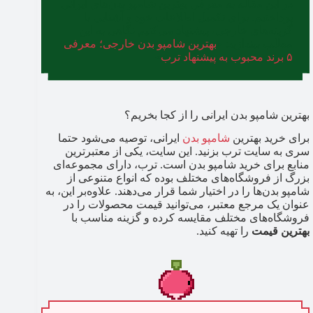
در این مقاله به معرفی بهترین شامپو بدن‌های ایرانی
پرداختیم. برای تکمیل اطلاعات خود و آشنایی با
گزینه‌های خارجی، پیشنهاد می‌کنیم نگاهی به این
مطلب بیندازید: «
بهترین شامپو بدن خارجی؛ معرفی
۵ برند محبوب به پیشنهاد ترب
»
بهترین شامپو بدن ایرانی را از کجا بخریم؟
برای خرید بهترین
شامپو بدن
ایرانی، توصیه می‌شود حتما
سری به سایت ترب بزنید. این سایت، یکی از معتبرترین
منابع برای خرید شامپو بدن است. ترب، دارای مجموعه‌ای
بزرگ از فروشگاه‌های مختلف بوده که انواع متنوعی از
شامپو بدن‌ها را در اختیار شما قرار می‌دهند. علاوه‌بر این، به
عنوان یک مرجع معتبر، می‌توانید قیمت محصولات را در
فروشگاه‌های مختلف مقایسه کرده و گزینه مناسب با
بهترین قیمت
را تهیه کنید.