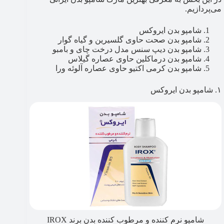
می‌پردازیم.
شامپو بدن ایروکس
شامپو بدن صحت حاوی گلسیرین و گیاه گوار
شامپو بدن دیپ سنس مدل درخت چای و بامبو
شامپو بدن درماکلین حاوی عصاره گیلاس
شامپو بدن کرمی اکتیو حاوی عصاره آلوئه ورا
۱. شامپو بدن ایروکس
شامپو نرم کننده و مرطوب کننده بدن برند IROX