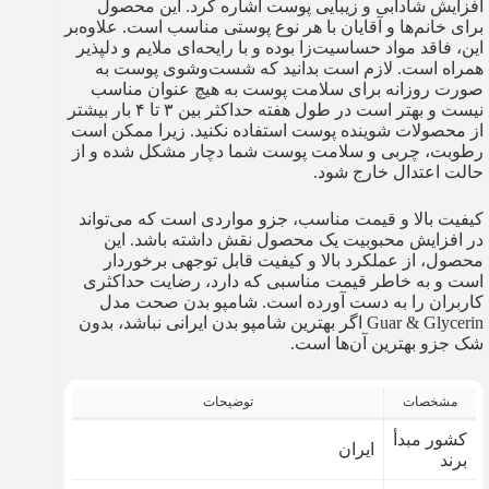
افزایش شادابی و زیبایی پوست اشاره کرد. این محصول
برای خانم‌ها و آقایان با هر نوع پوستی مناسب است. علاوه‌بر
این، فاقد مواد حساسیت‌زا بوده و با رایحه‌ای ملایم و دلپذیر
همراه است. لازم است بدانید که شست‌وشوی پوست به
صورت روزانه برای سلامت پوست به هیچ عنوان مناسب
نیست و بهتر است در طول هفته حداکثر بین ۳ تا ۴ بار بیشتر
از محصولات شوینده پوست استفاده نکنید. زیرا ممکن است
رطوبت، چربی و سلامت پوست شما دچار مشکل شده و از
حالت اعتدال خارج شود.
کیفیت بالا و قیمت مناسب، جزو مواردی است که می‌تواند
در افزایش محبوبیت یک محصول نقش داشته باشد. این
محصول، از عملکرد بالا و کیفیت قابل توجهی برخوردار
است و به خاطر قیمت مناسبی که دارد، رضایت حداکثری
کاربران را به دست آورده است. شامپو بدن صحت مدل
Guar & Glycerin اگر بهترین شامپو بدن ایرانی نباشد، بدون
شک جزو بهترین آن‌ها است.
مشخصات
توضیحات
کشور مبدأ
ایران
برند