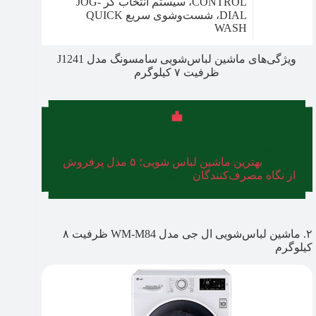
CONTROL، سیستم انتخاب گر JOG-
DIAL، شست‌وشوی سریع QUICK
WASH
ویژگی‌های ماشین لباس‌شویی سامسونگ مدل J1241
ظرفیت ۷ کیلوگرم
اگر تنها به دنبال برندهای خارجی نیستید، ما در
مطلب
بهترین ماشین لباس شویی؛ ۵ مدل پرفروش
از نگاه مصرف‌کنندگان
را معرفی کرده‌ایم.
۲. ماشین لباس‌شویی ال جی مدل WM-M84 ظرفیت ۸
کیلوگرم