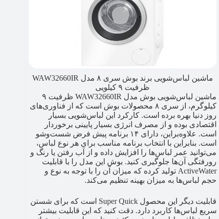
ماشین لباس‌شویی برند بوش سری ۸ مدل WAW32660IR
ظرفیت ۹ کیلویی
ماشین لباس‌شویی بوش مدل WAW32660IR ظرفیت ۹
کیلوگرم، از سری ۸ محصولات بوش است که از فناوری‌های
روز دنیا بهره برده است. کارکرد این لباس‌شویی بسیار
اقتصادی بوده و از مصرف انرژی بسیار پایینی برخوردار
است. علاوه‌براین، دارای ۱۴ برنامه پیش فرض شست‌وشو
است. بنابراین با انتخاب برنامه مناسب برای هر نوع لباس،
می‌توانید عمر لباس‌ها را افزایش داده و از آب رفتن یا رنگ ‌و
رورفتگی آن‌ها جلوگیری کنید. بوش این مدل را با قابلیت
ActiveWater تولید کرده که میزان آن را با توجه به نوع و
حجم لباس‌ها به میزان بهینه تنظیم می‌کند.
قابلیت دیگر این محصول Super Quick است که برای شستن
سریع لباس‌ها کاربرد دارد. دقت کنید که این قابلیت بیشتر