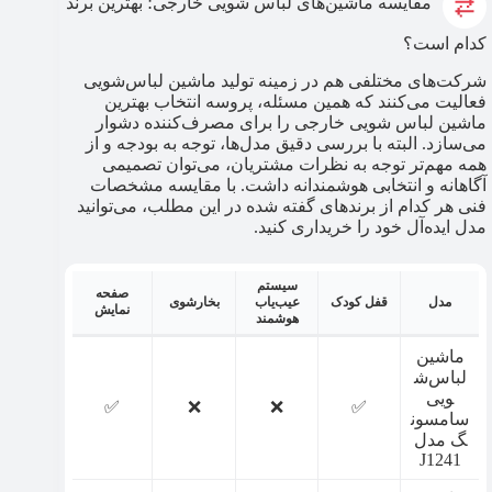
مقایسه ماشین‌های لباس شویی خارجی؛ بهترین برند
کدام است؟
شرکت‌های مختلفی هم در زمینه تولید ماشین لباس‌شویی
فعالیت می‌کنند که همین مسئله، پروسه انتخاب بهترین
ماشین لباس شویی خارجی را برای مصرف‌کننده دشوار
می‌سازد. البته با بررسی دقیق مدل‌ها، توجه به بودجه و از
همه مهم‌تر توجه به نظرات مشتریان، می‌توان تصمیمی
آگاهانه و انتخابی هوشمندانه داشت. با مقایسه مشخصات
فنی هر کدام از برندهای گفته شده در این مطلب، می‌توانید
مدل ایده‌آل خود را خریداری کنید.
سیستم
صفحه
مدل
قفل کودک
عیب‌یاب
بخارشوی
نمایش
هوشمند
ماشین
لباس‌ش
ویی
✅
❌
❌
✅
سامسون
گ مدل
J1241