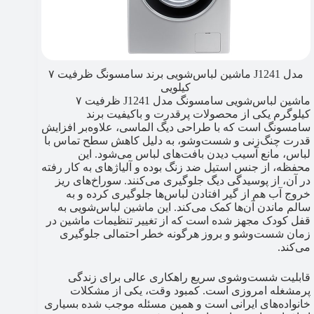
مدل J1241 ماشین لباس‌شویی برند سامسونگ ظرفیت ۷
کیلویی
ماشین لباس‌شویی سامسونگ مدل J1241 ظرفیت ۷
کیلوگرم یکی از محصولات پرقدرت و باکیفیت برند
سامسونگ است که با طراحی دیگ الماسی، علاوه‌بر افزایش
قدرت چنگ‌زنی و شست‌وشو، به دلیل کاهش سطح تماس با
لباس، مانع آسیب دیدن بافت‌های لباس می‌شود. این
محفظه، از جنس استیل ضد زنگ بوده و آلیاژهای به کار رفته
در آن، از پوسیدگی دیگ جلوگیری می‌کنند. سوراخ‌های ریز
خروج آب هم از گیر افتادن لباس‌ها جلوگیری کرده و به
سالم ماندن آن‌ها کمک می‌کند. این ماشین لباس‌شویی به
قفل کودک مجهز شده است که از تغییر تنظیمات ماشین در
زمان شست‌وشو و بروز هرگونه خطر احتمالی جلوگیری
می‌کند.
قابلیت شست‌وشوی سریع راهکاری عالی برای زندگی
پرمشغله امروزی است. کمبود وقت، یکی از مشکلات
خانواده‌های ایرانی است و همین مسئله موجب شده بسیاری