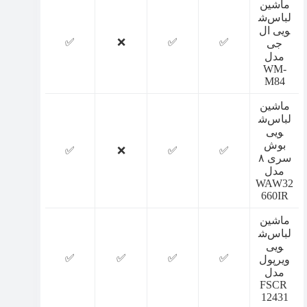
ماشین
لباس‌ش
ویی ال
✅
❌
✅
✅
جی
مدل
WM-
M84
ماشین
لباس‌ش
ویی
بوش
✅
❌
✅
✅
سری ۸
مدل
WAW32
660IR
ماشین
لباس‌ش
ویی
✅
✅
✅
✅
ویرپول
مدل
FSCR
12431