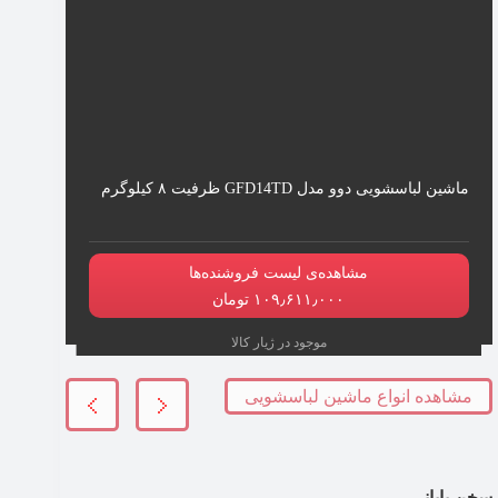
ماشین لباسشویی دوو مدل GFD14TD ظرفیت ۸ کیلوگرم
مشاهده‌ی لیست فروشنده‌ها
۱۰۹٫۶۱۱٫۰۰۰ تومان
موجود در ژیار کالا
مشاهده انواع ماشین لباسشویی
سخن پایانی