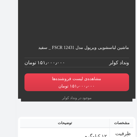
ماشین لباسشویی ویرپول مدل FSCR 12431 _ سفید
ونداد کولر
۱۵۱٫۰۰۰٫۰۰۰ تومان
مشاهده‌ی لیست فروشنده‌ها
۱۵۱٫۰۰۰٫۰۰۰ تومان
موجود در ونداد کولر
مشخصات
توضیحات
ظرفیت
۱۲ کیلوگرم