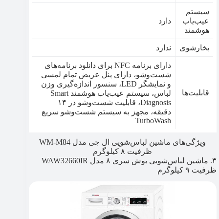
سیستم
عیب‌یاب
دارد
هوشمند
بخارشوی
ندارد
دارای برنامه NFC برای دانلود برنامه‌های
شست‌وشو، دارای پنل عریض تمام لمسی
و نمایشگر LED، سنسور اندازه‌گیری وزن
قابلیت‌ها
لباس، سیستم عیب‌یاب هوشمند Smart
Diagnosis، قابلیت شست‌وشو در ۱۴
دقیقه، مجهز به سیستم شست‌وشو سریع
TurboWash
ویژگی‌های ماشین لباس‌شویی ال جی مدل WM-M84
ظرفیت ۸ کیلوگرم
۳. ماشین لباس‌شویی بوش سری ۸ مدل WAW32660IR
ظرفیت ۹ کیلوگرم