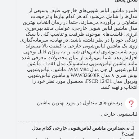
قلمرو ماشین لباس‌شویی‌های خارجی، طیف وسیعی از
مدل‌ها را شامل می‌شود که هر کدام نیازها و ترجیحات
متفاوتی را برآورده می‌سازند. حتما در زمان انتخاب بهترین
مدل ماشین لباس شویی خارجی، عواملی مانند بهره‌وری
انرژی، قابلیت‌های موجود، ظرفیت و تناسب کلی با سبک
زندگی خود را در نظر داشته باشید. در نهایت، سرمایه‌گذاری
روی یک ماشین لباس‌شویی خارجی با کیفیت بالا می‌تواند
روند شست‌وشوی لباس‌های شما را به میزان قابل توجهی
افزایش دهد. شما می‌توانید از میان محصولات معرفی شده
مانند ماشین لباس‌شویی سامسونگ مدل J1241، ماشین
لباس‌شویی ال جی مدل WM-M84، ماشین، لباس‌شویی
بوش سری ۸ مدل WAW32660IR و ماشین لباس‌شویی
ویرپول مدل FSCR 12431، محصول مورد نظر خود را
انتخاب و تهیه کنید.
پرسش های متداول در مورد بهترین ماشین
لباسشویی خارجی
بی‌صداترین ماشین لباس‌شویی خارجی کدام مدل
است؟