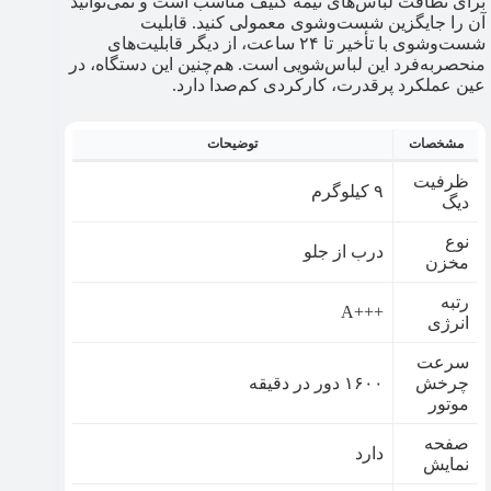
برای نظافت لباس‌های نیمه کثیف مناسب است و نمی‌توانید
آن را جایگزین شست‌وشوی معمولی کنید. قابلیت
شست‌وشوی با تأخیر تا ۲۴ ساعت، از دیگر قابلیت‌های
منحصربه‌فرد این لباس‌شویی است. هم‌چنین این دستگاه، در
عین عملکرد پرقدرت، کارکردی کم‌صدا دارد.
مشخصات
توضیحات
ظرفیت
۹ کیلوگرم
دیگ
نوع
درب از جلو
مخزن
رتبه
+++A
انرژی
سرعت
چرخش
۱۶۰۰ دور در دقیقه
موتور
صفحه
دارد
نمایش