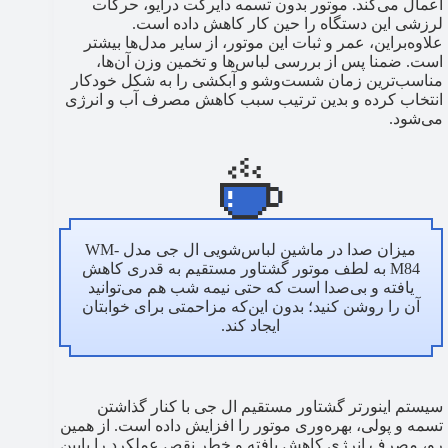
اعمال می‌کند. موتور بدون تسمه دایرکت درایو، حرکات
لرزشی این دستگاه را حین کار کاهش داده است.
علاوه‌براین، عمر و ثبات این موتور، از سایر مدل‌ها بیشتر
است. ضمنا پس از بررسی لباس‌ها و تخمین وزن آن‌ها،
مناسب‌ترین زمان شست‌وشو و آبکشی را به شکل خودکار
انتخاب کرده و بدین ترتیب سبب کاهش مصرف آب و انرژی
می‌شود.
میزان صدا در ماشین لباس‌شویی ال جی مدل WM-
M84 به لطف موتور گشتاور مستقیم به قدری کاهش
یافته و بی‌صدا است که حتی نیمه شب هم می‌توانید
آن را روشن کنید؛ بدون این‌که مزاحمتی برای خوابتان
ایجاد کند.
سیستم اینورتر گشتاور مستقیم ال جی با کنار گذاشتن
تسمه و پولی، بهره‌وری موتور را افزایش داده است. از همین
رو، مصرف انرژی کاهش یافته و خطر نقص عملکرد را پایین