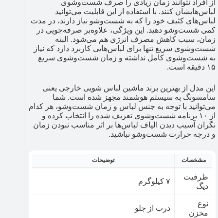
از افراد نتوانند زمان زیادی را صرف شست‌وشوی
لباس‌هایشان کنند. با استفاده از این قابلیت می‌توانید
لباس‌های کثیف خود را که به شست‌وشو نیاز دارند، در مدت
کمی شست‌وشو دهید. این ویژگی، علاوه‌بر صرفه‌جویی در
زمان، سبب کاهش مصرف انرژی هم می‌شود. البته
شست‌وشوی سریع تنها برای لباس‌هایی کاربرد دارد که نیاز
به شست‌وشوی کامل نداشته و زمان شست‌وشوی سریع
۱۵ دقیقه است.
این مدل از بهترین برند ماشین لباس شویی خارجی یعنی
سامسونگ به سیستم هوشمند مجهز شده است. شما
می‌توانید با توجه به جنس لباس و زمان شست‌وشو، هر کدام
از ۱۰ برنامه شست‌وشوی تعریف شده را انتخاب کرده و
نگران آسیب دیدن الیاف لباس‌ها بر اثر مناسب نبودن زمان
و درجه حرارت شست‌وشو نباشید.
مشخصات
توضیحات
ظرفیت
۷ کیلوگرم
دیگ
نوع
درب از جلو
مخزن