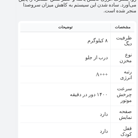
می‌آورد. ساده شدن این سیستم به کاهش میزان سروصدا
منجر شده است.
مشخصات
توضیحات
ظرفیت
۸ کیلوگرم
دیگ
نوع
درب از جلو
مخزن
رتبه
+++A
انرژی
سرعت
چرخش
۱۴۰۰ دور در دقیقه
موتور
صفحه
دارد
نمایش
قفل
دارد
کودک