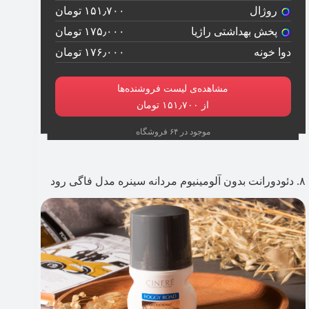
روژال
۱۵۱٫۷۰۰ تومان
پخش بهداشتی راژیا
۱۷۵٫۰۰۰ تومان
دوا خونه
۱۷۶٫۰۰۰ تومان
مشاهده‌ی لیست فروشنده‌ها
از ۱۵۱٫۷۰۰ تومان
موجود در ۶۴ فروشگاه
۸. دئودورانت بدون آلومینیوم مردانه سینره مدل فاگی رود