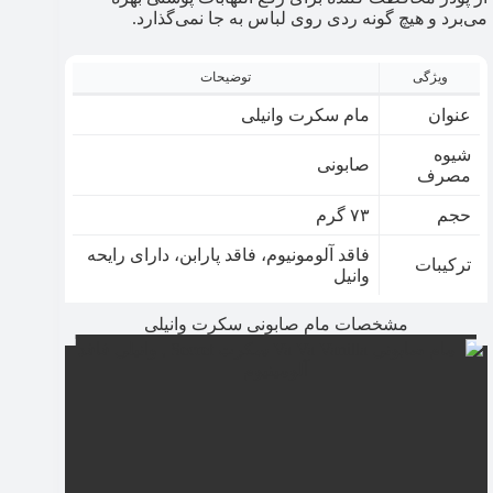
می‌برد و هیچ گونه ردی روی لباس به جا نمی‌گذارد.
ویژگی
توضیحات
عنوان
مام سکرت وانیلی
شیوه
صابونی
مصرف
حجم
۷۳ گرم
فاقد آلومونیوم، فاقد پارابن، دارای رایحه
ترکیبات
وانیل
مشخصات مام صابونی سکرت وانیلی