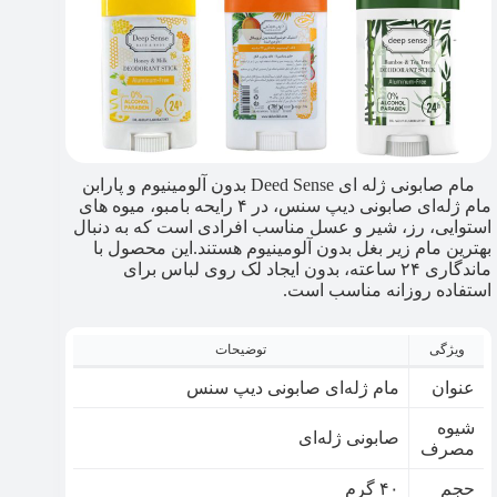
مام صابونی ژله ای Deed Sense بدون آلومینیوم و پارابن
مام ژله‌ای صابونی دیپ سنس، در ۴ رایحه بامبو، میوه های
استوایی، رز، شیر و عسل مناسب افرادی است که به دنبال
بهترین مام زیر بغل بدون آلومینیوم هستند.این محصول با
ماندگاری ۲۴ ساعته، بدون ایجاد لک روی لباس برای
استفاده روزانه مناسب است.
ویژگی
توضیحات
عنوان
مام ژله‌ای صابونی دیپ سنس
شیوه
صابونی ژله‌ای
مصرف
حجم
۴۰ گرم