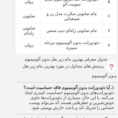
۵
رولی
سوییت لاو
مام صابونی سکرت مدل رز و
۶
صابونی
شمعدانی
صابونی
۷
مام صابونی ژله‌ای دیپ سنس
ژله‌ای
دئودورانت بدون آلومینیوم مردانه
۸
رولی
سینره
جدول معرفی بهترین مام زیر بغل بدون آلومینیوم
پرسش های متداول در مورد بهترین مام زیر بغل
بدون آلومینیوم
آیا دئودورانت بدون آلومینیوم فاقد حساسیت است؟
دئودورانت‌های بدون آلومینیوم حساسیت کمتری ایجاد
می‌کنند. با این حال، بسیاری از دئودورانت‌ها حاوی
جوش‌شیرین و عطرهایی هستند که می‌تواند پوست
حساس را تحریک کند و باعث خارش پوستی شود.