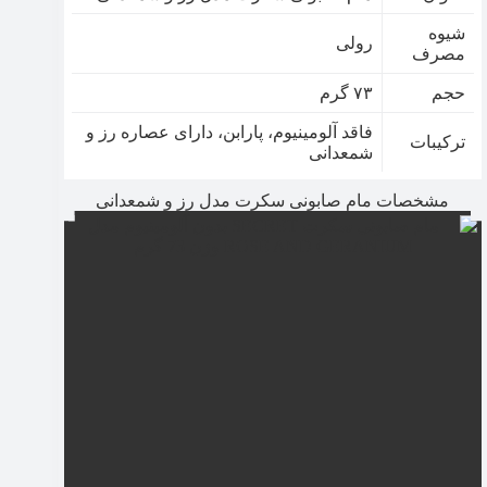
شیوه
رولی
مصرف
حجم
۷۳ گرم
فاقد آلومینیوم، پارابن، دارای عصاره رز و
ترکیبات
شمعدانی
مشخصات مام صابونی سکرت مدل رز و شمعدانی