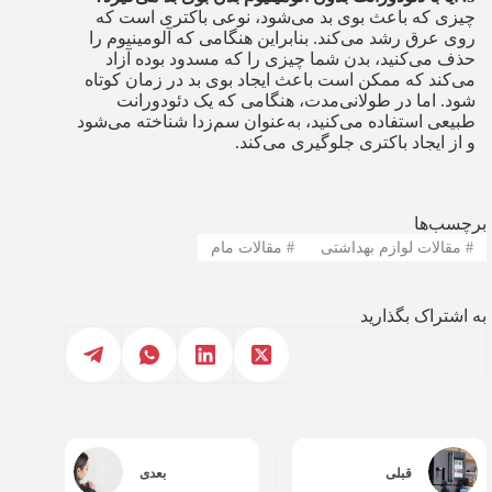
چیزی که باعث بوی بد می‌شود، نوعی باکتری‌ است که
روی عرق رشد می‌کند. بنابراین هنگامی که آلومینیوم را
حذف می‌کنید، بدن شما چیزی را که مسدود بوده‌ آزاد
می‌کند که ممکن است باعث ایجاد بوی بد در زمان کوتاه
شود. اما در طولانی‌مدت، هنگامی که یک دئودورانت
طبیعی استفاده می‌کنید، به‌عنوان سم‌زدا شناخته می‌شود
و از ایجاد باکتری جلوگیری می‌کند.
برچسب‌ها
#
مقالات لوازم بهداشتی
#
مقالات مام
به اشتراک بگذارید
قبلی
بعدی