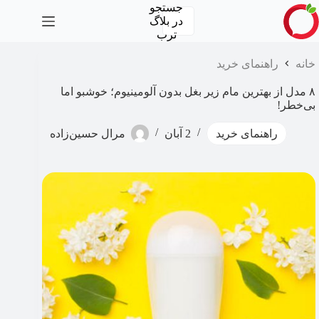
رش
جستجو
ه
در
بلاگ
حتوا
ترب
خانه
راهنمای خرید
۸ مدل از بهترین مام زیر بغل بدون آلومینیوم؛ خوشبو اما
بی‌خطر!
راهنمای خرید
2 آبان
مرال حسین‌زاده