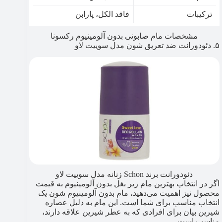
ترکیبات
فاقد الکل، پارابن
مشخصات مام صابونی بدون آلومینیوم رکسونا
۵. دئودورانت ضد تعریق شون مدل سوییت لاو
دئودورانت برند Schon زنانه مدل سوییت لاو
اگر در انتخاب بهترین مام زیر بغل بدون آلومینیوم به قیمت
محصول نیز اهمیت می‌دهید، مام بدون آلومینیوم شون یک
انتخاب مناسب برای شما است. این مام به دلیل عصاره
شیرین بیان برای افرادی که به عطر شیرین علاقه دارند،
مناسب است.