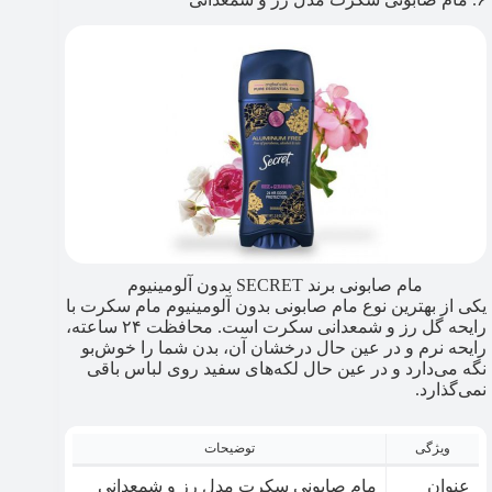
مام صابونی برند SECRET بدون آلومینیوم
یکی از بهترین نوع مام صابونی بدون آلومینیوم مام سکرت با
رایحه گل رز و شمعدانی سکرت است. محافظت ۲۴ ساعته،
رایحه نرم و در عین حال درخشان آن، بدن شما را خوش‌بو
نگه می‌دارد و در عین حال لکه‌های سفید روی لباس باقی
نمی‌گذارد.
ویژگی
توضیحات
عنوان
مام صابونی سکرت مدل رز و شمعدانی