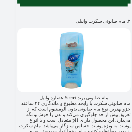
۲. مام صابونی سکرت وانیلی
مام صابونی برند Secret عصاره وانیل
مام صابونی سکرت با رایحه مطبوع و ماندگاری ۲۴ ساعته
جزو بهترین نوع مام صابونی بدون آلومینیوم است که از
تعریق بیش از حد جلوگیری می‌کند و بدن را خوش‌بو نگه
می‌دارد. این محصول دارای pH متعادل است و با انواع
پوست به ویژه پوست حساس سازگار می‌باشد. مام سکرت
از پودر محافظت کننده برای رفع التهابات پوستی بهره