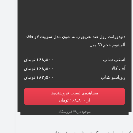
دئودورانت رول ضد تعریق زنانه شون مدل سوییت لاو فاقد
آلمینیوم حجم 50 میل
اسنپ شاپ
۱۶۸٫۸۰۰ تومان
آف کالا
۱۶۸٫۸۰۰ تومان
رویاشو شاپ
۱۸۲٫۵۰۰ تومان
مشاهده‌ی لیست فروشنده‌ها
از ۱۶۸٫۸۰۰ تومان
موجود در ۷۹ فروشگاه
۶. مام صابونی سکرت مدل رز و شمعدانی