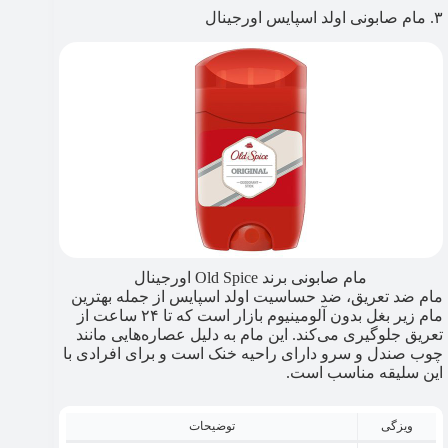
۳. مام صابونی اولد اسپایس اورجینال
مام صابونی برند Old Spice اورجینال
مام ضد تعریق، ضد حساسیت اولد اسپایس از جمله بهترین
مام زیر بغل بدون آلومینیوم بازار است که تا ۲۴ ساعت از
تعریق جلوگیری می‌کند. این مام به دلیل عصاره‌هایی مانند
چوب صندل و سرو دارای راحیه خنک است و برای افرادی با
این سلیقه مناسب است.
ویزگی
توضیحات