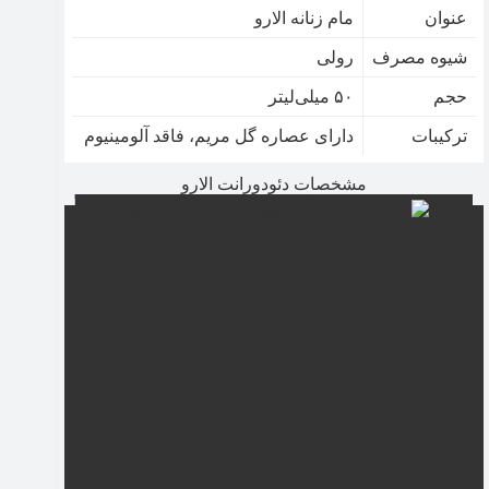
عنوان
مام زنانه الارو
شیوه مصرف
رولی
حجم
۵۰ میلی‌لیتر
ترکیبات
دارای عصاره گل مریم، فاقد آلومینیوم
مشخصات دئودورانت الارو