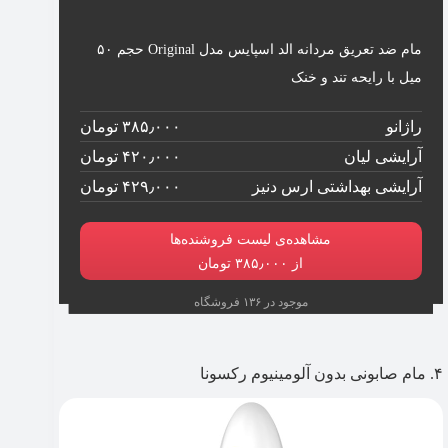
مام ضد تعریق مردانه الد اسپایس مدل Original حجم ۵۰
میل با رایحه تند و خنک
راژانو
۳۸۵٫۰۰۰ تومان
آرایشی لیان
۴۲۰٫۰۰۰ تومان
آرایشی بهداشتی ارس دنیز
۴۲۹٫۰۰۰ تومان
مشاهده‌ی لیست فروشنده‌ها
از ۳۸۵٫۰۰۰ تومان
موجود در ۱۳۶ فروشگاه
۴. مام صابونی بدون آلومینیوم رکسونا