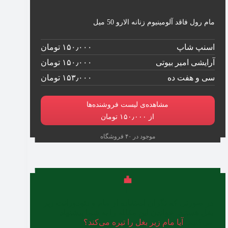
مام رول فاقد آلومینیوم زنانه الارو 50 میل
اسنپ شاپ
۱۵۰٫۰۰۰ تومان
آرایشی امیر بیوتی
۱۵۰٫۰۰۰ تومان
سی و هفت ده
۱۵۳٫۰۰۰ تومان
مشاهده‌ی لیست فروشنده‌ها
از ۱۵۰٫۰۰۰ تومان
موجود در ۴۰ فروشگاه
در صورتی که نگران استفاده از مام و دئودورانت زیر
بغل هستید، خواندن این مقاله را به شما پیشنهاد
می‌کنیم:
آیا مام زیر بغل را تیره می‌کند؟