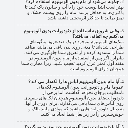
چگونه می‌شود از مام بدون آلومینیوم استفاده کرد؟
بهتر است ابتدا پوست خود را با آب و صابون پاک کنید تا
باکتری‌ها به حداقل برسد. مام را روی پوست خشک و
تمیز بمالید تا حداکثر اثربخشی داشته باشد.
وقتی شروع به استفاده از دئودورانت بدون آلومینیوم
می‌کنیم چه اتفاقی می‌افتد؟
نمک‌های آلومینیوم موجود در یک ضدتعریق به‌گونه‌ای
طراحی شده‌اند تا مدتی روی بدن باقی می‌مانند، منافذ
شما را مسدود کرده و از تعریق شما جلوگیری می‌کنند.
بنابراین اگر پس از استفاده از مام بدون آلومینیوم در
هفته اول کمتر عرق کردید تعجب نکنید، زیرا مجاری شما
همچنان دارای آلومینیوم است.
آیا مام بدون آلومینیوم لباس ها را لکه‌دار می کند؟
عموما مام و دئودورانت بدون آلومینیوم لکه‌های
نامطلوب برجای نخواهد گذاشت. اما برخی از
دئودورانت‌های بدون آلومینیوم همچنان لکه‌های سفیدی
روی لباس‌های شما باقی می‌گذارند. برای دوری از آنها،
به دنبال دئودورانت‌هایی باشید که موادی مانند تالک و
جوش‌شیرین را در زیر بغل شما ایجاد می‌کنند.
آیا با دئودورانت بدون آلومینیوم بدن بوی بد می‌گیرد؟