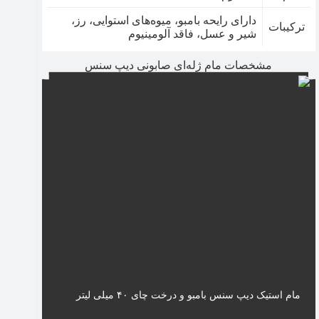
دارای رایحه بامبو، میوه‌های استوایی، رز،
ترکیبات
شیر و عسل، فاقد آلومینیوم
مشخصات مام ژله‌ای صابونی دیپ سنس
مام استیک دیپ سنس بامبو و درخت چای ۴۰ میلی لیتر