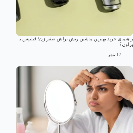
راهنمای خرید بهترین ماشین ریش تراش صفر زن؛ فیلیپس یا
براون؟
17 مهر