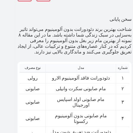
سخن پایانی
شناخت بهترین برند دئودورانت‌ بدون آلومینیوم می‌تواند تاثیر
به‌سزایی در سبک زندگی شما داشته‌ باشد. ما در این مقاله ۸
نمونه از بهترین مام زیر بغل بدون آلومینیوم را معرفی
کردیم که در کنار عصاره‌های متنوع و ترکیبات عالی، از ایجاد
تعریق جلوگیری می‌کنند و ماندگاری بالایی نیز دارند.
شماره
مدل
نوع مصرف
۱
دئودورانت فاقد آلومینیوم الارو
رولی
۲
مام صابونی سکرت وانیلی
صابونی
مام صابونی اولد اسپایس
۳
صابونی
اورجینال
مام صابونی بدون آلومینیوم
۴
صابونی
رکسونا
دئودورانت ضد تعریق شون مدل