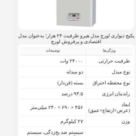
پکیج دیواری لورچ مدل هیرو ظرفیت ۲۴ هزار؛ به‌عنوان مدل
اقتصادی و پرفروش لورچ
ویژگی‌ها
توضیحات
ظرفیت حرارتی
۲۴۰۰۰ وات
نوع مبدل
دو مبدله
نوع محفظه احتراق
بسته (فن‌دار)
راندمان انرژی
۹۳.۵ درصد
ابعاد
۴۵۶ × ۶۹۰ × ۲۴۰ میلی‌متر
(عرض×ارتفاع×عمق)
وزن
۲۷ کیلوگرم
سیستم ضد یخ‌زدگی، سیستم