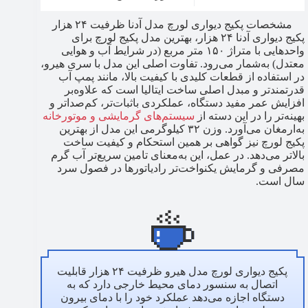
مشخصات پکیج دیواری لورچ مدل آدنا ظرفیت ۲۴ هزار
پکیج دیواری آدنا ۲۴ هزار، بهترین مدل پکیج لورچ​ برای
واحدهایی با متراژ ۱۵۰ متر مربع (در شرایط آب و هوایی
معتدل) به‌شمار می‌رود. تفاوت اصلی این مدل با سری هیرو،
در استفاده از قطعات کلیدی با کیفیت بالا، مانند پمپ آب
قدرتمندتر و مبدل اصلی ساخت ایتالیا است که علاوه‌بر
افزایش عمر مفید دستگاه، عملکردی باثبات‌تر، کم‌صداتر و
بهینه‌تر را در این دسته از
سیستم‌های گرمایشی و موتورخانه
به‌ارمغان می‌آورد. وزن ۳۲ کیلوگرمی این مدل از بهترین
پکیج لورچ​ نیز گواهی بر همین استحکام و کیفیت ساخت
بالاتر می‌دهد. در عمل، این به‌معنای تامین سریع‌تر آب گرم
مصرفی و گرمایش یکنواخت‌تر رادیاتورها در فصول سرد
سال است.
پکیج دیواری لورچ مدل هیرو ظرفیت ۲۴ هزار قابلیت
اتصال به سنسور دمای محیط خارجی دارد که به
دستگاه اجازه می‌دهد عملکرد خود را با دمای بیرون