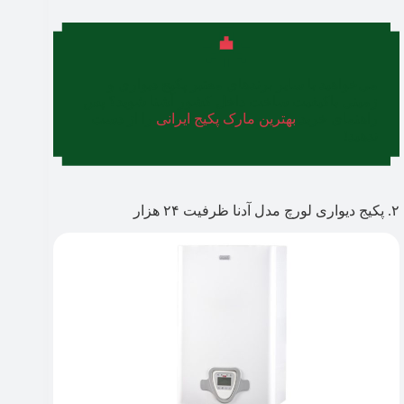
می‌خواهید با سایر برندهای معتبر پکیج دیواری و
زمینی باکیفیت ساخت داخل کشور آشنا شوید؟ پس
راهنمای خرید
بهترین مارک پکیج ایرانی
را از دست
ندهید!
۲. پکیج دیواری لورچ مدل آدنا ظرفیت ۲۴ هزار