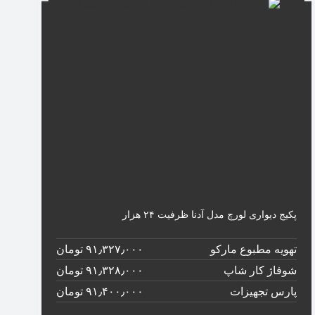
پکیج دیواری لورچ مدل آدنا ظرفیت ۲۴ هزار
تهویه مطبوع مارکو
۹۱٫۳۲۷٫۰۰۰ تومان
شوفاژ کار شاپ
۹۱٫۳۲۸٫۰۰۰ تومان
پارس تجهیزات
۹۱٫۴۰۰٫۰۰۰ تومان