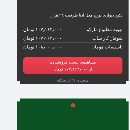
پکیج دیواری لورچ مدل آدنا ظرفیت ۲۸ هزار
تهویه مطبوع مارکو
۱۰۷٫۱۶۳٫۰۰۰ تومان
شوفاژ کار شاپ
۱۰۷٫۱۶۴٫۰۰۰ تومان
تاسیسات هومان
۱۰۸٫۰۰۰٫۰۰۰ تومان
مشاهده‌ی لیست فروشنده‌ها
از ۱۰۷٫۱۶۳٫۰۰۰ تومان
موجود در ۳۶ فروشگاه
با وجود اینکه بازار پکیج دیواری و زمینی عمدتا دست
برندهای ایرانی است، اما برندهای خارجی هم
به‌صورت محدود، در بازار فعالیت دارند که