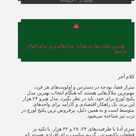
موجود در ۳۰ فروشگاه
برای آشنایی با بهترین مدل‌های پکیج بوتان، مطلب
«
بهترین پکیج دیواری بوتان؛ مدل‌های برتر برای انواع
خانه‌ها
» را از دست ندهید.
کلام آخر
متراژ فضا، بودجه در دسترس و اولویت‌های هر فرد،
مهم‌ترین ملاک‌هایی هستند که هنگام انتخاب بهترین مدل
پکیج لورچ​ برای خود، باید در نظر بگیرد. مدل هیرو ۲۴ هزار
این برند، یک راهکار اقتصادی و کارآمد برای واحدهای
متوسط است و به همین دلیل، پرفروش ترین پکیج لورچ​ در
ترب نیز شناخته می‌شود.
سری آدنا با ظرفیت‌های ۲۴، ۲۸ و ۳۲ هزار، با تکیه بر
قطعات باکیفیت‌تر، گزینه مناسب برای افرادی هستند که