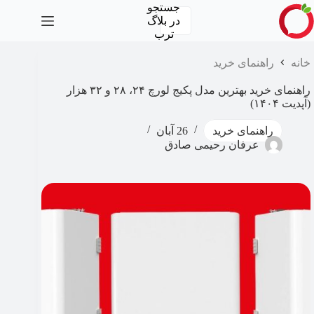
رش
جستجو
ه
در
بلاگ
حتوا
ترب
خانه
راهنمای خرید
راهنمای خرید بهترین مدل پکیج لورچ ۲۴، ۲۸ و ۳۲ هزار​
(آپدیت ۱۴۰۴)
راهنمای خرید
26 آبان
عرفان رحیمی صادق