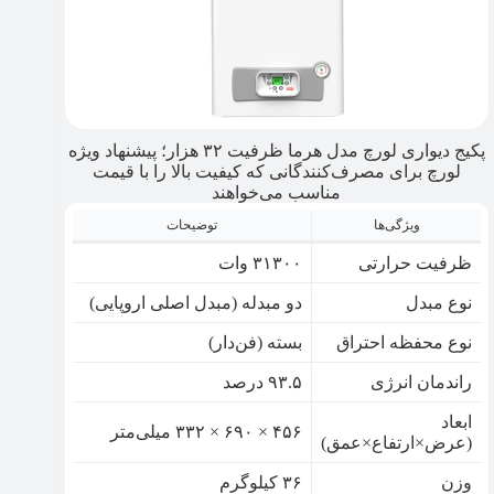
پکیج دیواری لورچ مدل هرما ظرفیت ۳۲ هزار؛ پیشنهاد ویژه
لورچ برای مصرف‌کنندگانی که کیفیت بالا را با قیمت
مناسب می‌خواهند
ویژگی‌ها
توضیحات
ظرفیت حرارتی
۳۱۳۰۰ وات
نوع مبدل
دو مبدله (مبدل اصلی اروپایی)
نوع محفظه احتراق
بسته (فن‌دار)
راندمان انرژی
۹۳.۵ درصد
ابعاد
۴۵۶ × ۶۹۰ × ۳۳۲ میلی‌متر
(عرض×ارتفاع×عمق)
وزن
۳۶ کیلوگرم