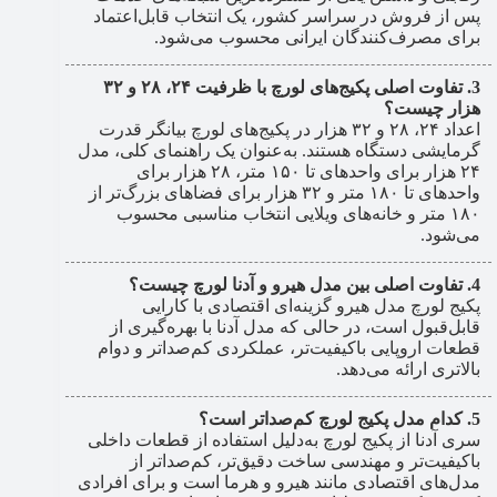
پس از فروش در سراسر کشور، یک انتخاب قابل‌اعتماد
برای مصرف‌کنندگان ایرانی محسوب می‌شود.
تفاوت اصلی پکیج‌های لورچ با ظرفیت ۲۴، ۲۸ و ۳۲
هزار چیست؟
اعداد ۲۴، ۲۸ و ۳۲ هزار در پکیج‌های لورچ بیانگر قدرت
گرمایشی دستگاه هستند. به‌عنوان یک راهنمای کلی، مدل
۲۴ هزار برای واحدهای تا ۱۵۰ متر، ۲۸ هزار برای
واحدهای تا ۱۸۰ متر و ۳۲ هزار برای فضاهای بزرگ‌تر از
۱۸۰ متر و خانه‌های ویلایی انتخاب مناسبی محسوب
می‌شود.
تفاوت اصلی بین مدل هیرو و آدنا لورچ چیست؟
پکیج لورچ مدل هیرو گزینه‌ای اقتصادی با کارایی
قابل‌قبول است، در حالی که مدل آدنا با بهره‌گیری از
قطعات اروپایی باکیفیت‌تر، عملکردی کم‌صداتر و دوام
بالاتری ارائه می‌دهد.
کدام مدل پکیج لورچ کم‌صداتر است؟
سری آدنا از پکیج لورچ به‌دلیل استفاده از قطعات داخلی
باکیفیت‌تر و مهندسی ساخت دقیق‌تر، کم‌صداتر از
مدل‌های اقتصادی مانند هیرو و هرما است و برای افرادی