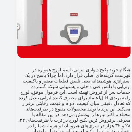
هنگام خرید پکیج دیواری ایرانی، اسم لورچ همواره در
فهرست گزینه‌های اصلی قرار دارد. اما چرا؟ پاسخ در یک
استراتژی هوشمندانه یعنی تلفیق قطعات معتبر و باکیفیت
اروپایی با دانش فنی داخلی و پشتیبانی شبکه گسترده
خدمات پس از فروش نهفته است. این فرمول موفق، لورچ
را به برندی قابل‌اعتماد برای مصرف‌کننده ایرانی تبدیل کرده
که تعادل دقیقی میان کیفیت، دوام و قیمت رقابتی برقرار
می‌کند. این برند با تولید محصولات متنوع در ظرفیت‌های
مختلف، اکثر نیازها را پوشش می‌دهد. در این مقاله با
معرفی پرفروش ترین پکیج لورچ​ در ترب با ظرفیت‌های ۲۴،
۲۸ و ۳۲ هزار در سری‌های هیرو، آدنا و هرما، شما را در
انتخاب بهترین مدل پکیج لورچ برای هر متراژ راهنمایی