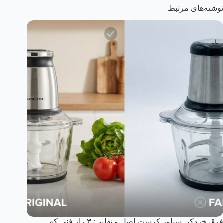
نوشته‌های مرتبط
فرق خردکن سیلور کرست اصل و تقلبی: ۳ راز فنی که