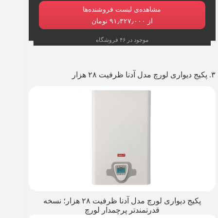
مشاهده‌ی لیست فروشنده‌ها
از ۹۱٫۳۲۷٫۰۰۰ تومان
موجود در ۴۶ فروشگاه
۳. پکیج دیواری لورچ مدل آدنا ظرفیت ۲۸ هزار
پکیج دیواری لورچ مدل آدنا ظرفیت ۲۸ هزار؛ نسخه
قدرتمندتر پرچمدار لورچ