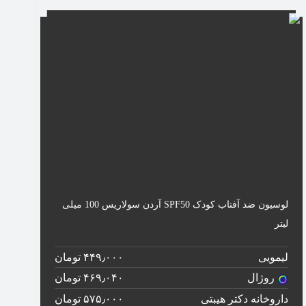
لوسیون ضد آفتاب کودک SPF50 آردن سولاریس 100 میلی
لیتر
لیمویی
۴۴۹٫۰۰۰ تومان
روژال
۴۶۹٫۰۴۰ تومان
داروخانه دکتر هیبتی
۵۷۵٫۰۰۰ تومان