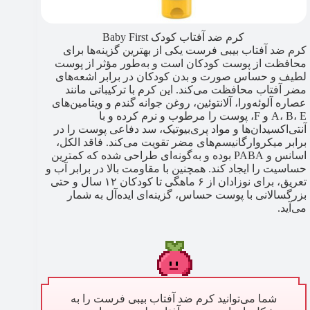
کرم ضد آفتاب کودک Baby First
کرم ضد آفتاب بیبی فرست یکی از بهترین گزینه‌ها برای
محافظت از پوست کودکان است و به‌طور مؤثر از پوست
لطیف و حساس صورت و بدن کودکان در برابر اشعه‌های
مضر آفتاب محافظت می‌کند. این کرم با ترکیباتی مانند
عصاره آلوئه‌ورا، آلانتوئین، روغن جوانه گندم و ویتامین‌های
A، B، E و F، پوست را مرطوب و نرم کرده و با
آنتی‌اکسیدان‌ها و مواد پری‌بیوتیک، سد دفاعی پوست را در
برابر میکروارگانیسم‌های مضر تقویت می‌کند. فاقد الکل،
اسانس و PABA بوده و به‌گونه‌ای طراحی شده که کمترین
حساسیت را ایجاد کند. همچنین با مقاومت بالا در برابر آب و
تعریق، برای نوزادان از ۶ ماهگی تا کودکان ۱۲ سال و حتی
بزرگسالانی با پوست حساس، گزینه‌ای ایده‌آل به شمار
می‌آید.
شما می‌توانید کرم ضد آفتاب بیبی فرست را به