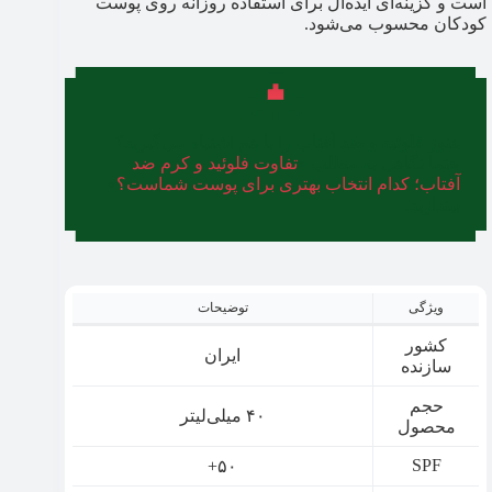
است و گزینه‌ای ایده‌آل برای استفاده روزانه روی پوست
کودکان محسوب می‌شود.
هنوز فلوئید و ضد آفتاب را با هم اشتباه می‌گیرید؟
حتما نگاهی به مطلب «
تفاوت فلوئید و کرم ضد
آفتاب؛ کدام انتخاب بهتری برای پوست شماست؟
»
بیندازید.
ویژگی
توضیحات
کشور
ایران
سازنده
حجم
۴۰ میلی‌لیتر
محصول
SPF
۵۰+