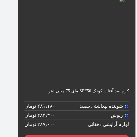
کرم ضد آفتاب کودک SPF50 مای 75 میلی لیتر
شوینده بهداشتی سفید
۲۸۱٫۱۸۰ تومان
زیوش
۲۸۴٫۳۰۰ تومان
لوازم آرایشی دهقانی
۲۸۷٫۰۰۰ تومان