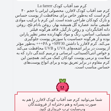
کرم ضد آفتاب کودک La farrerr
کرم ضد آفتاب کودک لافارر، محصولی ایرانی با حجم ۴۰
گرم است که به‌طور خاص برای محافظت از پوست حساس
و نازک کودکان طراحی شده است. این کرم با ترکیب موادی
طبیعی مانند عصاره گل همیشه بهار، روغن بادام تلخ، روغن
دانه آفتابگردان، و روغن نارگیل، فاقد هرگونه فیلتر
شیمیایی، اسانس، رنگ و مواد نگهدارنده مضر نظیر پارابن
بوده و از هرگونه حساسیت یا سوزش پوست جلوگیری
می‌کند. کرم لافارر با داشتن SPF30+ و PA+++ به‌طور مؤثر
از پوست در برابر اشعه‌های UVA و UVB محافظت می‌کند
و خواص آنتی‌اکسیدانی، آبرسانی و ترمیم کنندگی دارد که به
سلامت و نرمی پوست کودکان کمک می‌کند. همچنین این
کرم مقاوم در برابر تعریق بوده و برای انواع پوست‌های
حساس مناسب است.
شما می‌توانید کرم ضد آفتاب کودک لافارر را هم به
صورت پسرانه و هم دخترانه از فروشندگان
وب‌سایت ترب خریداری کنید.