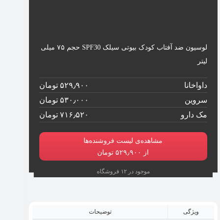
لوسیون ضد آفتاب کودک بیوتی سیلک SPF30 حجم ۷۵ میلی
لیتر
داواخانا
۵۲۹٫۹۰۰ تومان
سروین
۵۳۰٫۰۰۰ تومان
مک دارو
۷۱۶٫۵۲۰ تومان
مشاهده‌ی لیست فروشنده‌ها
از ۵۲۹٫۹۰۰ تومان
موجود در ۱۲ فروشگاه
ویژگی
توضیحات