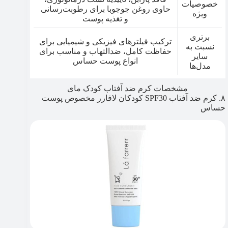
خصوصیات
حاوی روغن جوجوبا برای رطوبت‌رسانی
ویژه
و تغذیه پوست
برتری
ترکیب فیلترهای فیزیکی و شیمیایی برای
نسبت به
حفاظت کامل، ضدالتهاب و مناسب برای
سایر
انواع پوست حساس
مدل‌ها
مشخصات کرم ضد آفتاب کودک مای
۸. کرم ضد آفتاب SPF30 کودکان لافارر مخصوص پوست
حساس