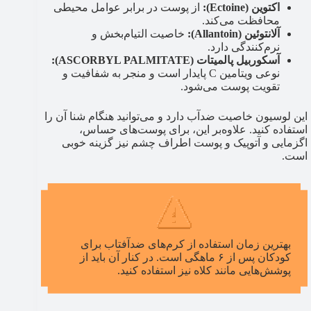
اکتوین (Ectoine):
از پوست در برابر عوامل محیطی
محافظت می‌کند.
آلانتوئین (Allantoin):
خاصیت التیام‌بخش و
نرم‌کنندگی دارد.
آسکوربیل پالمیتات (ASCORBYL PALMITATE):
نوعی ویتامین C پایدار است و منجر به شفافیت و
تقویت پوست می‌شود.
این لوسیون خاصیت ضدآب دارد و می‌توانید هنگام شنا آن را
استفاده کنید. علاوه‌بر این، برای پوست‌های حساس،
اگزمایی و آتوپیک و پوست اطراف چشم نیز گزینه خوبی
است.
بهترین زمان استفاده از کرم‌های ضد‌آفتاب برای
کودکان پس از ۶ ماهگی است. در کنار آن باید از
پوشش‌هایی مانند کلاه نیز استفاده کنید.