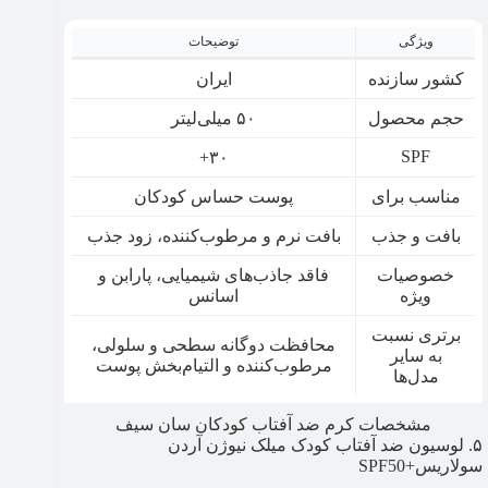
ویژگی
توضیحات
کشور سازنده
ایران
حجم محصول
۵۰ میلی‌لیتر
SPF
۳۰+
مناسب برای
پوست حساس کودکان
بافت و جذب
بافت نرم و مرطوب‌کننده، زود جذب
خصوصیات
فاقد جاذب‌های شیمیایی، پارابن و
ویژه
اسانس
برتری نسبت
محافظت دوگانه سطحی و سلولی،
به سایر
مرطوب‌کننده و التیام‌بخش پوست
مدل‌ها
مشخصات کرم ضد آفتاب کودکان سان سیف
۵. لوسیون ضد آفتاب کودک میلک نیوژن آردن
سولاریس+SPF50