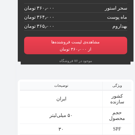
سحر استور
۳۶۰٫۰۰۰ تومان
ماه پوست
۳۶۴٫۰۰۰ تومان
بهداروم
۳۶۵٫۰۰۰ تومان
مشاهده‌ی لیست فروشنده‌ها
از ۳۶۰٫۰۰۰ تومان
موجود در ۷۶ فروشگاه
ویژگی
توضیحات
کشور
ایران
سازنده
حجم
۵۰ میلی‌لیتر
محصول
SPF
۳۰