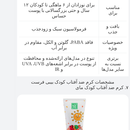
برای نوزادان از ۶ ماهگی تا کودکان ۱۲
مناسب
سال و حتی بزرگسالانی با پوست
برای
حساس
بافت و
فرمولاسیون سبک و زودجذب
جذب
خصوصیات
فاقد PABA، گلوتن و الکل، مقاوم در
ویژه
برابر آب
برتری
تنوع در مدل‌های ارائه‌شده و محافظت
نسبت به
از پوست در برابر اشعه‌های UVA ،UVB
سایر مدل‌ها
و IR
مشخصات کرم ضد آفتاب کودک بیبی فرست
۷. کرم ضد آفتاب کودک مای