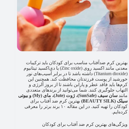
بهترین کرم ضد‌آفتاب مناسب برای کودکان باید ترکیبات
معدنی مانند اکسید روی (Zinc oxide) یا دی‌اکسید تیتانیوم
(Titanium dioxide) داشته باشد تا در برابر آسیب‌های نور
خورشید از پوست فرزتدتان محافظت کند. همچنین این
کرم‌ها باید فاقد عطر و پارابن باشند تا از بروز آلرژی و
التهاب جلوگیری کنند. شما می‌توانید از برندهای متعددی
مانند
سان سیف (SunSafe)، ژوت (Jute)، مای (My) و بیوتی
سیلک (BEAUTY SILK)
بهترین کرم‌ ضد آفتاب برای
کودکان را تهیه کنید. در این مقاله ۱۰ برند برتر را معرفی
کرده‌ایم.
ویژگی‌های بهترین کرم ضد آفتاب برای کودکان