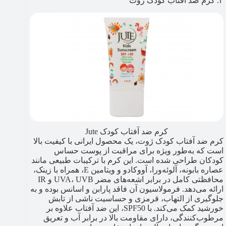
۳. کرم ضد آفتاب کودک ژوت
کرم ضد آفتاب کودک Jute
کرم ضد آفتاب کودک ژوت، یک محصول ایرانی با کیفیت بالا
است که به‌طور ویژه برای مراقبت از پوست حساس
کودکان طراحی شده است. این کرم با ترکیبات طبیعی مانند
عصاره بابونه، آلوئه‌ورا، آووکادو و ویتامین E، همراه با زینک،
محافظتی کامل در برابر اشعه‌های مضر UVA، UVB و IR
ارائه می‌دهد. فرمولاسیون آن فاقد پارابن و اسانس بوده و به
جلوگیری از التهاب، قرمزی و حساسیت ناشی از تابش
خورشید کمک می‌کند. با SPF50، این ضد آفتاب علاوه بر
مرطوب‌کنندگی، دارای مقاومت بالا در برابر آب و تعریق