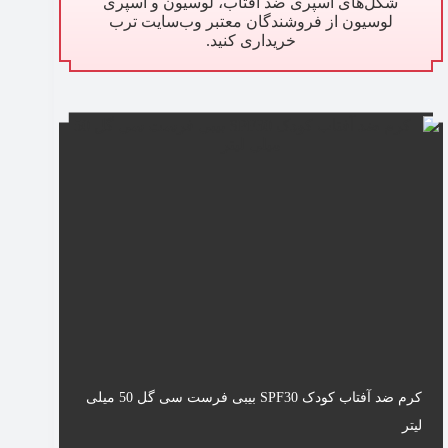
شکل‌های اسپری ضد آفتاب، لوسیون و اسپری
لوسیون از فروشندگان معتبر وب‌سایت ترب
خریداری کنید.
کرم ضد آفتاب کودک SPF30 بیبی فرست سی گل 50 میلی
لیتر