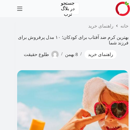
رش
جستجو
ه
در
بلاگ
حتوا
ترب
خانه
راهنمای خرید
بهترین کرم ضد آفتاب برای کودکان؛ ۱۰ مدل پرفروش برای
فرزند شما
راهنمای خرید
8 بهمن
طلوع حقیقت