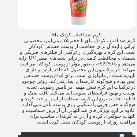
کرم ضد آفتاب کودک My
کرم ضد آفتاب کودک مای با حجم ۷۵ میلی‌لیتر، محصولی
ایرانی و ایده‌آل برای حفاظت از پوست حساس کودکان
است. این کرم با بهره‌گیری از ترکیبی از فیلترهای فیزیکی و
شیمیایی، محافظت کاملی در برابر اشعه‌های مضر UV ارائه
می‌دهد و با SPF50+، به‌طور مؤثر از پوست کودکان مراقبت
می‌کند. فرمولاسیون این محصول که فاقد پارابن و دارای
تاییدیه تست درماتولوژی است، برای انواع پوست حساس
ایمن بوده و هیچ‌گونه عارضه‌ای ایجاد نمی‌کند. روغن جوجوبا
در ترکیبات این کرم نقش مهمی در تأمین رطوبت، تغذیه
پوست و بهبود فرآیندهای سلولی ایفا می‌کند. بافت سبک و
قابلیت جذب سریع این کرم، استفاده از آن را راحت کرده و
هیچ‌گونه حس چربی یا سنگینی روی پوست باقی نمی‌گذارد.
علاوه بر این، ویژگی‌های ضدالتهابی آن از بروز حساسیت و
التهاب جلوگیری کرده و آن را به گزینه‌ای مناسب برای
مراقبت روزانه از پوست کودکان تبدیل کرده است.