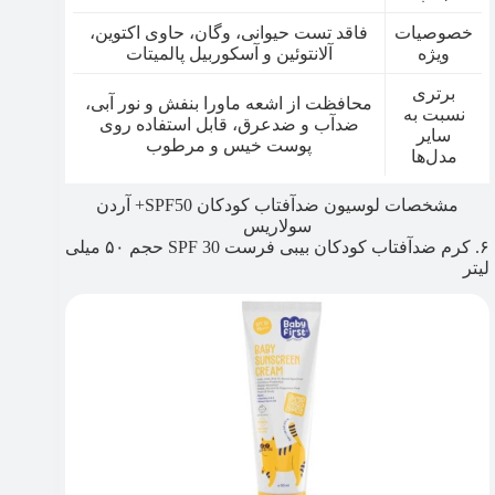
خصوصیات
فاقد تست حیوانی، وگان، حاوی اکتوین،
ویژه
آلانتوئین و آسکوربیل پالمیتات
برتری
محافظت از اشعه ماورا بنفش و نور آبی،
نسبت به
ضدآب و ضدعرق، قابل استفاده روی
سایر
پوست خیس و مرطوب
مدل‌ها
مشخصات لوسیون ضدآفتاب کودکان SPF50+ آردن
سولاریس
۶. کرم ضدآفتاب کودکان بیبی فرست SPF 30 حجم ۵۰ میلی
لیتر