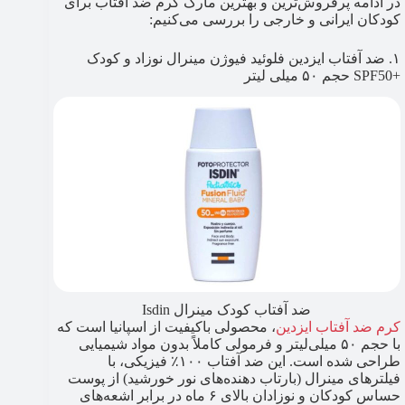
در ادامه پرفروش‌ترین و بهترین مارک کرم ضد آفتاب برای
کودکان ایرانی و خارجی را بررسی می‌کنیم:
۱. ضد آفتاب ایزدین فلوئید فیوژن مینرال نوزاد و کودک
+SPF50 حجم ۵۰ میلی لیتر
ضد آفتاب کودک مینرال Isdin
کرم ضد آفتاب ایزدین
، محصولی باکیفیت از اسپانیا است که
با حجم ۵۰ میلی‌لیتر و فرمولی کاملاً بدون مواد شیمیایی
طراحی شده است. این ضد آفتاب ۱۰۰٪ فیزیکی، با
فیلترهای مینرال (بارتاب دهنده‌های نور خورشید) از پوست
حساس کودکان و نوزادان بالای ۶ ماه در برابر اشعه‌های