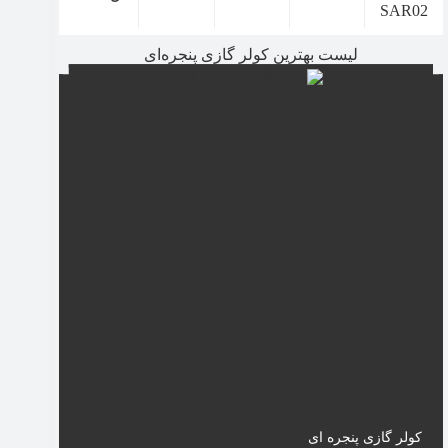
SAR02
لیست بهترین کولر گازی پنجره‌ای
کولر گازی پنجره ای