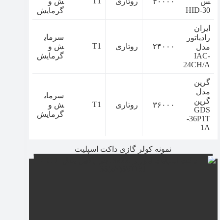
T1
س
۳۰۰۰۰
روتاری
ش و
HID-30
گرمایش
ایران
سرمای
رادیاتور
T1
۲۴۰۰۰
روتاری
ش و
مدل
IAC-
گرمایش
24CH/A
گرین
مدل
سرمای
گرین
T1
۳۶۰۰۰
روتاری
ش و
GDS
گرمایش
-36P1T
1A
نمونه کولر گازی داکت اسپلیت