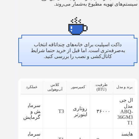
سیستم‌های تهویه مطبوع به‌شمار می‌روند.
داکت اسپلیت برای خانه‌های چنداتاقه انتخاب
به‌صرفه‌تری است. اما قبل از خرید حتما شرایط
کانال‌کشی و نصب را بررسی کنید.
ظرفیت
کلاس
برند و مدل
کمپرسور
عملکرد
(BTU)
آب‌وهوایی
ال جی
سرمای
مدل
روتاری
۳۶۰۰۰
T3
ش و
ABQ-
اینورتر
36GM3
گرمایش
T1
هایسن
سرمای