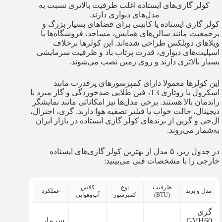
کولر گازی‌های ایستاده اغلب ظرفیت بالاتری نسبت به
مدل‌های دیواری دارند.
کولر گازی ایستاده یا کابینی برای فضاهای بسیار بزرگ و
پرجمعیت مانند سالن‌های همایش، مساجد، فروشگاه‌ها یا
ویلاهای دوبلکس طراحی شده‌اند. این کولرها برخلاف
اسپلیت‌های دیواری، قدرت پرتاب باد و ظرفیت سرمایشی
بسیار بالاتری دارند و روی زمین نصب می‌شوند.
این کولرها معمولا دارای کمپرسورهای پرقدرت مانند
اسکرول یا روتاری T3، فین طلایی ضدخوردگی و گاز مبرد با
راندمان بالا هستند. برخی مدل‌ها نیز امکاناتی مانند نمایشگر
دیجیتال، حالت خواب یا فیلتر تصفیه هوا دارند. گری، اجنرال،
ال‌جی و گرین از برندهای کولر گازی ایستاده در بازار ایران
به‌شمار می‌روند.
در جدول زیر، ۵ مدل از بهترین کولر گازی‌های ایستاده
خارجی را با مشخصات فنی می‌بینید:
ظرفیت
نوع
کلاس
مدل و برند
عملکرد
(BTU)
کمپرسور
آب‌وهوایی
گری
سرمای
GVH60