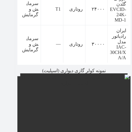
سرمای
گلدن
۲۴۰۰۰
روتاری
T1
ش و
EVCID-
24K-
گرمایش
MD-1
ایران
رادیاتور
سرمای
مدل
—
۳۰۰۰۰
روتاری
ش و
IAC-
گرمایش
30CH/X
A/A
نمونه کولر گازی دیواری (اسپلیت)