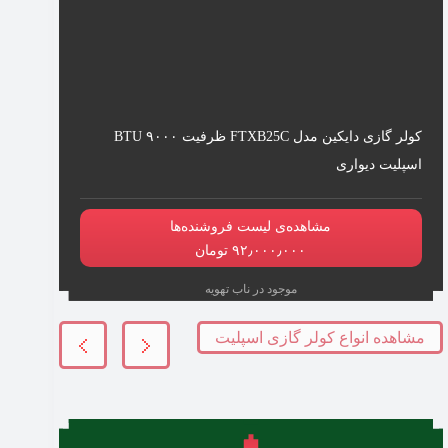
کولر گازی دایکین مدل FTXB25C ظرفیت ۹۰۰۰ BTU
اسپلیت دیواری
مشاهده‌ی لیست فروشنده‌ها
۹۲٫۰۰۰٫۰۰۰ تومان
موجود در ناب تهویه
مشاهده انواع کولر گازی اسپلیت