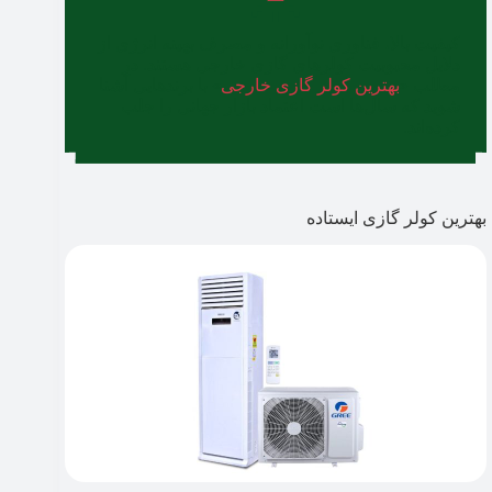
کیفیت بالا، فناوری نو‌آورانه و مصرف بهینه انرژی از
دلایل محبوبیت کولرهای گازی خارجی هستند. در
مطلب «
بهترین کولر گازی خارجی
» با برندهایی آشنا
شوید که سال‌ها است اعتماد بازار جهانی را جلب
کرده‌اند.
بهترین کولر گازی ایستاده