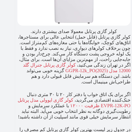
کولر گازی پرتابل معمولا صدای بیشتری دارند.
کولر گازی پرتابل (قابل حمل) انتخابی عالی برای مستاجرها،
اتاق‌های کوچک، خوابگاه‌ها یا حتی مغازه‌های کم‌متراژ است.
چون برخلاف کولرهای دیواری، نیاز به نصب ندارد و فقط با
یک لوله خروجی پشت دستگاه کار می‌کند. چرخ‌دار بودن و
جابه‌جایی راحت، از مهم‌ترین مزایای آن‌ها است. برای مثال،
اگر در تهران زندگی می‌کنید،
کولر گازی پرتابل جنرال گلد
12000 مدل (2025)GGPR-12k_PO
گزینه خوبی می‌تواند
باشد. این دستگاه هم سرمایش قابل قبولی دارد و هم
طراحی‌اش مینیمال است.
اگر برای یک اتاق خواب یا دفتر کار ۲۰ تا ۳۰ متری دنبال
خنک‌کننده اقتصادی می‌گردید،
کولر گازی ایوولی مدل پرتابل
EVPR-12K-PO ظرفیت ۱۲۰۰۰
با عملکرد سرمایش و
رطوبت‌گیری دوگانه به نظر انتخاب خوبی می‌آید. البته نباید
انتظار سرمایش خیلی قوی مانند اسپلیت از آن داشته باشید!
در جدول زیر لیست بهترین کولر گازی پرتابل کم مصرف را