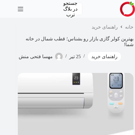
رش
جستجو
ه
در
بلاگ
حتوا
ترب
خانه
راهنمای خرید
بهترین کولر گازی بازار رو بشناس؛ قطب شمال در خانه
شما!
راهنمای خرید
25 تیر
مهسا‍ فتحی منش