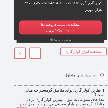
کولر گازی گری GWH24AGEXF-K3DTA1B ظرفیت ۲۴
هزار اینورتر
مشاهده‌ی لیست فروشنده‌ها
۱۷۵٫۰۰۰٫۰۰۰ تومان
موجود در پریما کالا
مشاهده انواع کولر گازی
پرسش های متداول
بهترین کولر گازی برای مناطق گرمسیر چه مدلی
است؟
مدل‌های متنوعی به عنوان بهترین کولر گازی برای
مناطق گرمسیر در بازار معرفی می‌شوند که مدل
کولر