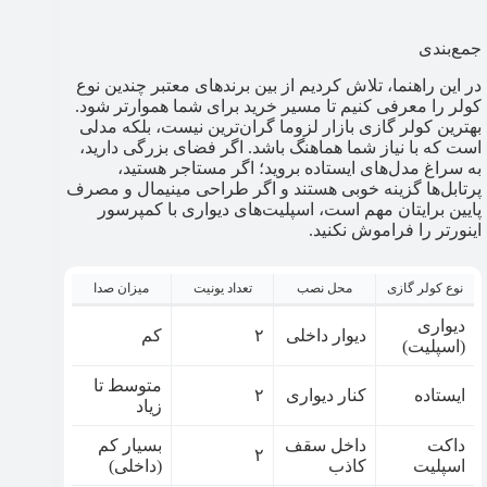
جمع‌‌بندی
در این راهنما، تلاش کردیم از بین برندهای معتبر چندین نوع
کولر را معرفی کنیم تا مسیر خرید برای شما هموارتر شود.
بهترین کولر گازی بازار لزوما گران‌ترین نیست، بلکه مدلی
است که با نیاز شما هماهنگ باشد. اگر فضای بزرگی دارید،
به سراغ مدل‌های ایستاده بروید؛ اگر مستاجر هستید،
پرتابل‌ها گزینه خوبی‌ هستند و اگر طراحی مینیمال و مصرف
پایین برایتان مهم است، اسپلیت‌های دیواری با کمپرسور
اینورتر را فراموش نکنید.
نوع کولر گازی
محل نصب
تعداد یونیت
میزان صدا
دیواری
دیوار داخلی
۲
کم
(اسپلیت)
متوسط تا
ایستاده
کنار دیواری
۲
زیاد
داکت
داخل سقف
بسیار کم
۲
اسپلیت
کاذب
(داخلی)