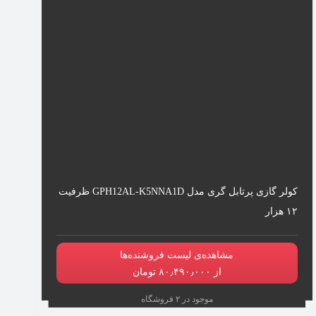
کولر گازی پرتابل گری مدل GPH12AL-K5NNA1D ظرفیت
۱۲ هزار
مشاهده‌ی لیست فروشنده‌ها
از ۸۰٫۴۹۰٫۰۰۰ تومان
موجود در ۲ فروشگاه