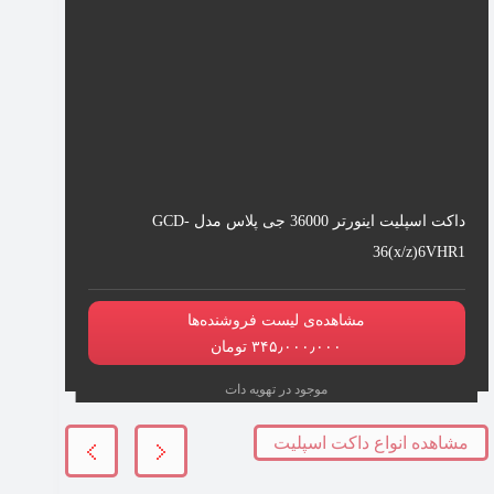
داکت اسپلیت اینورتر 36000 جی پلاس مدل GCD-
36(x/z)6VHR1
مشاهده‌ی لیست فروشنده‌ها
۳۴۵٫۰۰۰٫۰۰۰ تومان
موجود در تهویه دات
مشاهده انواع داکت اسپلیت