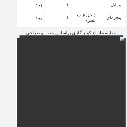
—
پرتابل
۱
زیاد
داخل قاب
پنجره‌ای
۱
زیاد
پنجره
مقایسه انواع کولر گازی براساس نصب و طراحی