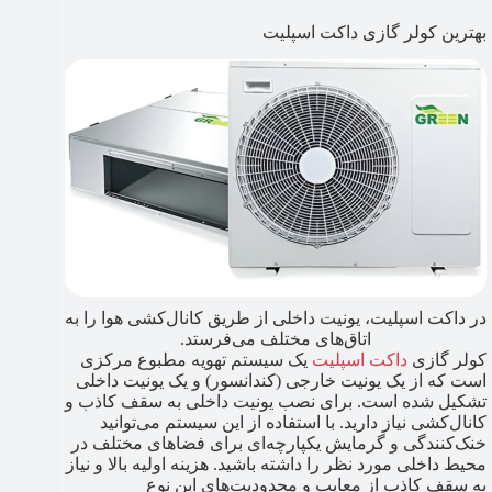
بهترین کولر گازی داکت اسپلیت
در داکت اسپلیت، یونیت داخلی از طریق کانال‌کشی هوا را به
اتاق‌های مختلف می‌فرستد.
کولر گازی
داکت اسپلیت
یک سیستم تهویه مطبوع مرکزی‌
است که از یک یونیت خارجی (کندانسور) و یک یونیت داخلی
تشکیل شده است. برای نصب یونیت داخلی به سقف کاذب و
کانال‌کشی نیاز دارید. با استفاده از این سیستم می‌توانید
خنک‌کنندگی و گرمایش یکپارچه‌ای برای فضاهای مختلف در
محیط داخلی مورد نظر را داشته باشید. هزینه اولیه بالا و نیاز
به سقف کاذب از معایب و محدودیت‌های این نوع