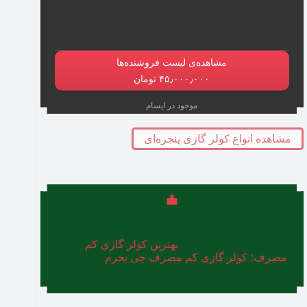
مشاهده‌ی لیست فروشنده‌ها
۴۵٫۰۰۰٫۰۰۰ تومان
موجود در ایسام
مشاهده انواع کولر گازی پنجره‌ای
قبض بالای برق در تابستان دغدغه‌ بسیاری از
خانواده‌ها است. مطلب «
بهترین کولر گازی کم
مصرف؛ کولر گازی کم مصرف چی بخرم
؟»برخی از
مدل‌های اقتصادی اسپلیت را معرفی می‌کند.