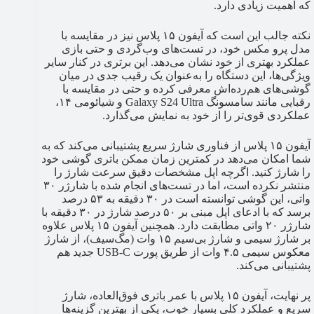
که اهمیت زیادی دارد.
نکته جالب این است که آیفون ۱۵ پلاس نیز در مقایسه با
مدل پرو مکس خود، در تست‌های وب‌گردی و حتی بازی
عملکرد بهتری از خود نشان می‌دهد. این برتری در کنار سایر
ویژگی‌ها، این دستگاه را به‌عنوان یک رقیب جدی در میان
گوشی‌های هم‌رده‌اش معرفی کرده و حتی در مقایسه با
رقبایی مانند سامسونگ Galaxy S24 Ultra و شیائومی ۱۴،
عملکردی قوی‌تر را از خود به نمایش می‌گذارد.
آیفون ۱۵ پلاس از فناوری شارژ سریع پشتیبانی می‌کند که به
شما امکان می‌دهد در کمترین زمان ممکن باتری گوشی خود
را شارژ کنید. اگرچه اپل مشخصات دقیق سرعت شارژ را
منتشر نکرده است، اما در تست‌های انجام شده با شارژر ۳۰
واتی، این گوشی توانسته است در ۳۰ دقیقه به ۵۳ درصد
برسد که با ادعای اپل مبنی بر ۵۰ درصد شارژ در ۳۰ دقیقه با
شارژر ۲۰ واتی مطابقت دارد. همچنین آیفون ۱۵ پلاس علاوه
بر شارژ سیمی و شارژ بی‌سیم ۱۵ وات (مگ‌سیف)، از شارژ
معکوس سیمی ۴.۵ وات از طریق پورت USB-C جدید هم
پشتیبانی می‌کند.
پر نهایت، آیفون ۱۵ پلاس با عمر باتری فوق‌العاده، شارژ
سریع و عملکرد کلی بسیار خوب، یکی از بهترین گزینه‌ها