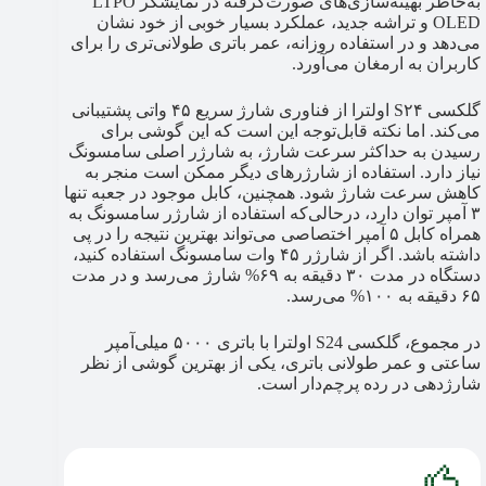
به‌خاطر بهینه‌سازی‌های صورت‌گرفته در نمایشگر LTPO
OLED و تراشه جدید، عملکرد بسیار خوبی از خود نشان
می‌دهد و در استفاده روزانه، عمر باتری طولانی‌تری را برای
کاربران به ارمغان می‌آورد.
گلکسی S۲۴ اولترا از فناوری شارژ سریع ۴۵ واتی پشتیبانی
می‌کند. اما نکته قابل‌توجه این است که این گوشی برای
رسیدن به حداکثر سرعت شارژ، به شارژر اصلی سامسونگ
نیاز دارد. استفاده از شارژرهای دیگر ممکن است منجر به
کاهش سرعت شارژ شود. همچنین، کابل موجود در جعبه تنها
۳ آمپر توان دارد، درحالی‌که استفاده از شارژر سامسونگ به
همراه کابل ۵ آمپر اختصاصی می‌تواند بهترین نتیجه را در پی
داشته باشد. اگر از شارژر ۴۵ وات سامسونگ استفاده کنید،
دستگاه در مدت ۳۰ دقیقه به ۶۹% شارژ می‌رسد و در مدت
۶۵ دقیقه به ۱۰۰% می‌رسد.
در مجموع، گلکسی S24 اولترا با باتری ۵۰۰۰ میلی‌آمپر
ساعتی و عمر طولانی باتری، یکی از بهترین گوشی از نظر
شارژدهی در رده پرچم‌دار است.