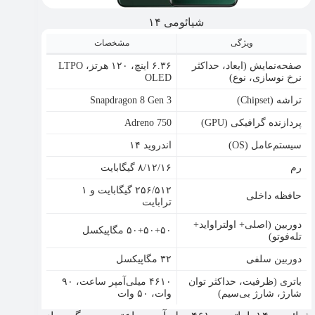
شیائومی ۱۴
ویژگی
مشخصات
صفحه‌نمایش (ابعاد، حداکثر
۶.۳۶ اینچ، ۱۲۰ هرتز، LTPO
نرخ نوسازی، نوع)
OLED
تراشه (Chipset)
Snapdragon 8 Gen 3
پردازنده گرافیکی (GPU)
Adreno 750
سیستم‌عامل (OS)
اندروید ۱۴
رم
۸/۱۲/۱۶ گیگابایت
۲۵۶/۵۱۲ گیگابایت و ۱
حافظه داخلی
ترابایت
دوربین (اصلی+ اولتراواید+
۵۰+۵۰+۵۰ مگاپیکسل
تله‌فوتو)
دوربین سلفی
۳۲ مگاپیکسل
باتری (ظرفیت، حداکثر توان
۴۶۱۰ میلی‌آمپر ساعت، ۹۰
شارژ، شارژ بی‌سیم)
وات، ۵۰ وات