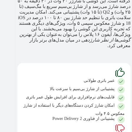
گرفته است. این گوشی با شارژر ۲۰ وات در ۳۰ دقیقه به ۵۰
درصد شارژ می‌رسد و از شارژ بی‌سیم سریع با مگ‌سیف (تا
۲۵ وات) و Qi2 (تا ۱۵ وات) پشتیبانی می‌کند. امکان مدیریت
سلامت باتری با تنظیم حد شارژ بین ۸۰ تا ۱۰۰ درصد در iOS
18 و شارژ معکوس سیمی ۵ وات، ویژگی‌های دیگری هستند
که تجربه کاربری این گوشی را بهبود می‌بخشند. با این
ویژگی‌ها، آیفون ۱۶ پلاس را می‌توان به‌عنوان یکی از
بهترین
گوشی‌ها از نظر شارژدهی
در میان مدل‌های برتر بازار
معرفی کرد.
عمر باتری طولانی
پشتیبانی از شارژ بی‌سیم با سرعت بالا
قابلیت‌های نرم‌افزاری برای افزایش طول عمر باتری
امکان شارژ کردن دستگاه‌های دیگر با استفاده از شارژ
معکوس ۴.۵ وات
پشتیبانی از فناوری Power Delivery 2