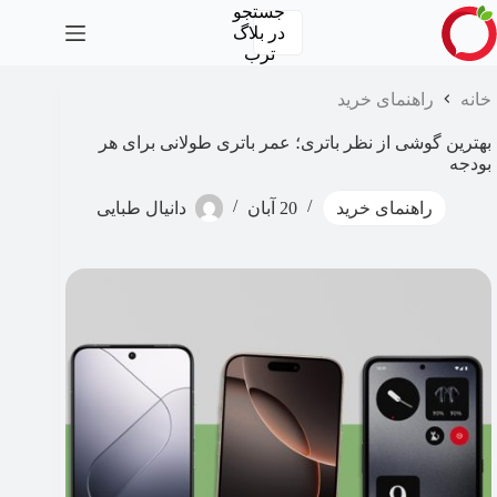
رش
جستجو
ه
در
بلاگ
حتوا
ترب
خانه
راهنمای خرید
بهترین گوشی از نظر باتری؛ عمر باتری طولانی برای هر
بودجه
راهنمای خرید
20 آبان
دانیال طبایی