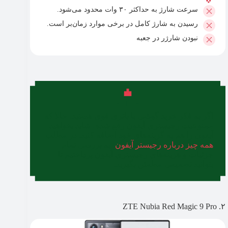
سرعت شارژ به حداکثر ۳۰ وات محدود می‌شود.
رسیدن به شارژ کامل در برخی موارد زمان‌بر است.
نبودن شارژر در جعبه
اگر به فکر خرید گوشی با باتری قوی هستید، حالا که
ممنوعیت رجیستری آیفون رفع شده، شاید بخواهید
آیفون را هم به گزینه‌های خود اضافه کنید. در مطلب
همه چیز درباره رجیستر آیفون
، به بررسی تمام
جزئیات و هزینه‌های رجیستری آیفون پرداختیم تا
بتوانید تصمیمی مطمئن بگیرید.
۲. ZTE Nubia Red Magic 9 Pro