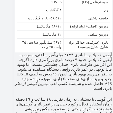
سیستم‌عامل (OS)
iOS 18
رم
۸ گیگابایت
حافظه داخلی
۱۲۸/۲۵۶/۵۱۲ گیگابایت
دوربین (اصلی+ اولتراواید)
۴۸+۱۲ مگاپیکسل
دوربین سلفی
۱۲ مگاپیکسل
باتری (ظرفیت، حداکثر توان
۴۶۷۴ میلی‌آمپر ساعت، ۴۵
شارژ، شارژ بی‌سیم)
وات، ۲۵ وات
آیفون ۱۶ پلاس با باتری ۴۶۷۴ میلی‌آمپر ساعتی، نسبت به
آیفون ۱۵ پلاس حدود ۷ درصد باتری بزرگ‌تری دارد. اگرچه
این افزایش ظرفیت باتری چندان چشمگیر نیست، اما بهبود
قابل‌توجهی در عمر باتری واقعی دستگاه مشاهده می‌شود.
به نظر می‌رسد بهبود باتری آیفون ۱۶ پلاس به لطف iOS 18
جدید و بهینه‌سازی‌های سخت‌افزاری، به‌ویژه تراشه جدید
A18 حاصل شده و شایسته کسب لقب
بهترین گوشی از نظر
باتری
است.
این گوشی با دستیابی به زمان تقریبی ۱۸ ساعت و ۴۹ دقیقه
زمان استفاده فعال، رکورد جدیدی در عمر باتری گوشی‌های
هوشمند ثبت کرده و حتی از نسخه پرو مکس نیز پیشی