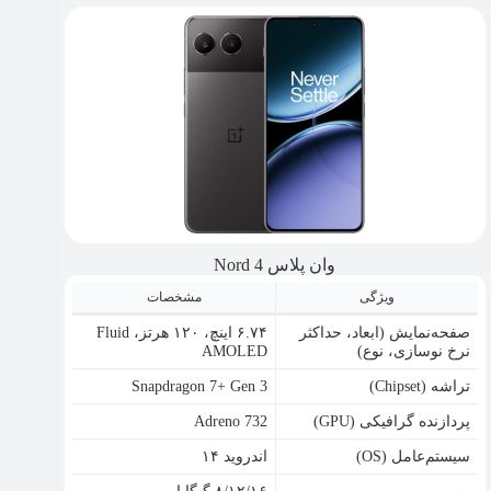
وان پلاس Nord 4
ویژگی
مشخصات
صفحه‌نمایش (ابعاد، حداکثر
۶.۷۴ اینچ، ۱۲۰ هرتز، Fluid
نرخ نوسازی، نوع)
AMOLED
تراشه (Chipset)
Snapdragon 7+ Gen 3
پردازنده گرافیکی (GPU)
Adreno 732
سیستم‌عامل (OS)
اندروید ۱۴
رم
۸/۱۲/۱۶ گیگابایت