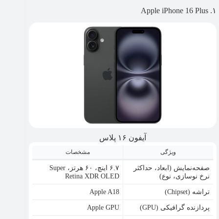
۱. Apple iPhone 16 Plus
آیفون ۱۶ پلاس
ویژگی
مشخصات
صفحه‌نمایش (ابعاد، حداکثر
۶.۷ اینچ، ۶۰ هرتز، Super
نرخ نوسازی، نوع)
Retina XDR OLED
تراشه (Chipset)
Apple A18
پردازنده گرافیکی (GPU)
Apple GPU