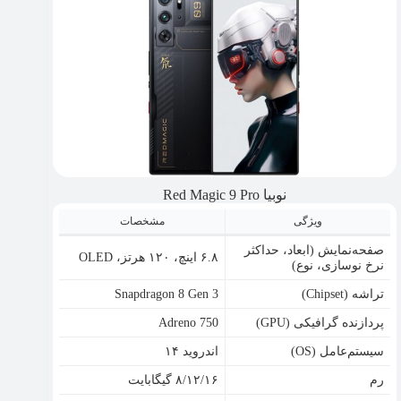
نوبیا Red Magic 9 Pro
ویژگی
مشخصات
صفحه‌نمایش (ابعاد، حداکثر
۶.۸ اینچ، ۱۲۰ هرتز، OLED
نرخ نوسازی، نوع)
تراشه (Chipset)
Snapdragon 8 Gen 3
پردازنده گرافیکی (GPU)
Adreno 750
سیستم‌عامل (OS)
اندروید ۱۴
رم
۸/۱۲/۱۶ گیگابایت