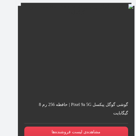
گوشی گوگل پیکسل Pixel 9a 5G | حافظه 256 رم 8
گیگابایت
مشاهده‌ی لیست فروشنده‌ها