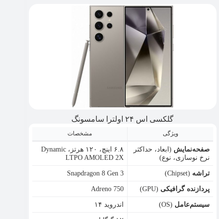
گلکسی اس ۲۴ اولترا سامسونگ
ویژگی
مشخصات
صفحه‌نمایش
(ابعاد، حداکثر
۶.۸ اینچ، ۱۲۰ هرتز، Dynamic
نرخ نوسازی، نوع)
LTPO AMOLED 2X
تراشه
(Chipset)
Snapdragon 8 Gen 3
پردازنده گرافیکی
(GPU)
Adreno 750
سیستم‌عامل
(OS)
اندروید ۱۴