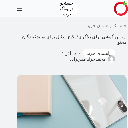
رش
جستجو
ه
در
بلاگ
حتوا
ترب
خانه
راهنمای خرید
بهترین گوشی برای بلاگری؛ پکیج ایدئال برای تولیدکنندگان
محتوا
راهنمای خرید
12 آذر
محمدجواد مبین‌زاده