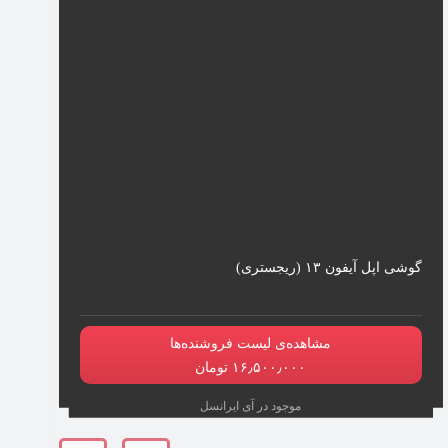
گوشی اپل آیفون ۱۳ (ریجستری)
مشاهده‌ی لیست فروشنده‌ها
۱۶٫۵۰۰٫۰۰۰ تومان
موجود در آی ایرانسل