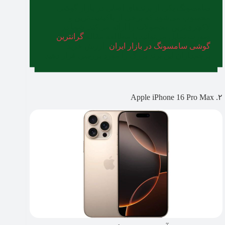
سامسونگ یکی از برندهای اصلی در بازار گوشی
محسوب می‌شود که برخی از باکیفیت‌ترین و
لاکچری‌ترین محصولات را ارائه می‌کند. شما در
صورت تمایل می‌توانید با مطالعه مقاله
گرانترین
گوشی سامسونگ در بازار ایران
، ارزش خرید
پرچم‌داران این برند بزرگ را مورد بررسی قرار دهید
۲. Apple iPhone 16 Pro Max