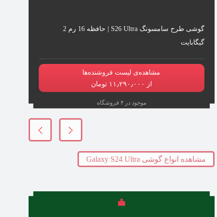
گوشی طرح سامسونگ S26 Ultra | حافظه 16 رم 2
گیگابایت
مشاهده‌ی لیست فروشنده‌ها
از ۱۱٫۲۹۰٫۰۰۰ تومان
موجود در ۴ فروشگاه
مشاهده انواع گوشی Galaxy S24 Ultra