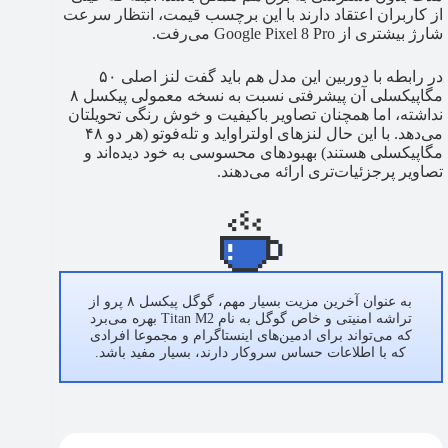
از کاربران اعتقاد دارند با این برچسب قیمت، انتظار سرعت
شارژ بیشتری از Google Pixel 8 Pro می‌رفت.
در رابطه با دوربین این مدل هم باید گفت لنز اصلی ۵۰
مگاپیکسلی آن پیشرفتی نسبت به نسخه معمولی پیکسل ۸
نداشته، اما همچنان تصاویر باکیفیت و خوش رنگی تحویلتان
می‌دهد. با این حال لنزهای اولتراواید و تله‌فوتو (هر دو ۴۸
مگاپیکسلی هستند) بهبودهای محسوسی به خود دیده‌اند و
تصاویر پرجزئيات‌تری ارائه می‌دهند.
به عنوان آخرین مزیت بسیار مهم، گوگل پیکسل ۸ پرو از
تراشه امنیتی و خاص گوگل به نام Titan M2 بهره می‌برد
که می‌تواند برای ادمین‌های اینستاگرام و مجموعا افرادی
که با اطلاعات حساس سروکار دارند، بسیار مفید باشد.