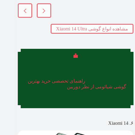
مشاهده انواع گوشی Xiaomi 14 Ultra
اگر شما هم از طرفداران سرسخت گوشی‌های
شیائومی هستید و به کیفیت دوربین اهمیت زیادی
می‌دهید، ما در مقاله
راهنمای تخصصی خرید بهترین
گوشی شیائومی از نظر دوربین
، به بررسی مدل‌های
مختلف این برند محبوب با محوریت عملکرد دوربین
پرداخته‌ایم.
۶. Xiaomi 14