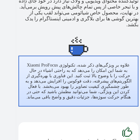
تولیدکننده محتوای ویدیویی و ولاگ نیاز دارد در خود جای داده
و با تبحر خاصی از پس تمام چالش‌های پیش رویش برمی‌آید.
در نهایت، محصول خاص شیائومی می‌تواند لقب یکی از
بهترین گوشی ها برای بلاگری و ادمینی اینستاگرام را یدک
بکشد.
علاوه بر ویژگی‌های ذکر شده، تکنولوژی Xiaomi ProFocus
به شما این امکان را می‌دهد که به راحتی اشیاء در حال
حرکت را با وضوح بالا ثبت کنید. این فناوری با بهره‌گیری از
الگوریتم‌های پیشرفته، دقت فوکوس را افزایش می‌دهد و به
طور چشمگیری کیفیت تصاویر را بهبود می‌بخشد. با فعال
کردن این ویژگی، شما می‌توانید مطمئن باشید که حتی در
هنگام حرکت سوژه‌ها، جزئیات دقیق و واضح باقی می‌ماند.