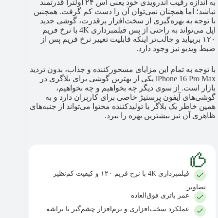
به اندازه رقیب اندرویدی خود یعنی اس ۲۴ اولترا قدرتمند
نباشد؛ اما همچنان نمی‌توان آن را دست کم گرفت. همچنین
با توجه به بهره‌گیری از سخت‌افزار پرقدرت، گوشی جدید
اپل می‌تواند به راحتی از پس فیلمبرداری 4K با نرخ فریم
۱۲۰ بربیاید و جالب‌تر اینکه قابلیت تغییر نرخ فریم پس از
ضبط ویدیو نیز وجود دارد.
با توجه به تمام این مزایای مسحورکننده و جذاب، بدون تردید
iPhone 16 Pro Max یکی از بهترین گوشی برای بلاگری در
بازار است. از سوی دیگر چه بخواهیم و چه نخواهیم،
گوشی‌های آیفون پرستیژ خاصی برای کاربران دارد و به
همین خاطر یک بلاگر یا تولیدکننده محتوا می‌تواند از جنبه‌های
ظاهری آن نیز بیشترین بهره را ببرد.
فیلمبرداری 4K با نرخ فریم ۱۲۰ و کیفیت کم‌نظیر
تصاویر
عمر باتری فوق‌العاده
عملکرد سخت‌افزاری و نرم‌افزار چشم‌گیر با تراشه