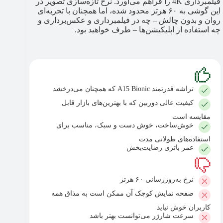
فیلمبرداری 4K را فراهم می‌آورد. نرخ تازه‌سازی تصویر در
این گوشی به ۶۰ هرتز محدود شده، اما همچنان با تجربه‌ای
روان و بدون چالش – چه در فیلمبرداری و عکس‌برداری و
چه استفاده از اپلیکیشن‌ها – طرف خواهید بود.
تراشه قدرتمند A15 Bionic که همچنان می‌درخشد
کیفیت عالی دوربین که با بهترین‌های بازار قابل
مقایسه است
خوش‌ساخت، خوش دست و سبک، مناسب برای
استفاده‌های طولانی مدت
عمر باتری رضایت‌بخش
نرخ به‌روزرسانی ۶۰ هرتز
صفحه نمایش کوچک آن ممکن است به مذاق همه
کاربران خوش نیاید
سرعت شارژر می‌توانست بهتر باشد