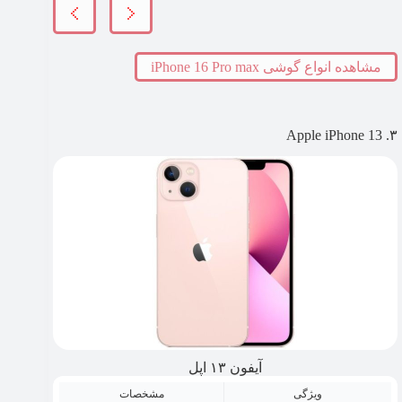
مشاهده انواع گوشی iPhone 16 Pro max
۳. Apple iPhone 13
آیفون ۱۳ اپل
ویژگی
مشخصات