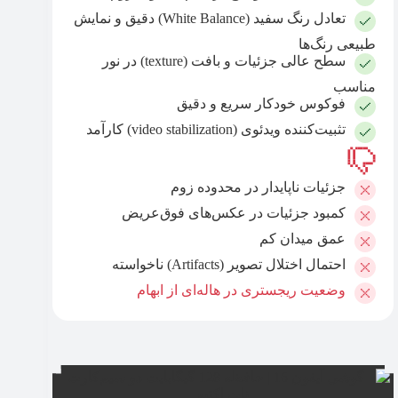
تعادل رنگ سفید (White Balance) دقیق و نمایش
طبیعی رنگ‌ها
سطح عالی جزئیات و بافت (texture) در نور
مناسب
فوکوس خودکار سریع و دقیق
تثبیت‌کننده ویدئوی (video stabilization) کارآمد
جزئیات ناپایدار در محدوده زوم
کمبود جزئیات در عکس‌های فوق‌عریض
عمق میدان کم
احتمال اختلال تصویر (Artifacts) ناخواسته
وضعیت ریجستری در هاله‌ای از ابهام