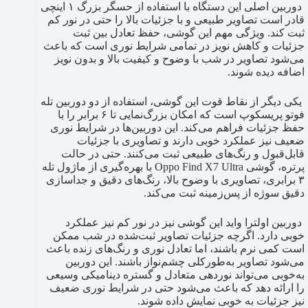
دوربین اصلی این دستگاه با استفاده از حسگر بزرگ ۱ اینچی
قادر است تصاویر طبیعی و با جزئیات بالا را حتی در نور کم
ثبت کند. ویژگی مهم این گوشی، حفظ تعادل بین ثبت
جزئیات و کاهش نویز در تمامی شرایط نوری است که باعث
می‌شود تصاویر در شب با وضوح و کیفیت بالا و بدون نویز
اضافه دیده شوند.
یکی دیگر از نقاط قوت این گوشی، استفاده از دو دوربین تله
فوتو پریسکوپ است که امکان بزرگ‌نمایی تا ۶ برابر را با
حفظ جزئیات فراهم می‌کند. این دوربین‌ها در شرایط نوری
ضعیف نیز عملکرد خوبی دارند و تصاویری با جزئیات
قابل‌قبول و رنگ‌های طبیعی ثبت می‌کنند. حتی در حالت
پرتره، گوشی Oppo Find X7 Ultra با بهره‌گیری از ماژول تله
۳ برابری، تصاویری با وضوح بالا، رنگ‌های دقیق و جداسازی
دقیق سوژه از پس‌زمینه ثبت می‌کند.
دوربین اولترا واید این گوشی نیز در نور کم نیز عملکرد
خوبی دارد. اگرچه جزئیات تصاویر ثبت‌شده در شب ممکن
است کمی نرم باشند، اما تعادل نوری و رنگ‌های زنده باعث
می‌شود تصاویر به‌طورکلی چشم‌نواز باشند. این دوربین
به‌خوبی می‌تواند نوردهی متعادل و گستره دینامیکی وسیعی
را ارائه دهد که باعث می‌شود حتی در شرایط نوری ضعیف
نیز جزئیات به خوبی نمایش داده شوند.