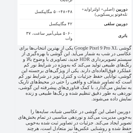
دوربین
(اصلی+ اولتراواید+
۵۰+۴۸+۴۸ مگاپیکسل
تله‌فوتو پریسکوپی)
دوربین سلفی
۴۲ مگاپیکسل
۵۰۶۰ میلی‌آمپر ساعت، ۳۷
باتری
وات
گوشی Google Pixel 9 Pro XL یکی از بهترین انتخاب‌ها برای
عکاسی در شب به شمار می‌آید. این گوشی با بهره‌گیری از
سیستم تصویربرداری HDR جدید، تصاویری با وضوح بالا و
رنگ‌های طبیعی تولید می‌کند که به‌ویژه در شرایط نور کم
عملکرد فوق‌العاده‌ای دارند. یکی از ویژگی‌های برجسته این
گوشی، توانایی حفظ جزئیات و کنترل نویز در شرایط نور کم
است که تصاویر شفاف و واقعی را حتی در محیط‌های تاریک
به نمایش می‌گذارد. با کمک فناوری‌های پیشرفته این گوشی،
نوردهی به طور دقیق تنظیم شده و رنگ‌ها طبیعی و زنده
نمایش داده می‌شوند.
دوربین اصلی این گوشی در عکاسی شبانه، سایه‌ها را
به‌خوبی مدیریت می‌کند و نوردهی مناسبی در تمام بخش‌های
تصویر ایجاد می‌کند. جزئیات در تصاویر ثبت شده به‌خوبی
حفظ شده و روشنایی عکس‌ها نیز متعادل است، هرچند