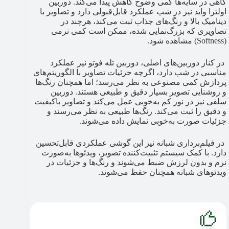
گاهی در سایه‌ها کمی وضوح کاهش پیدا می‌کند. دوربین
اولترا واید نیز در شب عملکرد قابل‌قبولی دارد و تصاویر با
دینامیک بالا و رنگ‌های جذاب ثبت می‌کند، هرچند در
تصاویری که بزرگ‌نمایی شده، ممکن است کمی نرمی
(Softness) مشاهده شود.
در کنار دوربین‌های اصلی، دوربین تله فوتو نیز عملکرد
مناسبی در شب دارد، اگرچه جزئیات تصاویر با الگوریتم‌های
پردازش کمی مصنوعی به نظر می‌رسد؛ اما همچنان رنگ‌ها
و روشنایی تصویر بسیار دقیق و طبیعی هستند. دوربین
سلفی نیز در نور کم به‌خوبی عمل می‌کند و تصاویر باکیفیت
و دقیق را ثبت می‌کند. رنگ‌ها طبیعی به نظر می‌رسند و
جزئیات صورت به‌خوبی نمایش داده می‌شوند.
در فیلم‌برداری شبانه نیز این گوشی عملکردی قابل‌تحسین
دارد. با کمک سیستم تثبیت‌کننده تصویر، ویدئوها به‌صورت
نرم و بدون لرزش ضبط می‌شوند و رنگ‌ها و جزئیات در
ویدئوهای شبانه همچنان حفظ می‌شوند.