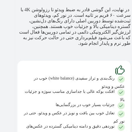
در نهایت، این گوشی قادر به ضبط ویدئو تا رزولوشن 4K با
سرعت ۶۰ فریم بر ثانیه است. در نور کم، ویدئوهای
ثبت‌شده توسط دوربین اصلی دارای رنگ‌های دل‌نشین،
گستره دینامیکی بالا و جزئیات خوب هستند. همچنین،
لرزش‌گیر الکترونیکی دائمی در تمامی دوربین‌ها فعال است
که باعث می‌شود فیلم‌برداری حتی در حالت حرکت نیز به
طور نرم و پایدار انجام شود.
رنگ‌بندی و تراز سفیدی (white balance) خوب در
عکس و ویدئو
افکت بوکه عالی با جداسازی مناسب سوژه و جزئیات
بالا
جزئیات بسیار خوب در بزرگنمایی‌ها
تعادل خوب بین بافت و نویز در عکس و ویدئو، حتی در
نور کم
نوردهی دقیق و دامنه دینامیکی گسترده در عکس‌های