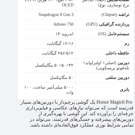
نرخ نوسازی، نوع)
OLED
تراشه
(Chipset)
Snapdragon 8 Gen 3
پردازنده گرافیکی
(GPU)
Adreno 750
سیستم‌عامل
(OS)
اندروید ۱۴
رم
۱۲/۱۶ گیگابایت
حافظه داخلی
۲۵۶/۵۱۲ گیگابایت
دوربین
(اصلی+ اولتراواید+
۵۰+۵۰+۳۲ مگاپیکسل
تله‌فوتو پریسکوپی)
دوربین سلفی
۵۰ مگاپیکسل
۵۰۰۰ میلی‌آمپر ساعت، ۱۰۰
باتری
وات
Honor Magic6 Pro یک گوشی پرچم‌دار با دوربین‌های بسیار
قدرتمند است که می‌تواند نیازهای عکاسی و فیلم‌برداری
حرفه‌ای را برآورده کند. این گوشی با بهره‌گیری از
دوربین‌های پیشرفته و حسگرهای قدرتمند، می‌تواند در
تمامی شرایط نوری عملکرد فوق‌العاده‌ای داشته باشد.