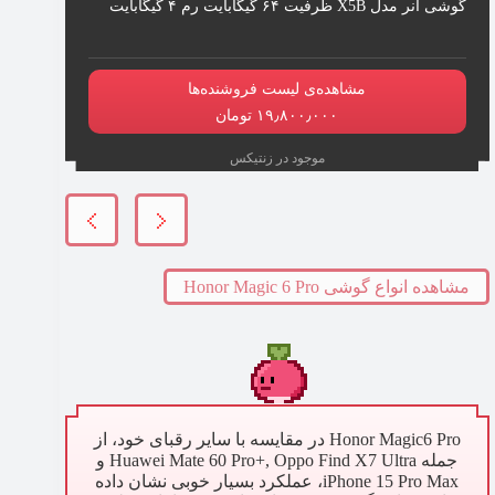
گوشی آنر مدل X5B ظرفیت ۶۴ گیگابایت رم ۴ گیگابایت
مشاهده‌ی لیست فروشنده‌ها
۱۹٫۸۰۰٫۰۰۰ تومان
موجود در زنتیکس
مشاهده انواع گوشی Honor Magic 6 Pro
Honor Magic6 Pro در مقایسه با سایر رقبای خود، از
جمله Huawei Mate 60 Pro+, Oppo Find X7 Ultra و
iPhone 15 Pro Max، عملکرد بسیار خوبی نشان داده