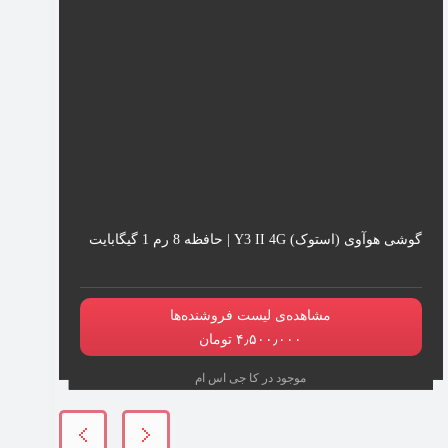
گوشی هوآوی (استوک) Y3 II 4G | حافظه 8 رم 1 گیگابایت
مشاهده‌ی لیست فروشنده‌ها
۴٫۵۰۰٫۰۰۰ تومان
موجود در کا جی‌ اس‌ ام