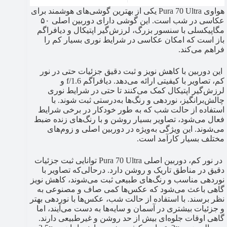
هواوی Pura 70 Ultra یکی از بهترین گوشی‌های هوشمند برای
عکاسی در شب است. این گوشی دارای دوربین اصلی ۵۰
مگاپیکسلی با سنسور بزرگ، لرزش‌گیر اپتیکال و دیافراگم
باز است که امکان عکاسی در شرایط نوری بسیار کم را
فراهم می‌کند.
این دوربین با کاهش نویز و ثبت دقیق جزئیات حتی در نور
کم، تصاویر با کیفیتی ارائه می‌دهد. دیافراگم f/1.6 و
لرزش‌گیر اپتیکال کمک می‌کنند تا حتی در شرایط نوری
چالش‌برانگیز، نوردهی و رنگ‌ها به‌درستی ثبت شوند. با
استفاده از حالت شب که به طور خودکار در برخی شرایط
فعال می‌شود، تصاویر بسیار روشن و با رنگ‌های زنده ضبط
می‌شوند. این ویژگی به‌ویژه در دوربین اصلی و زوم‌های
مختلف بسیار کارآمد است.
در نور کم، دوربین اصلی Pura 70 Ultra توانایی ثبت جزئیات
دقیق در مناطق تاریک و روشن دارد. درحالی‌که تصاویر با
نوردهی مناسب و رنگ‌های طبیعی ثبت می‌شوند، کاهش نویز
گاهی باعث می‌شود که عکس‌ها کمی صاف و مصنوعی به
نظر برسند. با استفاده از حالت شب، عکس‌ها با نوردهی بهتر
و جزئیات بیشتری در آسمان و سایه‌ها به دست می‌آیند، اما
گاهی اوقات جلوه‌ای بیش از حد روشن و غیرطبیعی دارند.