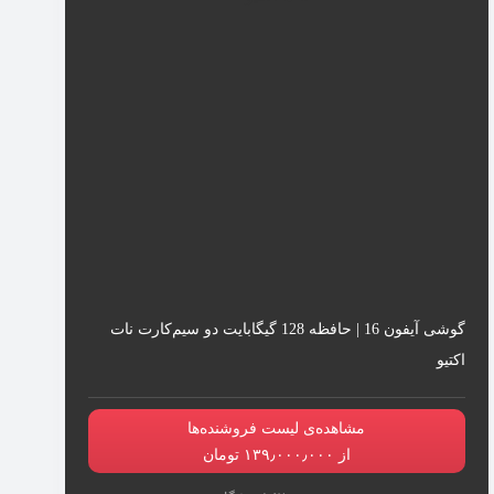
گوشی آیفون 16 | حافظه 128 گیگابایت دو سیم‌کارت نات
اکتیو
مشاهده‌ی لیست فروشنده‌ها
از ۱۳۹٫۰۰۰٫۰۰۰ تومان