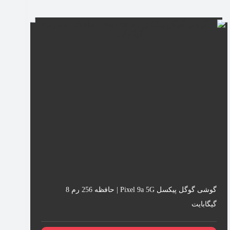
گوشی گوگل پیکسل Pixel 9a 5G | حافظه 256 رم 8
گیگابایت