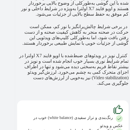
شده با این گوشی به‌طورکلی از وضوح بالایی برخوردار
هستند و اوپو فایند X7 اولترا به‌ویژه در شرایط داخلی و نور
کم موفق به حفظ سطح بالایی از جزئیات می‌شود.
در برخی شرایط چالش‌برانگیز با نور کم، ممکن است
حرکت در صحنه منجر به کاهش کیفیت صحنه و از دست
رفتن بافت شود، اما به‌طورکلی کلیپ‌های ویدئویی این
گوشی از جزئیات خوبی با نمایش طبیعی برخوردار هستند.
کنترل نویز در ویدئوهای ضبط‌شده با اوپو فایند X7 اولترا در
تمام شرایط نوری بسیار خوب انجام شده است و نویز در
بیشتر نقاط فریم به‌سختی دیده می‌شود و تنها در اطراف
اجزای متحرک کمی به چشم می‌خورد. لرزش‌گیر ویدئو
(Video stabilization) نیز به‌خوبی از لرزش‌های دست
جلوگیری می‌کند.
رنگ‌بندی و تراز سفیدی (white balance) خوب در
عکس و ویدئو