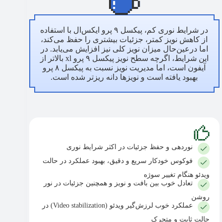
در شرایط نوری کم، پیکسل ۹ پرو ایکس‌ال با استفاده
از کاهش نویز کمتر، جزئیات بیشتری را حفظ می‌کند،
اما درعین‌حال میزان نویز کلی نیز افزایش می‌یابد. در
این شرایط، اگرچه سطح نویز پیکسل ۹ پرو xl بالاتر از
آیفون است، اما مدیریت نویز نسبت به پیکسل ۸ پرو
بهبود یافته است و نویزها دانه ریزتر شده است.
نوردهی و حفظ جزئیات در اکثر شرایط نوری
فوکوس خودکار سریع و دقیق، بهبود عملکرد در حالت
ویدئو هنگام تغییر سوژه
تعادل خوب بین بافت و نویز و همچنین جزئیات در نور
روشن
عملکرد خوب لرزش‌گیر ویدئو (Video stabilization) در
حالت ثابت و متحرک