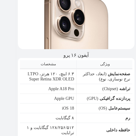
آیفون ۱۶ پرو
ویژگی
مشخصات
صفحه‌نمایش
(ابعاد، حداکثر
۶.۳ اینچ، ۱۲۰ هرتز، LTPO
نرخ نوسازی، نوع)
Super Retina XDR OLED
تراشه
(Chipset)
Apple A18 Pro
پردازنده گرافیکی
(GPU)
Apple GPU
سیستم‌عامل
(OS)
iOS 18
رم
۸ گیگابایت
۱۲۸/۲۵۶/۵۱۲ گیگابایت و ۱
حافظه داخلی
ترابایت