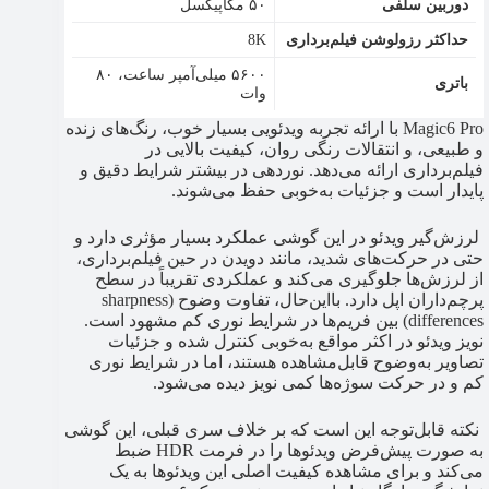
دوربین سلفی
۵۰ مگاپیکسل
حداکثر رزولوشن فیلم‌برداری
8K
۵۶۰۰ میلی‌آمپر ساعت، ۸۰
باتری
وات
Magic6 Pro با ارائه تجربه ویدئویی بسیار خوب، رنگ‌های زنده
و طبیعی، و انتقالات رنگی روان، کیفیت بالایی در
فیلم‌برداری ارائه می‌دهد. نوردهی در بیشتر شرایط دقیق و
پایدار است و جزئیات به‌خوبی حفظ می‌شوند.
لرزش‌گیر ویدئو در این گوشی عملکرد بسیار مؤثری دارد و
حتی در حرکت‌های شدید، مانند دویدن در حین فیلم‌برداری،
از لرزش‌ها جلوگیری می‌کند و عملکردی تقریباً در سطح
پرچم‌داران اپل دارد. بااین‌حال، تفاوت وضوح (sharpness
differences) بین فریم‌ها در شرایط نوری کم مشهود است.
نویز ویدئو در اکثر مواقع به‌خوبی کنترل شده و جزئیات
تصاویر به‌وضوح قابل‌مشاهده هستند، اما در شرایط نوری
کم و در حرکت سوژه‌ها کمی نویز دیده می‌شود.
نکته قابل‌توجه این است که بر خلاف سری قبلی، این گوشی
به صورت پیش‌فرض ویدئوها را در فرمت HDR ضبط
می‌کند و برای مشاهده کیفیت اصلی این ویدئوها به یک