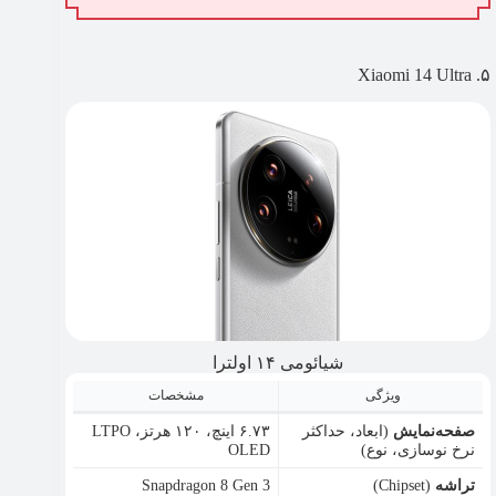
۵. Xiaomi 14 Ultra
شیائومی ۱۴ اولترا
ویژگی
مشخصات
صفحه‌نمایش
(ابعاد، حداکثر
۶.۷۳ اینچ، ۱۲۰ هرتز، LTPO
نرخ نوسازی، نوع)
OLED
تراشه
(Chipset)
Snapdragon 8 Gen 3