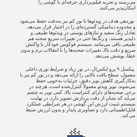
می‌رسند و تجربه فیلم‌برداری حرفه‌ای با گوشی را
امکان‌پذیر می‌کنند.
نوردهی هدف در ویدئوها تا نور کم نیز به‌دقت حفظ می‌شود
و محدوده دینامیکی گسترده‌ای را در اختیار قرار می‌دهد.
تعادل رنگ سفید و تناژهای پوستی در ویدئوها طبیعی و
دلپذیر هستند، و رنگ‌ها حتی در تغییرات سریع صحنه هم
طبیعی باقی می‌مانند. سیستم فوکوس خودکار با واکنش
سریع و دقت بالا، تغییرات صحنه‌ها را با انتقالات نرم و بدون
خطا، پوشش می‌دهد.
پیکسل ۹ پرو ایکس‌ال، در نور زیاد و شرایط نوری داخلی
معمول، سطح بافت بالایی را ارائه می‌دهد و در نور کم نیز با
به‌کارگیری کاهش نویز دقیق، جزئیات به‌خوبی حفظ
می‌شوند. نویز ویدئو معمولاً کنترل‌شده است، هرچند در
برخی صحنه‌های دارای کنتراست بالا، کمی نویز به چشم
می‌آید که نشان از دقت پردازش تصویر دارد. در نهایت،
سیستم تثبیت لرزش این گوشی در هر شرایطی عملکرد
قابل‌اطمینانی دارد و تصاویری پایدار و بدون لرزش ضبط
می‌کند.