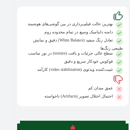
بهترین حالت فیلم‌برداری در بین گوشی‌های هوشمند
دامنه داینامیک وسیع در تمام محدوده زوم
تعادل رنگ سفید (White Balance) دقیق و نمایش
طبیعی رنگ‌ها
سطح عالی جزئیات و بافت (texture) در نور مناسب
فوکوس خودکار سریع و دقیق
تثبیت‌کننده ویدئوی (video stabilization) کارآمد
عمق میدان کم
احتمال اختلال تصویر (Artifacts) ناخواسته