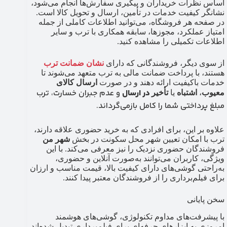
اساس نظرات خریداران و پیگیری سفارش‌ها انجام می‌شود،
نشانگر کیفیت خدمات در
تأمین، ارسال و تحویل کالا است.
در صفحه هر فروشگاه، می‌توانید اطلاعات کاملی از جمله
امتیاز عملکرد، مجوزها، سابقه همکاری با ترب و سایر
اطلاعات تکمیلی را مشاهده کنید.
از سوی دیگر، فروشندگانی که دارای
نشان ضمانت ترب
هستند، با پرداخت ضمانت مالی به ترب متعهد می‌شوند تا
خدمات باکیفیت ارائه دهند و در صورت
ارسال کالای
در ارسال
و عدم جبران خسارت، ترب
معیوب
،
اشتباه
یا
تأخیر
مبلغ پرداختی شما را کامل بازمی‌گرداند.
علاوه بر این، برای افرادی که به خرید حضوری علاقه دارند،
ترب با امکان تعیین شهر محل سکونت در بخش
شهر من
فروشندگان حضوری نزدیک را نیز معرفی می‌کند. با این
ویژگی، کاربران می‌توانند به‌صورت آنلاین و حضوری،
به‌راحتی گوشی‌های دارای کیفیت بالا، قیمت مناسب و ارزان
برای فیلم‌برداری را از فروشندگان معتبر پیدا کنند.
سخن پایانی
با پیشرفت‌های مداوم تکنولوژی، گوشی‌های هوشمند
امروزی به ابزارهای حرفه‌ای برای فیلم‌برداری تبدیل شده‌اند