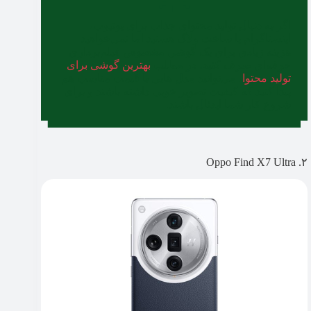
اگر به دنبال تولید محتوای جذاب برای یوتیوب،
اینستاگرام یا ساخت ولاگ هستید اما نمی‌خواهید
هزینه زیادی برای یک گوشی مخصوص فیلم‌برداری
حرفه‌ای صرف کنید، در مطلب
بهترین گوشی برای
تولید محتوا
، می‌توانید مدل هایی با قیمت مناسب هم
پیدا کنید که کیفیت تصویر خوبی داشته باشند و برای
شروع کار شما ایدئال باشند.
۲. Oppo Find X7 Ultra