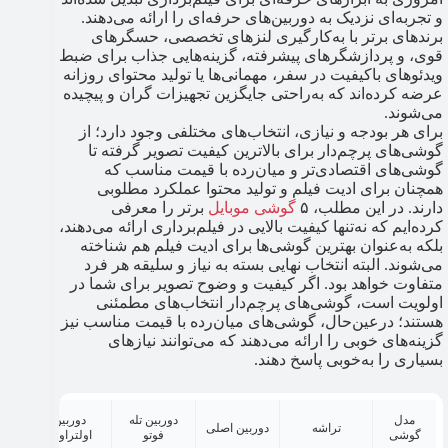
و تجربه‌ای نزدیک به دوربین‌های حرفه‌ای را ارائه می‌دهند.
برندهای برتر با به‌کارگیری لنزهای تخصصی، حسگرهای
قوی، و پردازشگرهای پیشرفته، گزینه‌هایی جذاب برای ضبط
ویدئوهای باکیفیت در سفر، مهمانی‌ها یا تولید محتوای روزانه
عرضه کرده‌اند که به‌راحتی جایگزین تجهیزات گران و پیچیده
می‌شوند.
برای هر بودجه و نیازی، انتخاب‌های مختلفی وجود دارد؛ از
گوشی‌های پرچم‌دار برای بالاترین کیفیت تصویر گرفته تا
گوشی‌های اقتصادی‌تر و میان‌رده با قیمت مناسب که
همچنان برای ادیت فیلم و تولید محتوا عملکرد مطلوبی
دارند. در این مطلب، ۵
گوشی موبایل
برتر را معرفی
کرده‌ایم که نه‌تنها کیفیت بالایی در فیلم‌برداری ارائه می‌دهند،
بلکه به‌عنوان بهترین گوشی‌ها برای ادیت فیلم هم شناخته
می‌شوند. البته انتخاب نهایی بسته به نیاز و سلیقه هر فرد
متفاوت خواهد بود. اگر کیفیت و وضوح تصویر برای شما در
اولویت است، گوشی‌های پرچم‌دار انتخاب‌های مطمئنی
هستند؛ درعین‌حال، گوشی‌های میان‌رده با قیمت مناسب نیز
گزینه‌های خوبی را ارائه می‌دهند که می‌توانند نیازهای
بسیاری را به‌خوبی پاسخ دهند.
مدل
دوربین تله
دوربین
تراشه
دوربین اصلی
دورب
گوشی
فوتو
اولتراواید