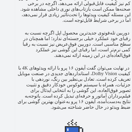
کم نیز کیفیت قابل‌قبولی ارائه می‌دهد، اگرچه در برخی
صحنه‌ها ممکن است بازتاب‌های نوری داخلی مشاهده شود.
این مسئله کیفیت ویدئوها را تحت‌تأثیر زیادی قرار نمی‌دهد،
اما در برخی شرایط قابل‌توجه است.
دوربین تله‌فوتوی جدیدترین محصول اپل اگرچه نسبت به
رقبای خود عملکرد خیلی برجسته‌ای ندارد؛ اما همچنان در
سطح مناسبی است. دوربین فوق‌عریض نیز نسبت به رقبا
کمی نرم‌تر است، اما رقبای این گوشی نیز عملکرد
فوق‌العاده‌ای در این زمینه ارائه نمی‌دهند.
در نهایت می‌توان گفت آیفون ۱۶ پرو با ارائه ویدئوهای 4K با
کیفیت Dolby Vision، استانداردهای جدیدی در صنعت موبایل
تعریف کرده است. تعادل بی‌نظیر بین رنگ، نوردهی با
جزئیات، همراه با سیستم فوکوس خودکار دقیق و تثبیت
تصویر فوق‌العاده، این گوشی را به انتخابی ایدئال برای
فیلم‌برداران آماتور و حرفه‌ای تبدیل کرده است. باتوجه‌به
نتایج به‌دست‌آمده، آیفون ۱۶ پرو به‌عنوان بهترین گوشی برای
ضبط ویدئو در حال حاضر شناخته می‌شود.