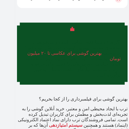
اگر هدف شما فقط عکاسی است و می‌خواهید با
بودجه‌ای محدود، بهترین کیفیت عکس‌ها را ثبت کنید؛
در مطلب
بهترین گوشی برای عکاسی تا ۲۰ میلیون
تومان
، به معرفی گوشی‌هایی می‌پردازیم که با وجود
قیمت مناسب، دوربین‌هایی با قابلیت‌های حرفه‌ای
دارند و می‌توانند نیازهای عکاسی شما را به‌خوبی
برآورده کنند.
بهترین گوشی برای فیلمبرداری را از کجا بخریم؟
ترب با ایجاد محیطی امن و معتبر، خرید آنلاین گوشی را به
تجربه‌ای لذت‌بخش و مطمئن برای کاربران تبدیل کرده
است. تمامی فروشندگان ترب دارای نماد اعتماد الکترونیکی
(اینماد) هستند و همچنین
سیستم امتیازدهی
آن‌ها که بر