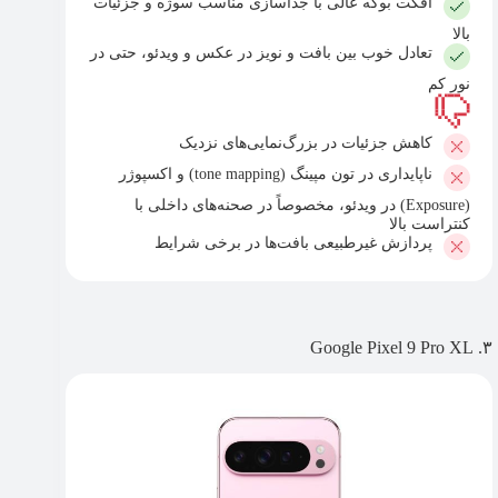
افکت بوکه عالی با جداسازی مناسب سوژه و جزئیات
بالا
تعادل خوب بین بافت و نویز در عکس و ویدئو، حتی در
نور کم
کاهش جزئیات در بزرگ‌نمایی‌های نزدیک
ناپایداری در تون مپینگ (tone mapping) و اکسپوژر
(Exposure) در ویدئو، مخصوصاً در صحنه‌های داخلی با
کنتراست بالا
پردازش غیرطبیعی بافت‌ها در برخی شرایط
۳. Google Pixel 9 Pro XL