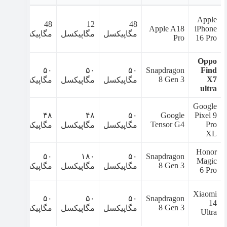
Apple
12
48
12
48
Apple A18
iPhone
مگاپیکسل
مگاپیکسل
مگاپیکسل
مگا
Pro
16 Pro
Oppo
۳۲
۵۰
۵۰
۵۰
Snapdragon
Find
8 Gen 3
X7
مگاپیکسل
مگاپیکسل
مگاپیکسل
مگا
ultra
Google
۴۲
۴۸
۴۸
۵۰
Google
Pixel 9
Tensor G4
Pro
مگاپیکسل
مگاپیکسل
مگاپیکسل
مگا
XL
Honor
۵۰
۵۰
۱۸۰
۵۰
Snapdragon
Magic
8 Gen 3
مگاپیکسل
مگاپیکسل
مگاپیکسل
مگا
6 Pro
Xiaomi
۳۲
۵۰
۵۰
۵۰
Snapdragon
14
8 Gen 3
مگاپیکسل
مگاپیکسل
مگاپیکسل
مگا
Ultra