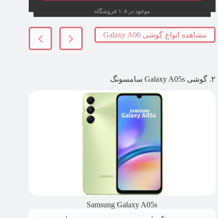
موجود در ۱۰۸ فروشگاه
مشاهده انواع گوشی Galaxy A06
۲. گوشی Galaxy A05s سامسونگ
Samsung Galaxy A05s