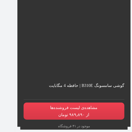
گوشی سامسونگ B310E | حافظه 4 مگابایت
مشاهده‌ی لیست فروشنده‌ها
از ۹۸۹٫۸۹۰ تومان
موجود در ۴۱ فروشگاه