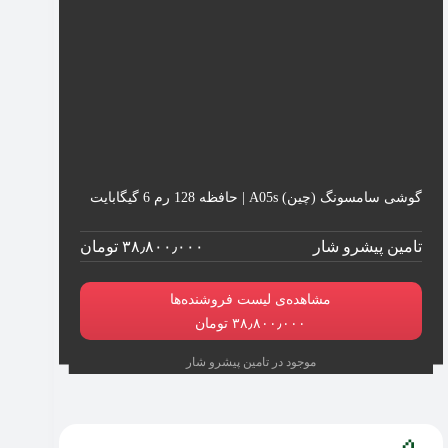
گوشی سامسونگ (چین) A05s | حافظه 128 رم 6 گیگابایت
تامین پیشرو شار
۳۸٫۸۰۰٫۰۰۰ تومان
مشاهده‌ی لیست فروشنده‌ها
۳۸٫۸۰۰٫۰۰۰ تومان
موجود در تامین پیشرو شار