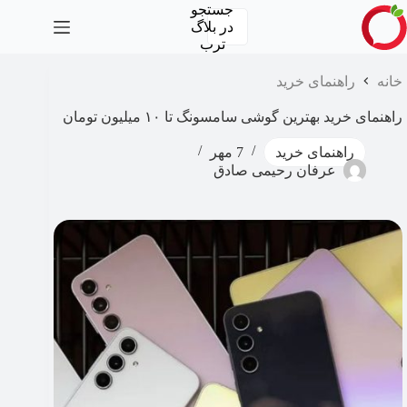
رش
جستجو
ه
در
بلاگ
حتوا
ترب
خانه
راهنمای خرید
راهنمای خرید بهترین گوشی سامسونگ تا ۱۰ میلیون تومان
راهنمای خرید
7 مهر
عرفان رحیمی صادق