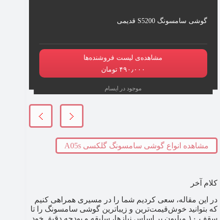
گوشی سامسونگ S5200 قدیمی
مشاهده‌ی لیست فروشنده‌ها
۴۹۰٫۰۰۰ تومان
موجود در ایسام
مشاهده انواع گوشی سامسونگ گلکسی A05s
کلام آخر
در این مقاله، سعی کردیم شما را در مسیری همراهی کنیم
که بتوانید خوش‌قیمت‌ترین و زیباترین گوشی سامسونگ را تا
سقف ۱۰ میلیون بر اساس نیازها، سلیقه و بودجه دقیق خود