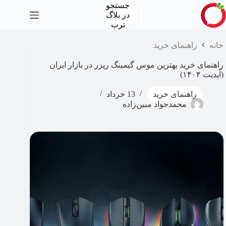
رش
جستجو
ه
در
بلاگ
حتوا
ترب
خانه
راهنمای خرید
راهنمای خرید بهترین موس گیمینگ ریزر در بازار ایران
(آپدیت ۱۴۰۴)
راهنمای خرید
13 خرداد
محمدجواد مبین‌زاده