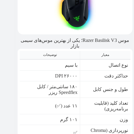
موس Razer Basilisk V3؛ یکی از بهترین موس‌های سیمی
بازار
معیار
توضیحات
نوع اتصال
با سیم
حداکثر دقت
۲۶۰۰۰ DPI
۱۸۰ سانتی‌متر / کابل
طول و جنس کابل
Speedflex ریزر
تعداد کلید (قابلیت
۱۱ عدد (✅)
برنامه‌ریزی)
وزن
۱۰۱ گرم
نورپردازی (Chroma
✅