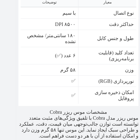
معیار
توضیحات
نوع اتصال
با سیم
حداکثر دقت
۸۵۰۰ DPI
۱۸۰ سانتی‌متر/ مشخص
طول و جنس کابل
نشده
تعداد کلید (قابلیت
۶ عدد (✅)
برنامه‌ریزی)
وزن
۵۸ گرم
✅
نورپردازی (RGB)
امکان ذخیره سازی
✅
پروفایل
مشخصات موس ریزر Cobra
موس ریزر مدل Cobra با تلفیق ویژگی‌های مثبت متعدد
توانسته است توازن جالب‌توجهی میان قیمت، دقت، عملکرد
و طراحی سبک ایجاد نماید. این موس تنها ۵۸ گرم وزن دارد
و امکان استفاده از آن با هر دو دست فراهم است.