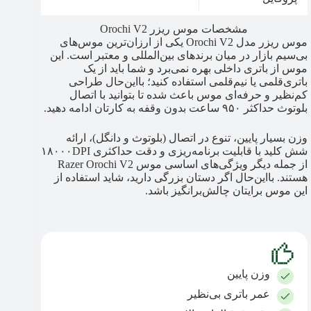
مشخصات موس ریزر Orochi V2
موس ریزر مدل Orochi V2 یکی از ارزان‌ترین موس‌های
بی‌سیم بازار در میان برندهای بین‌المللی و معتبر است. این
موس از باتری داخلی بهره نمی‌برد و شما باید از یک
باتری‌قلمی یا نیم‌قلمی استفاده کنید؛ بااین‌حال طراحی
کم‌نظیر و حرفه‌ای موس باعث شده تا بتوانید با اتصال
بلوتوث حداکثر ۹۵۰ ساعت بدون وقفه به کارتان ادامه دهید.
وزن بسیار پایین، تنوع در اتصال (بلوتوث و دانگل)، ارائه
شش کلید با قابلیت برنامه‌ریزی و دقت حداکثری ۱۸۰۰۰DPI
از جمله دیگر ویژگی‌های اساسی موس Razer Orochi V2
هستند. بااین‌حال اگر دستان بزرگی دارید، شاید استفاده از
این موس برایتان چالش‌برانگیز باشد.
وزن پایین
عمر باتری بی‌نظیر