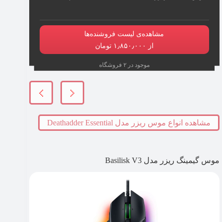
مشاهده‌ی لیست فروشنده‌ها
از ۱٫۸۵۰٫۰۰۰ تومان
موجود در ۲ فروشگاه
مشاهده انواع موس ریزر مدل Deathadder Essential
موس گیمینگ ریزر مدل Basilisk V3