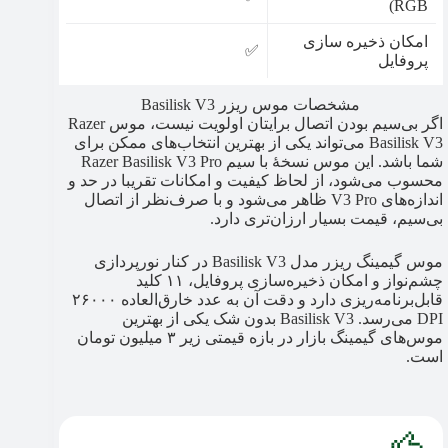
RGB)
امکان ذخیره سازی
✅
پروفایل
مشخصات موس ریزر Basilisk V3
اگر بی‌سیم بودن اتصال برایتان اولویت نیست، موس Razer
Basilisk V3 می‌تواند یکی از بهترین انتخاب‌های ممکن برای
شما باشد. این موس نسخهٔ با سیم Razer Basilisk V3 Pro
محسوب می‌شود، از لحاظ کیفیت و امکانات تقریبا در حد و
اندازه‌های V3 Pro ظاهر می‌شود و با صرف‌نظر از اتصال
بی‌سیم، قیمت بسیار ارزان‌تری دارد.
موس گیمینگ ریزر مدل Basilisk V3 در کنار نورپردازی
چشم‌نواز و امکان ذخیره‌سازی پروفایل، ۱۱ کلید
قابل‌برنامه‌ریزی دارد و دقت آن به عدد خارق‌العاده ۲۶۰۰۰
DPI می‌رسد. Basilisk V3 بدون شک یکی از بهترین
موس‌های گیمینگ بازار در بازه قیمتی زیر ۳ میلیون تومان
است.