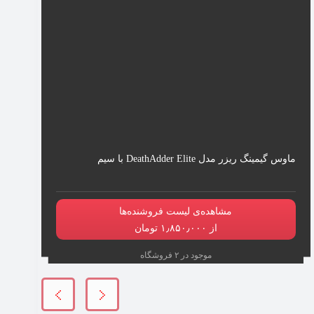
ماوس گیمینگ ریزر مدل DeathAdder Elite با سیم
مشاهده‌ی لیست فروشنده‌ها
از ۱٫۸۵۰٫۰۰۰ تومان
موجود در ۲ فروشگاه