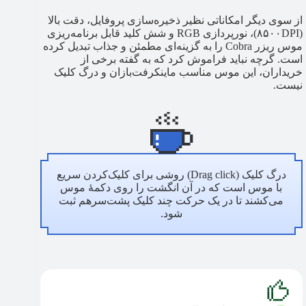
از سوی دیگر امکاناتی نظیر ذخیره‌سازی پروفایل، دقت بالا
(۸۵۰۰DPI)، نورپردازی RGB و شش کلید قابل برنامه‌ریزی
موس ریزر Cobra را به گزینه‌ای مطمئن و جذاب تبدیل کرده
است. گرچه نباید فراموش کرد که به گفته برخی از
خریداران، این موس مناسب ماینکرفت‌بازان و درگ کلیک
نیست.
درگ کلیک (Drag click) روشی برای کلیک‌کردن سریع
با موس است که در آن انگشت را روی دکمهٔ موس
می‌کشند تا در یک حرکت چند کلیک پشت‌سر‌هم ثبت
شود.