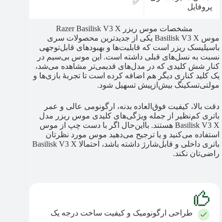
✅️
پروفایل
مشخصات موس ریزر Razer Basilisk V3 X
موس Basilisk V3 X یکی از جدیدترین محصولات سری
باسیلیسک ریزر است که قابلیت‌ها و بهبودهای قابل‌توجهی
نسبت به نسل‌های قبلی داشته است. این موس بی‌سیم در
کنار شش کلیدی که در مدل‌های قدیمی‌تر مشاهده می‌شد،
یک کلید کناری دیگر هم اضافه کرده است تا تجربهٔ بازی‌ها و
مولتی‌تسکینگ بیش‌از‌پیش تسهیل شود.
دقت بالا، کیفیت فوق‌العاده بدنه، ارگونومی عالی و عمر
باتری کم‌نظیر از جمله ویژگی‌های کلیدی موس ریزر مدل
Basilisk V3 X هستند. با‌این‌حال اگر با دست چپ از موس
استفاده می‌کنید و یا ترجیح می‌دهید موس مورد نظرتان
باتری داخلی و قابل‌شارژ داشته باشد، احتمالا Basilisk V3 X
راضی‌تان نکند.
طراحی ارگونومیک و کیفیت ساخت درجه یک