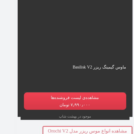
ماوس گیمینگ ریزر Basilisk V2
مشاهده‌ی لیست فروشنده‌ها
۷٫۹۹۰٫۰۰۰ تومان
موجود در بهشت شاپ
مشاهده انواع موس ریزر مدل Orochi V2