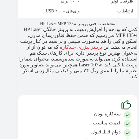
ظرفیت تونر
۱۰۰۰ برگ
ارتباطات
وای‌فای – USB ۲.۰
مشخصات فنی پرینتر HP Laser MFP 135w
کمی که بودجه را افزایش دهیم، به پرینتر خانگی HP Laser
MFP 135w می‌رسیم که ضمن حفظ فناوری‌های مدرن،
اسکن و کپی را هم به‌صورت سیمی و بی‌سیم در کنار پرینت
انجام می‌دهد. این
پرینتر لیزری چندکاره
که می‌توان از آن
به‌عنوان بهترین نوع پرینتر اداری برای کارهای سبک هم
استفاده کرد، می‌تواند به‌صورت سیاه‌و‌سفید، محتوای شما را
پرینت یا کپی کند. Laser 107w همچنین می‌تواند تصاویر مورد
نظر شما را با عمق رنگ ۲۴ بیتی و کیفیتی مثال‌زدنی اسکن
کند.
سه‌کاره بودن
قیمت مناسب
دوام قابل‌قبول