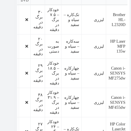
DVD
خودکار
۳۰
Brother
تک‌کاره –
– ۷.۵
۱۰
برگ
HL-
لیزری
سیاه و
برگ
❌
هزار
یک
در
L2320D
سفید
در
صفحه
دقیقه
دقیقه
۲۰
HP Laser
سه‌کاره
به
۱۰
برگ
MFP
لیزری
– سیاه و
صورت
❌
هزار
دو
در
135w
سفید
دستی
صفحه
دقیقه
خودکار
۲۹
Canon i-
چهارکاره
– ۱۸.۵
۲۰
برگ
SENSYS
لیزری
– سیاه و
برگ
❌
هزار
در
ل
MF275dw
سفید
در
صفحه
دقیقه
دقیقه
خودکار
۳۸
Canon i-
چهارکاره
– ۳۱.۹
۸۰
۷
برگ
SENSYS
لیزری
– سیاه و
برگ
❌
هزار
س
در
MF455dw
سفید
در
صفحه
ر
دقیقه
دقیقه
خودکار
۲۷
HP Color
۵۰
– ۲۴
LaserJet
تک‌کاره –
برگ