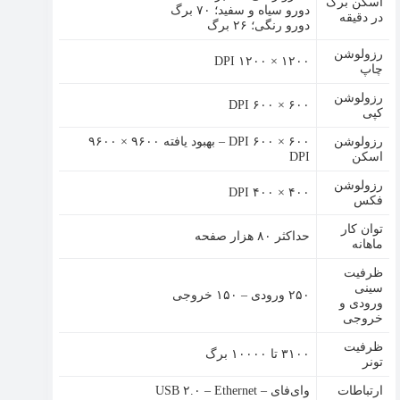
اسکن برگ
دورو سیاه و سفید؛ ۷۰ برگ
در دقیقه
دورو رنگی؛ ۲۶ برگ
رزولوشن
۱۲۰۰ × ۱۲۰۰ DPI
چاپ
رزولوشن
DPI ۶۰۰ × ۶۰۰
کپی
رزولوشن
۶۰۰ × ۶۰۰ DPI – بهبود یافته ۹۶۰۰ × ۹۶۰۰
اسکن
DPI
رزولوشن
DPI ۴۰۰ × ۴۰۰
فکس
توان کار
حداکثر ۸۰ هزار صفحه
ماهانه
ظرفیت
سینی
۲۵۰ ورودی – ۱۵۰ خروجی
ورودی و
خروجی
ظرفیت
۳۱۰۰ تا ۱۰۰۰۰ برگ
تونر
ارتباطات
وای‌فای – USB ۲.۰ – Ethernet