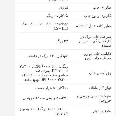
فناوری چاپ
لیزری
کاربری و نوع چاپ
تک‌کاره – رنگی
A4 – A5 – B5 – A6 – Envelope
سایز کاغذ قابل استفاده
(C5 – DL)
سرعت چاپ برگ در
دقیقه (رنگی – سیاه و
۲۷ برگ
سفید)
قابلیت چاپ دو رو –
خودکار – ۲۴ برگ در دقیقه
سرعت چاپ دورو
رنگی؛ ۶۰۰ × ۶۰۰ DPI تا ۳۸۴۰۰
× ۶۰۰ DPI بهبود یافته
رزولوشن چاپ
سیاه و سفید؛ ۶۰۰ × ۶۰۰ DPI تا
۳۸۴۰۰ × ۶۰۰ DPI بهبود یافته
توان کار ماهانه
حداکثر ۵۰ هزار صفحه
ظرفیت سینی ورودی و
۵۰-۲۵۰ ورودی – ۱۵۰ خروجی
خروجی
۲۱۰۰ تا ۷۵۰۰ برگ (بسته به نوع
ظرفیت تونر
کارتریج)