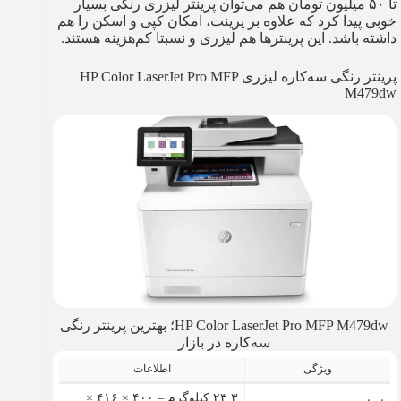
تا ۵۰ میلیون تومان هم می‌توان پرینتر لیزری رنگی بسیار
خوبی پیدا کرد که علاوه بر پرینت، امکان کپی و اسکن را هم
داشته باشد. این پرینترها هم لیزری و نسبتا کم‌هزینه هستند.
پرینتر رنگی سه‌کاره لیزری HP Color LaserJet Pro MFP
M479dw
HP Color LaserJet Pro MFP M479dw؛ بهترین پرینتر رنگی
سه‌کاره در بازار
ویژگی
اطلاعات
۲۳.۳ کیلوگرم – ۴۰۰ × ۴۱۶ ×