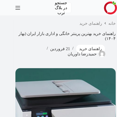
رش
جستجو
ه
در
بلاگ
حتوا
ترب
خانه
راهنمای خرید
راهنمای خرید بهترین پرینتر خانگی و اداری بازار ایران (بهار
۱۴۰۴)
راهنمای خرید
21 فروردین
حمیدرضا داوریان