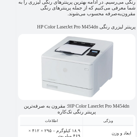
رنگی می‌رسیم. در ادامه بهترین پرینترهای رنگی لیزری را به
شما معرفی می‌کنیم که از جمله پرینترهای رنگی
مقرون‌به‌صرفه محسوب می‌شوند.
پرینتر لیزری رنگی HP Color LaserJet Pro M454dn
HP Color LaserJet Pro M454dn؛ مقرون به صرفه‌ترین
پرینتر رنگی تک‌کاره
ویژگی
اطلاعات
۱۸.۹ کیلوگرم – ۲۹۵ × ۴۱۲ ×
ابعاد و وزن
۴۶۹ میلی‌متر