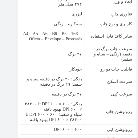
ابعاد و وزن
۴۷۲ میلی‌متر
فناوری چاپ
لیزری
کاربری و نوع چاپ
سه‌کاره – رنگی
A4 – A5 – A6 – B6 – B5 – 16K –
سایز کاغذ قابل استفاده
Oficio – Envelope – Postcards
سرعت چاپ برگ در
دقیقه (رنگی – سیاه و
۲۷ برگ
سفید)
قابلیت چاپ دو رو
خودکار
رنگی؛ ۲۰ برگ در دقیقه سیاه و
سرعت اسکن
سفید؛ ۲۹ برگ در دقیقه
سرعت کپی
۲۷ برگ در دقیقه
رنگی؛ ۶۰۰ × ۶۰۰ DPI تا ۳۸۴۰۰
× ۶۰۰ DPI بهبود یافته
رزولوشن چاپ
سیاه و سفید؛ ۶۰۰ × ۶۰۰ DPI تا
۳۸۴۰۰ × ۶۰۰ DPI بهبود یافته
رزولوشن کپی
DPI ۶۰۰ × ۶۰۰