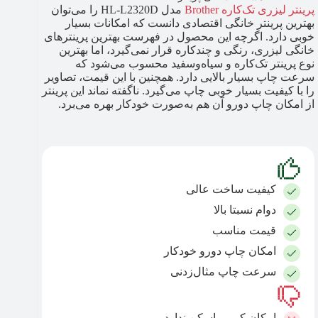
پرینتر لیزری تک‌کاره Brother
مدل HL-L2320D را می‌توان
بهترین پرینتر خانگی اقتصادی دانست که امکانات بسیار
خوبی دارد. اگرچه این محصول در فهرست بهترین پرینترهای
خانگی لیزری، رنگی و چندکاره قرار نمی‌گیرد، اما بهترین
نوع پرینتر تک‌کاره و سیاه‌و‌سفید محسوب می‌شود که
سرعت چاپ بسیار بالایی دارد. همچنین با این قیمت، تصاویر
را با کیفیت بسیار خوبی چاپ می‌گیرد. ناگفته نماند این پرینتر
از امکان چاپ دورو آن هم به‌صورت خودکار بهره می‌برد.
کیفیت ساخت عالی
دوام نسبتا بالا
قیمت مناسب
امکان چاپ دورو خودکار
سرعت چاپ مثال‌زدنی
امکان کپی و اسکن ندارد