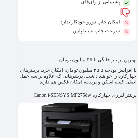
پشتیبانی از وای‌فای
امکان چاپ دورو خودکار ندارد
سرعت چاپ نسبتا پایین
بهترین پرینتر خانگی تا ۳۵ میلیون تومان
با افزایش بودجه تا ۳۵ میلیون تومان، امکان خرید پرینترهای
چهارکاره را خواهید داشت. پرینترهایی که علاوه بر سه عمل
اصلی کپی، اسکن و پرینت، امکان فکس هم دارند.
پرینتر لیزری چهارکاره Canon i-SENSYS MF275dw