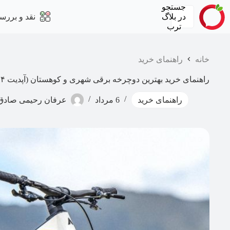
رش
جستجو
ه
در
بلاگ
نقد و بررس
حتوا
ترب
خانه
راهنمای خرید
راهنمای خرید بهترین دوچرخه برقی شهری و کوهستان (آپدیت ۱۴۰۴)
راهنمای خرید
6 مرداد
عرفان رحیمی صادق