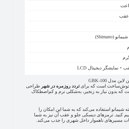
 عقب
 + نمایشگر دیجیتال LCD
مدل GBK-100
تردد روزمره در شهر
طراحی
ت هاب بی‌صدا مجهز است که بدون نیاز به زنجیر، به‌شکلی نرم و کم‌اصطکاک
ی گرین لاین مدل GBK-100، از سیستم دنده ۶‌سرعته شیمانو استفاده می‌کند که به شما این امکان را
م کنید. ترمزهای دیسکی جلو و عقب آن نیز به شما
بات مسیرهای ناهموار داخل شهری را جذب می‌کند.