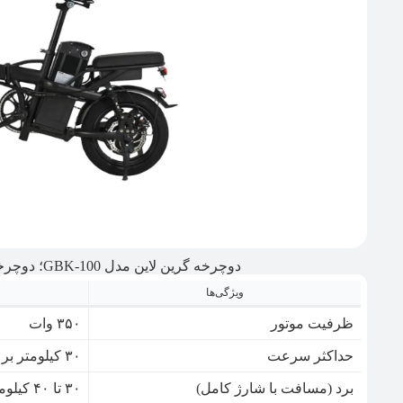
دوچرخه گرین لاین مدل GBK-100؛ دوچرخه شهری اقتصادی با موتور بی‌صدا
ویژگی‌ها
ظرفیت موتور
۳۵۰ وات
حداکثر سرعت
۳۰ کیلومتر بر ساعت
برد (مسافت با شارژ کامل)
۳۰ تا ۴۰ کیلومتر