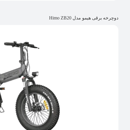
دوچرخه برقی هیمو مدل Himo ZB20