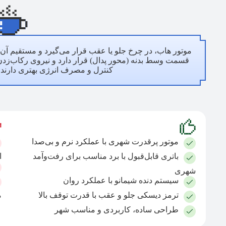
موتور هاب، در چرخ جلو یا عقب قرار می‌گیرد و مستقیم آن 
قسمت وسط بدنه (محور پدال) قرار دارد و نیروی رکاب‌زدن 
کنترل و مصرف انرژی بهتری دارند، ا
موتور پرقدرت شهری با عملکرد نرم و بی‌صدا
باتری قابل‌قبول با برد مناسب برای رفت‌وآمد
ا
شهری
سیستم دنده شیمانو با عملکرد روان
ترمز دیسکی جلو و عقب با قدرت توقف بالا
م
طراحی ساده، کاربردی و مناسب شهر