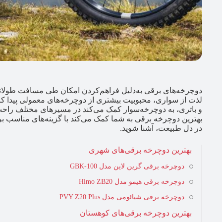
دوچرخه‌های برقی به‌دلیل فراهم‌کردن امکان طی مسافت طولانی‌تر
لذت از سواری، محبوبیت بیشتری از دوچرخه‌های معمولی پیدا کرده‌
و باتری، به دوچرخه‌سوار کمک می‌کند در مسیرهای مختلف راحت‌
بهترین دوچرخه برقی به شما کمک می‌کند با گزینه‌های مناسب بر
در دل طبیعت، آشنا شوید.
بهترین دوچرخه برقی‌های شهری
دوچرخه برقی گرین لاین مدل GBK-100
دوچرخه برقی هیمو مدل Himo ZB20
دوچرخه برقی شیائومی مدل PVY Z20 Plus
بهترین دوچرخه برقی‌های کوهستان