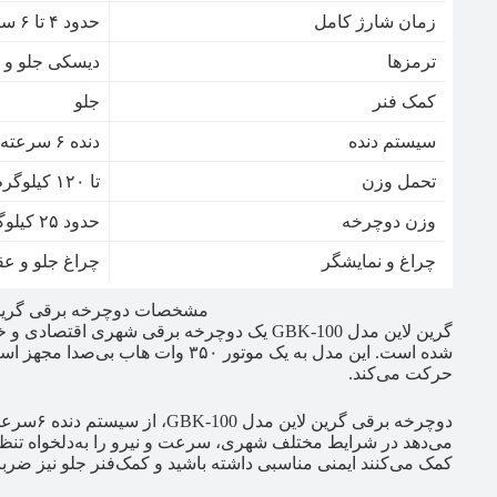
زمان شارژ کامل
حدود ۴ تا ۶ ساعت
ترمزها
دیسکی جلو و
کمک فنر
جلو
سیستم دنده
دنده ۶ سرعته شیمانو (Shimano)
تحمل وزن
تا ۱۲۰ کیلوگرم
وزن دوچرخه
حدود ۲۵ کیلوگرم
چراغ و نمایشگر
چراغ جلو و عقب
مشخصات دوچرخه برقی گرین لاین 
گرین لاین مدل GBK-100 یک دوچرخه برقی شهری اقتصادی و خوش‌ساخت است که برای
شده است. این مدل به یک موتور ۳۵۰ وا
حرکت می‌کند.
دوچرخه برق
می‌دهد در شرایط مختلف شهری، سرعت و نیرو را به‌دلخواه تنظی
کمک می‌کنند ایمنی مناسبی داشته باشید و کمک‌فنر جلو نیز ضر