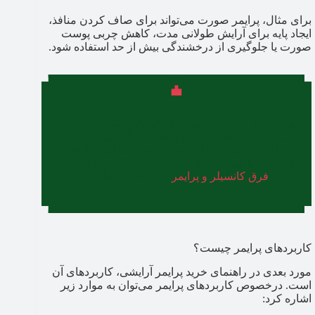
برای مثال، پرایمر صورت می‌تواند برای صاف کردن منافذ،
ایجاد پایه برای آرایش طولانی مدت، کاهش چربی پوست
صورت یا جلوگیری از درخشندگی بیش از حد استفاده شود.
بسیاری از افراد، پرایمر را با کانسیلر اشتباه
می‌گیرند، در صورتی که دو محصول آرایشی کاملا
متفاوت هستند که کاربردها و نحوه استفاده از آن‌ها
نیز کاملا با هم فرق دارد. در مطالب قبلی وبلاگ
ترب،
فرق کانسیلر و پرایمر
را به طور کامل بررسی
کرده‌ایم.
کاربردهای پرایمر چیست؟
مورد بعدی در راهنمای خرید پرایمر آرایشی، کاربردهای آن
است. درخصوص کاربردهای پرایمر می‌توان به موارد زیر
اشاره کرد: