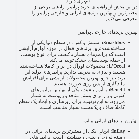
کم‌تری دارند.
در این بخش از راهنمای خرید پرایمر آرایشی برخی از
معتبرترین و بهترین برندهای ایرانی و خارجی پرایمر را
معرفی می‌کنیم:
بهترین برندهای خارجی پرایمر
Smashbox:
اسمش باکس، در سطح دنیا یکی از
شناخته‌شده‌ترین برندهای فعال در حوزه لوازم آرایشی
است که پرایمرهای بسیار باکیفیت برای انواع پوست،
از جمله پوست‌های خشک تولید می‌کند.
L’Oreal:
محصولات لورآل در ایران کاملا شناخته‌شده
هستند و نیازی به تعریف ندارند. پرایمرهای تولید این
برند نیز جزو بهترین محصولات آرایشی برای افزایش
ماندگاری آرایش روی صورت هستند.
Benefit:
پرایمر بنفیت، یکی از بهترین پرایمرهای
کنونی بازار برای بستن منافذ باز پوست به شمار
می‌رود. به این ترتیب، برای زیرسازی و ایجاد یک سطح
کاملا صاف و یک‌دست بسیار مناسب است.
بهترین برندهای ایرانی پرایمر
InLay:
این‌لی یکی از معتبرترین برندهای ایرانی در
زمینه لوازم آرایشی و بهداشتی است. پرایمرهای