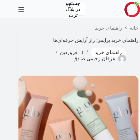
رش
جستجو
ه
در
بلاگ
حتوا
ترب
خانه
راهنمای خرید
راهنمای خرید پرایمر؛ راز آرایش حرفه‌ای‌ها
راهنمای خرید
11 فروردین
عرفان رحیمی صادق