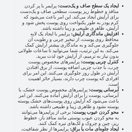
ایجاد یک سطح صاف و یک‌دست:
پرایمر با پر کردن
منافذ و خطوط ریز پوست، سطحی صاف و یک‌دست
برای آرایش ایجاد می‌کند. این امر باعث می‌شود که
کرم پودر به طور یکنواخت روی پوست پخش شود و
آرایش، ظاهری طبیعی و زیبا داشته باشد.
افزایش ماندگاری آرایش:
پرایمر با ایجاد یک لایه
محافظ روی پوست، از تبخیر چربی و رطوبت آن
جلوگیری می‌کند و به ماندگاری بیشتر آرایش کمک
می‌کند. به این ترتیب، شما می‌توانید تا ساعات طولانی
بدون نیاز به ترمیم، از آرایش خود لذت ببرید.
کنترل چربی پوست:
پرایمرهای مخصوص پوست
چرب، با جذب چربی اضافه پوست، از برق افتادن
آرایش در طول روز جلوگیری می‌کنند. این امر برای
افرادی که پوست چرب دارند، بسیار حائز اهمیت
است.
آبرسانی پوست:
پرایمرهای مخصوص پوست خشک، با
آبرسانی، پوست را برای آرایش آماده می‌کنند. این امر
باعث می‌شود که آرایش روی پوست‌های خشک پوسته
پوسته نشود و ظاهری زیبا و طبیعی داشته باشد.
محو کردن عیوب پوست:
برخی از پرایمرها می‌توانند
به محو کردن عیوب پوستی مانند منافذ باز، خطوط
ریز، چین و چروک و لک‌های تیره کمک کنند.
ایجاد جلوه‌ای مات یا براق:
پرایمرها از نظر شفافیت،