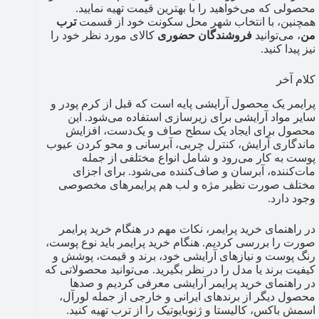
محصولی که می‌خواهید را با بهترین قیمت تهیه نمایید.
همچنین، با انتخاب شهر محل سکونت خود از قسمت
ترب
من
، می‌توانید
فروشندگان حضوری
کالای مورد نظر خود را
نیز پیدا کنید.
کلام آخر
پرایمر یک محصول آرایشی پایه است که قبل از کرم پودر و
سایر مواد آرایشی برای زیرسازی استفاده می‌شود. این
محصول برای ایجاد یک سطح صاف و یک‌دست، افزایش
ماندگاری آرایش، کنترل چربی، آبرسانی و محو کردن عیوب
پوست به کار می‌رود و شامل انواع مختلفی از جمله
مات‌کننده، آبرسان و صاف‌کننده می‌شود. برای اجزای
مختلف صورت نظیر مژه و لب هم پرایمرهای مخصوصی
وجود دارد.
در راهنمای خرید پرایمر، نکات مهم در هنگام خرید پرایمر
صورت را بررسی کردیم. هنگام خرید پرایمر باید نوع پوست،
رنگ پوست و نیازهای آرایشی خود، برند و قیمت، پوشش و
کیفیت برند یا مدل را در نظر بگیرید. می‌توانید محصولاتی که
در راهنمای خرید پرایمر آرایشی معرفی کردیم و صدها
محصول دیگر از برندهای ایرانی و خارجی از جمله لورآل،
اسمش باکس، کالیستا و ژنوبایوتیک را از ترب تهیه کنید.