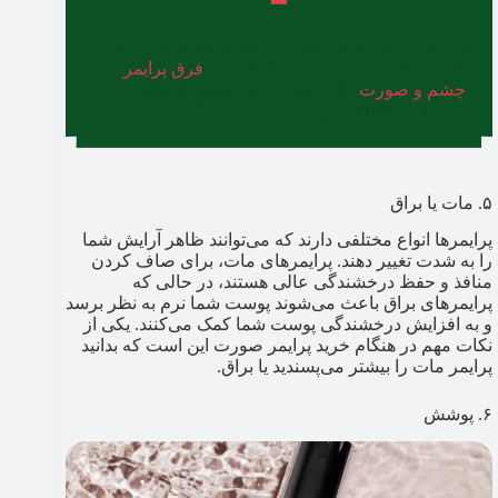
اگر نمی‌دانید پرایمر صورت و چشم چه فرقی با هم
دارند، ما در مطالب قبلی وبلاگ ترب
فرق پرایمر
چشم و صورت
را به طور کامل توضیح داده‌ایم که
می‌توانید مطالعه کنید.
۵. مات یا براق
پرایمرها انواع مختلفی دارند که می‌توانند ظاهر آرایش شما
را به شدت تغییر دهند. پرایمرهای مات، برای صاف کردن
منافذ و حفظ درخشندگی عالی هستند، در حالی که
پرایمرهای براق باعث می‌شوند پوست شما نرم به نظر برسد
و به افزایش درخشندگی پوست شما کمک می‌کنند. یکی از
نکات مهم در هنگام خرید پرایمر صورت این است که بدانید
پرایمر مات را بیشتر می‌پسندید یا براق.
۶. پوشش