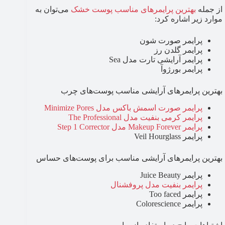
از جمله
بهترین پرایمرهای مناسب پوست خشک
می‌توان به
موارد زیر اشاره کرد:
پرایمر صورت شون
پرایمر گلدن رز
پرایمر آرایشی تارت مدل Sea
پرایمر بورژوآ
بهترین پرایمرهای آرایشی مناسب پوست‌های چرب
پرایمر صورت اسمش باکس مدل Minimize Pores
پرایمر کرمی بنفیت مدل The Professional
پرایمر Makeup Forever مدل Step 1 Corrector
پرایمر Veil Hourglass
بهترین پرایمرهای آرایشی مناسب برای پوست‌های حساس
پرایمر Juice Beauty
پرایمر بنفیت مدل پروفشنال
پرایمر Too faced
پرایمر Colorescience