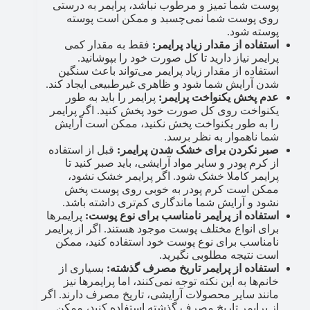
پوست شما تمیز و مرطوب نباشد، پرایمر به درستی
روی پوست شما نمی‌چسبد و ممکن است پوسته
پوسته شود.
استفاده از مقدار زیاد پرایمر:
فقط به مقدار کمی
پرایمر نیاز دارید تا کل صورت خود را بپوشانید.
استفاده از مقدار زیاد پرایمر می‌تواند باعث سنگین
شدن آرایش شما شود و ظاهری غیرطبیعی ایجاد کند.
عدم پخش یکنواخت پرایمر:
پرایمر را باید به طور
یکنواخت روی کل صورت خود پخش کنید. اگر پرایمر
را به طور یکنواخت پخش نکنید، ممکن است آرایش
شما ناهموار به نظر برسد.
صبر نکردن برای خشک شدن پرایمر:
قبل از استفاده
از کرم پودر و سایر مواد آرایشی، باید صبر کنید تا
پرایمر کاملا خشک شود. اگر پرایمر خشک نشود،
ممکن است کرم پودر به خوبی روی پوست پخش
نشود و آرایش شما ماندگاری کم‌تری داشته باشد.
استفاده از پرایمر نامناسب برای نوع پوست:
پرایمرها
برای انواع مختلف پوست موجود هستند. اگر از پرایمر
نامناسب برای نوع پوست خود استفاده کنید، ممکن
است نتیجه مطلوبی نگیرید.
استفاده از پرایمر تاریخ مصرف گذشته:
بسیاری از
خانم‌ها به این نکته توجه نمی‌کنند، اما پرایمرها نیز
مانند سایر محصولات آرایشی، تاریخ مصرف دارند. اگر
از پرایمر تاریخ مصرف گذشته استفاده کنید، ممکن