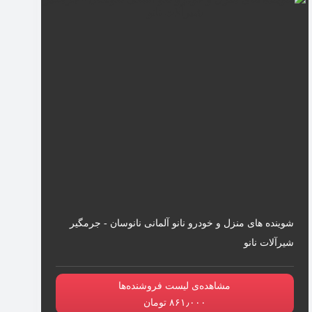
شوینده های منزل و خودرو نانو آلمانی نانوسان - جرمگیر
شیرآلات نانو
مشاهده‌ی لیست فروشنده‌ها
۸۶۱٫۰۰۰ تومان