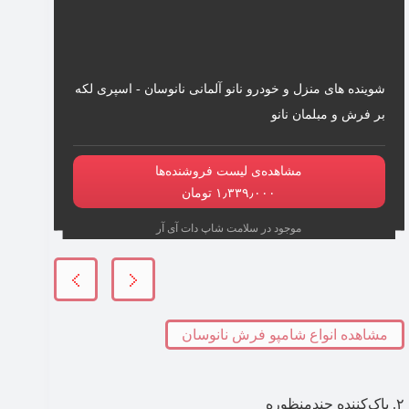
شوینده های منزل و خودرو نانو آلمانی نانوسان - اسپری لکه
بر فرش و مبلمان نانو
مشاهده‌ی لیست فروشنده‌ها
۱٫۳۳۹٫۰۰۰ تومان
موجود در سلامت شاپ دات آی آر
مشاهده انواع شامپو فرش نانوسان
۲. پاک‌کننده چندمنظوره