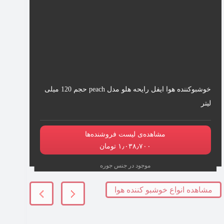
خوشبوکننده هوا ایفل رایحه هلو مدل peach حجم 120 میلی
لیتر
مشاهده‌ی لیست فروشنده‌ها
۱٫۰۳۸٫۷۰۰ تومان
موجود در جنس جوره
مشاهده انواع خوشبو کننده هوا