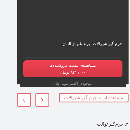
جرم گیر شیرالات--برند نانو از المان
مشاهده‌ی لیست فروشنده‌ها
۸۳۲٫۰۰۰ تومان
موجود در اکسیر بیوتی وان
مشاهده انواع جرم گیر شیرآلات
۳. جرم‌گیر توالت