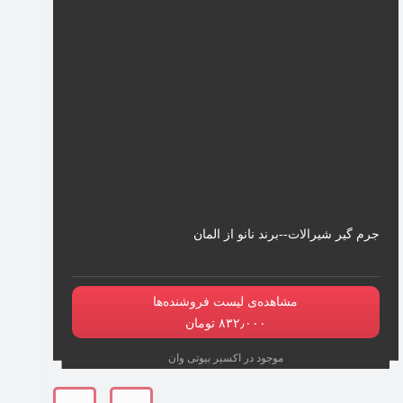
جرم گیر شیرالات--برند نانو از المان
مشاهده‌ی لیست فروشنده‌ها
۸۳۲٫۰۰۰ تومان
موجود در اکسیر بیوتی وان