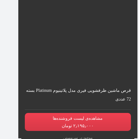
قرص ماشین ظرفشویی فیری مدل پلاتینیوم Platinum بسته
72 عددی
مشاهده‌ی لیست فروشنده‌ها
۲٫۱۹۵٫۰۰۰ تومان
موجود در سرمستی