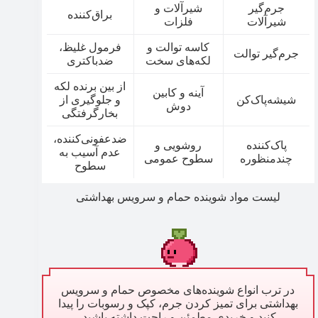
جرم‌گیر
شیرآلات و
براق‌کننده
شیرآلات
فلزات
کاسه توالت و
فرمول غلیظ،
جرم‌گیر توالت
لکه‌های سخت
ضدباکتری
از بین برنده لکه
آینه و کابین
شیشه‌پاک‌کن
و جلوگیری از
دوش
بخارگرفتگی
ضدعفونی‌کننده،
پاک‌کننده
روشویی و
عدم آسیب به
چندمنظوره
سطوح عمومی
سطوح
لیست مواد شوینده حمام و سرویس بهداشتی
در ترب انواع شوینده‌های مخصوص حمام و سرویس
بهداشتی برای تمیز کردن جرم، کپک و رسوبات را پیدا
کنید و خریدی مطمئن و راحت داشته باشید.