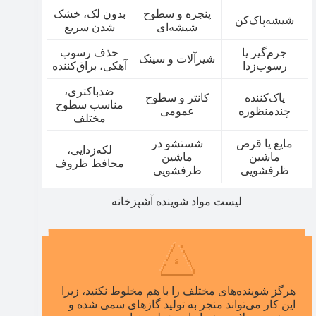
پنجره و سطوح
بدون لک، خشک
شیشه‌پاک‌کن
شیشه‌ای
شدن سریع
جرم‌گیر یا
حذف رسوب
شیرآلات و سینک
رسوب‌زدا
آهکی، براق‌کننده
ضدباکتری،
پاک‌کننده
کانتر و سطوح
مناسب سطوح
چندمنظوره
عمومی
مختلف
مایع یا قرص
شستشو در
لکه‌زدایی،
ماشین
ماشین
محافظ ظروف
ظرفشویی
ظرفشویی
لیست مواد شوینده آشپزخانه
هرگز شوینده‌های مختلف را با هم مخلوط نکنید، زیرا
این کار می‌تواند منجر به تولید گازهای سمی شده و