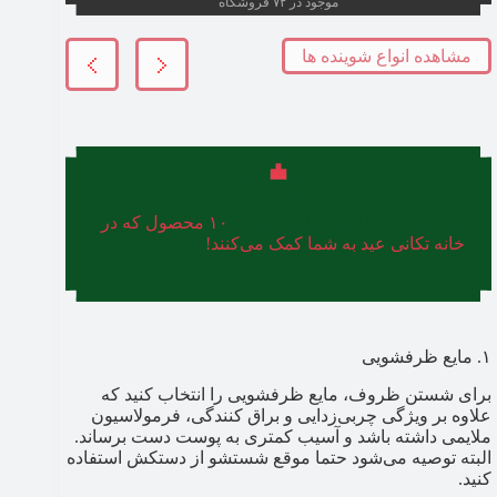
موجود در ۷۲ فروشگاه
مشاهده انواع شوینده ها
برای یک تمیزکاری اساسی مقاله
۱۰ محصول که در
خانه تکانی عید به شما کمک می‌کنند!
را هم مطالعه
کنید.
۱. مایع ظرفشویی
برای شستن ظروف، مایع ظرفشویی را انتخاب کنید که
علاوه بر ویژگی چربی‌زدایی و براق کنندگی، فرمولاسیون
ملایمی داشته باشد و آسیب کمتری به پوست دست برساند.
البته توصیه می‌شود حتما موقع شستشو از دستکش استفاده
کنید.