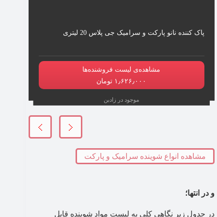
پاک کننده نانو پارکت و سرامیک جی پلاس 20 لیتری
مشاهده‌ی لیست فروشنده‌ها
۱٫۶۲۶٫۰۰۰ تومان
موجود در زادبن
مشاهده انواع شوینده سرامیک و پارکت
و در انتها؛
در جدول زیر نگاهی کلی به لیست مواد شوینده قابل