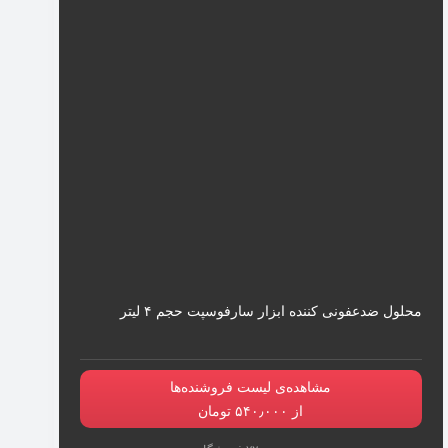
محلول ضدعفونی کننده ابزار سارفوسپت حجم ۴ لیتر
مشاهده‌ی لیست فروشنده‌ها
از ۵۴۰٫۰۰۰ تومان