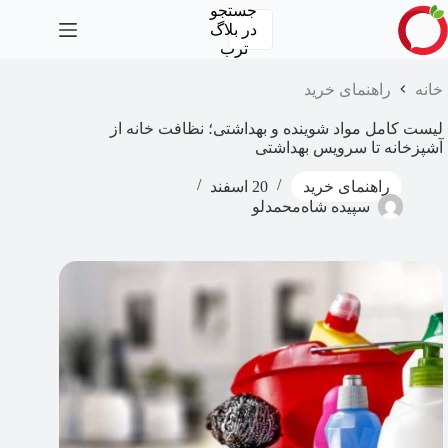
رش
جستجو
ه
در
بلاگ
حتوا
ترب
خانه
راهنمای خرید
لیست کامل مواد شوینده و بهداشتی؛ نظافت خانه از
آشپزخانه تا سرویس بهداشتی
راهنمای خرید
20 اسفند
سپیده شاه‌محمدلو