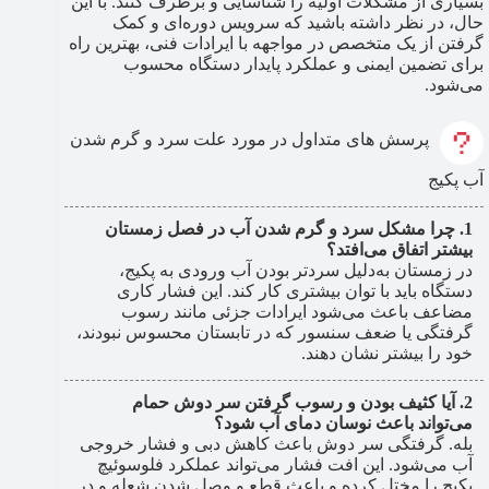
بسیاری از مشکلات اولیه را شناسایی و برطرف کنند. با این
حال، در نظر داشته باشید که سرویس دوره‌ای و کمک
گرفتن از یک متخصص در مواجهه با ایرادات فنی، بهترین راه
برای تضمین ایمنی و عملکرد پایدار دستگاه محسوب
می‌شود.
پرسش های متداول در مورد علت سرد و گرم شدن
آب پکیج
چرا مشکل سرد و گرم شدن آب در فصل زمستان
بیشتر اتفاق می‌افتد؟
در زمستان به‌دلیل سردتر بودن آب ورودی به پکیج،
دستگاه باید با توان بیشتری کار کند. این فشار کاری
مضاعف باعث می‌شود ایرادات جزئی مانند رسوب
گرفتگی یا ضعف سنسور که در تابستان محسوس نبودند،
خود را بیشتر نشان دهند.
آیا کثیف بودن و رسوب گرفتن سر دوش حمام
می‌تواند باعث نوسان دمای آب شود؟
بله. گرفتگی سر دوش باعث کاهش دبی و فشار خروجی
آب می‌شود. این افت فشار می‌تواند عملکرد فلوسوئیچ
پکیج را مختل کرده و باعث قطع و وصل شدن شعله و در