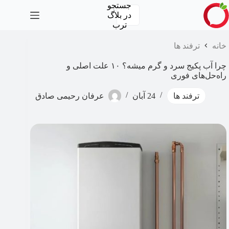
رش
جستجو
ه
در
بلاگ
حتوا
ترب
خانه
ترفند ها
چرا آب پکیج سرد و گرم میشه​؟ ۱۰ علت اصلی و
راه‌حل‌های فوری
ترفند ها
24 آبان
عرفان رحیمی صادق