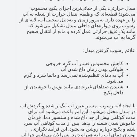
مبدل حرارتی، یکی از حیاتی‌ترین اجزای پکیج محسوب
می‌شود؛ قطعه‌ای که وظیفه انتقال حرارت از شعله به آب
را بر عهده دارد. به‌مرور زمان و به‌دلیل سختی آب، لایه‌ای از
رسوب روی دیواره‌های داخلی مبدل تشکیل می‌شود که
مانند یک عایق حرارتی عمل کرده و مانع از انتقال صحیح
گرما به آب می‌شوند.
علائم رسوب گرفتن مبدل:
کاهش محسوس فشار آب گرم خروجی
طولانی بودن زمان داغ شدن آب
آب به دمای تنظیم‌شده نمی‌رسد و دائما سرد و گرم
می‌شود.
شنیدن صداهای غیرعادی مانند تق‌تق یا جوشیدن از
داخل پکیج
با ایجاد لایه رسوب، مسیر عبور آب تنگ‌تر شده و گردش آب
در مبدل مختل می‌شود. این امر باعث می‌شود آب برای
مدت کوتاهی بیش از حد داغ شده و سنسور دما، فرمان
خاموش شدن شعله را بدهد. پس از مدت کوتاهی آب سرد
شده و پکیج دوباره روشن می‌شود. این فرآیند تکراری،
نوسان دمای آب را به همراه دارد. پس الان می‌دانیم چرا آب