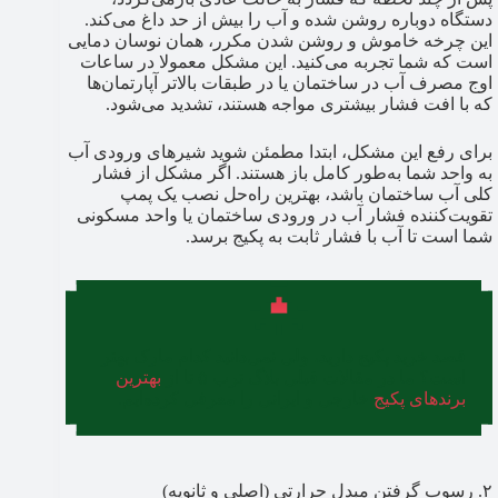
دستگاه دوباره روشن شده و آب را بیش از حد داغ می‌کند.
این چرخه خاموش و روشن شدن مکرر، همان نوسان دمایی
است که شما تجربه می‌کنید. این مشکل معمولا در ساعات
اوج مصرف آب در ساختمان یا در طبقات بالاتر آپارتمان‌ها
که با افت فشار بیشتری مواجه هستند، تشدید می‌شود.
برای رفع این مشکل، ابتدا مطمئن شوید شیرهای ورودی آب
به واحد شما به‌طور کامل باز هستند. اگر مشکل از فشار
کلی آب ساختمان باشد، بهترین راه‌حل نصب یک پمپ
تقویت‌کننده فشار آب در ورودی ساختمان یا واحد مسکونی
شما است تا آب با فشار ثابت به پکیج برسد.
قصد خرید پکیج دارید، ولی نمی‌دانید کدام مارک بهتر
است؟ ما در مقالات قبلی بلاگ ترب ۵ تا از
بهترین
برندهای پکیج
خارجی و ایرانی را معرفی کرده‌ایم.
۲. رسوب گرفتن مبدل حرارتی (اصلی و ثانویه)