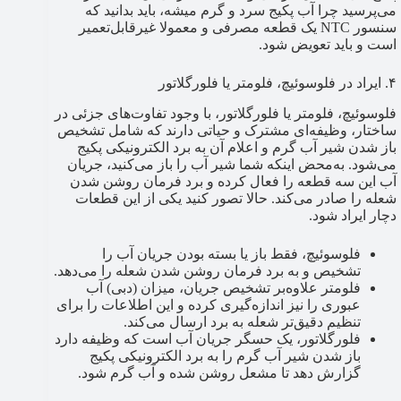
می‌پرسید چرا آب پکیج سرد و گرم میشه​، باید بدانید که
سنسور NTC یک قطعه مصرفی و معمولا غیرقابل‌تعمیر
است و باید تعویض شود.
۴. ایراد در فلوسوئیچ، فلومتر یا فلورگلاتور
فلوسوئیچ، فلومتر یا فلورگلاتور، با وجود تفاوت‌های جزئی در
ساختار، وظیفه‌ای مشترک و حیاتی دارند که شامل تشخیص
باز شدن شیر آب گرم و اعلام آن به برد الکترونیکی پکیج
می‌شود. به‌محض اینکه شما شیر آب را باز می‌کنید، جریان
آب این سه قطعه را فعال کرده و برد فرمان روشن شدن
شعله را صادر می‌کند. حالا تصور کنید یکی از این قطعات
دچار ایراد شود.
فلوسوئیچ، فقط باز یا بسته بودن جریان آب را
تشخیص و به برد فرمان روشن شدن شعله را می‌دهد.
فلومتر علاوه‌بر تشخیص جریان، میزان (دبی) آب
عبوری را نیز اندازه‌گیری کرده و این اطلاعات را برای
تنظیم دقیق‌تر شعله به برد ارسال می‌کند.
فلورگلاتور، یک حسگر جریان آب است که وظیفه دارد
باز شدن شیر آب گرم را به برد الکترونیکی پکیج
گزارش دهد تا مشعل روشن شده و آب گرم شود.