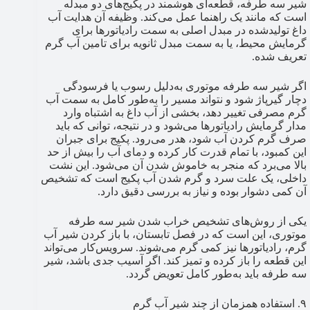
شیر سه طرفه، قطعه‌ای هوشمند در پکیج‌های دو مبدله
است که مانند یک راهنما عمل می‌کند. وظیفه آن هدایت آب
داغ تولیدشده در مبدل اصلی به سمت رادیاتورها برای
گرمایش محیط، یا به سمت مبدل ثانویه برای تامین آب گرم
تعریف شده.
اگر شیر سه طرفه موتوری به‌دلیل رسوب یا فرسودگی
دچار گیرپاژ شود و نتواند مسیر را به‌طور کامل به سمت آب
گرم مصرفی تغییر دهد، بخشی از آب داغ به اشتباه وارد
مدار گرمایش رادیاتورها می‌شود و در نتیجه، توانی که باید
صرف گرم کردن آب شود، هدر می‌رود. پکیج برای جبران
این کمبود، با تمام قدرت کار کرده و دمای آب را بیش از حد
بالا می‌برد که منجر به خاموش شدن آن می‌شود. این نشت
داخلی، یک علت سرد و گرم شدن آب پکیج است که تشخیص
آن کمی دشوار بوده و نیاز به بررسی دقیق دارد.
یکی از روش‌های تشخیص خراب شدن شیر سه طرفه
موتوری، این است که در فصل تابستان، با باز کردن شیر آب
گرم، رادیاتورها نیز کمی گرم می‌شوند. سرویس‌کار می‌تواند
این قطعه را باز کرده و تمیز کند. اگر آسیب جدی باشد، شیر
سه طرفه باید به‌طور کامل تعویض گردد.
۹. استفاده همزمان از چند شیر آب گرم