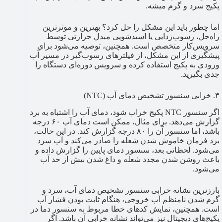
پکیج سرد و گرم میشه​.
اما چطور باید این مشکل را حل کرد؟ بهترین و موثرترین
راه‌حل، رسوب‌زدایی یا اسیدشویی مبدل حرارتی توسط
سرویس‌کار متخصص است. همچنین، توصیه می‌شود برای
پیشگیری از این مشکل، از فیلترهای رسوب‌گیر در مسیر آب
ورودی به پکیج استفاده کرده و سرویس دوره‌ای دستگاه را
جدی بگیرید.
۳. خرابی سنسور تشخیص دمای آب (NTC)
اگر سنسور NTC پکیج خراب شود، دمای آب را اشتباه به برد
گزارش می‌دهد. برای مثال، ممکن است دمای آب ۶۰ درجه
باشد، اما سنسور آن را ۸۰ درجه گزارش کند. در این حالت،
برد فرمان خاموش شدن شعله را صادر می‌کند و آب سرد
می‌شود. لحظاتی بعد، سنسور دمای پایین را گزارش داده و
باعث روشن شدن مجدد شعله و داغ شدن بیش از حد آب
می‌شود.
بارزترین نشانه خرابی سنسور تشخیص دمای آب، سرد و
گرم شدن نامنظم آب خروجی، هنگام ثابت بودن فشار آب
است. همچنین، نمایش کدهای خطا مربوط به سنسور دما در
پکیج‌های دیجیتال نیز می‌تواند نشانه خرابی آن باشد. اگر