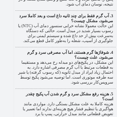
نتیجه، نوسان دمای آب شود.
آب گرم فقط برای چند ثانیه داغ است و بعد کاملا سرد
می‌شود، مشکل چیست؟
این حالت معمولا نشانه خرابی سنسور دمای آب (NTC) یا
رسوب بسیار شدید در مبدل است. حالتی که دستگاه
به‌سرعت بیش از حد داغ شده و سیستم ایمنی برای
جلوگیری از آسیب، شعله را به‌طور کامل قطع می‌کند.
شوفاژها گرم هستند، اما آب مصرفی سرد و گرم
می‌شود، علت چیست؟
این مشکل، در پکیج‌های دو مبدله رخ می‌دهد و مستقیما
به قطعات مرتبط با آب گرم مصرفی اشاره دارد. به
احتمال زیاد ایراد از مبدل ثانویه (که رسوب گرفته) یا شیر
سه طرفه موتوری است. اما توصیه می‌شود پکیج توسط
سرویس‌کار بررسی شود.
هزینه رفع مشکل سرد و گرم شدن آب پکیج چقدر
است؟
هزینه کاملا به علت مشکل بستگی دارد. مواردی مانند
هواگیری یا تنظیم فشار هیچ هزینه‌ای ندارند اما تعمیر یا
تعویض قطعاتی مانند مبدل حرارتی، پمپ یا برد