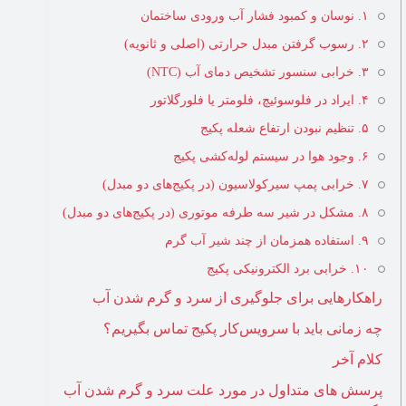
۱. نوسان و کمبود فشار آب ورودی ساختمان
۲. رسوب گرفتن مبدل حرارتی (اصلی و ثانویه)
۳. خرابی سنسور تشخیص دمای آب (NTC)
۴. ایراد در فلوسوئیچ، فلومتر یا فلورگلاتور
۵. تنظیم نبودن ارتفاع شعله پکیج
۶. وجود هوا در سیستم لوله‌کشی پکیج
۷. خرابی پمپ سیرکولاسیون (در پکیج‌های دو مبدل)
۸. مشکل در شیر سه طرفه موتوری (در پکیج‌های دو مبدل)
۹. استفاده همزمان از چند شیر آب گرم
۱۰. خرابی برد الکترونیکی پکیج
راهکارهایی برای جلوگیری از سرد و گرم شدن آب
چه زمانی باید با سرویس‌کار پکیج تماس بگیریم؟
کلام آخر
پرسش های متداول در مورد علت سرد و گرم شدن آب