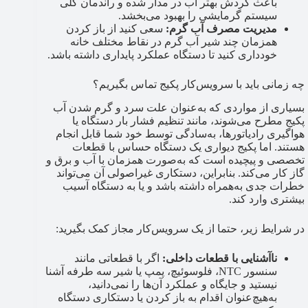
باعث گردش بهتر آب در مدار شده و راندمان کلی
سیستم گرمایشی را بهبود می‌بخشد.
مدیریت مصرف آب گرم:
سعی کنید از باز کردن
همزمان چند شیر آب گرم در نقاط مختلف خانه
خودداری کنید تا دستگاه عملکرد پایداری داشته باشد.
چه زمانی باید با سرویس‌کار پکیج تماس بگیریم؟
بسیاری از مواردی که به‌عنوان علت سرد و گرم شدن آب
پکیج مطرح می‌شوند، مانند تنظیم فشار بار دستگاه یا
هواگیری رادیاتورها، به‌سادگی توسط خود شما قابل انجام
هستند. اما پکیج دیواری یک دستگاه حساس با قطعات
تخصصی و پیچیده است که به‌صورت همزمان با آب و برق و
گاز کار می‌کند. بنابراین، دستکاری غیراصولی آن می‌تواند
خطرات جدی به‌همراه داشته باشد و یا به دستگاه آسیب
بیشتری وارد کند.
در شرایط زیر، حتما از یک سرویس‌کار مجاز کمک بگیرید:
ناآشنایی با قطعات داخلی:
اگر با قطعاتی مانند
سنسور NTC، فلوسوئیچ، پمپ یا شیر سه طرفه آشنا
نیستید و جایگاه و عملکرد آن‌ها را نمی‌دانید،
به‌هیچ‌عنوان اقدام به باز کردن یا دستکاری دستگاه