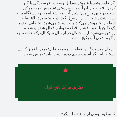
اگر فلوسوئیچ یا فلومتر به‌دلیل رسوب، فرسودگی یا گیر
کردن، نتواند جریان آب را به‌درستی تشخیص دهد، ممکن
است در حین باز بودن شیر آب، به اشتباه به برد دستگاه پیام
بسته شدن شیر آب را ارسال کند. در نتیجه، برد بلافاصله
شعله را خاموش می‌کند و آب سرد می‌شود. لحظاتی بعد، با
یک تکان یا تغییر فشار، قطعه دوباره فعال شده و شعله
روشن می‌شود. این اختلال در ارسال سیگنال، یک علت سرد
و گرم شدن آب پکیج است.
راه‌حل چیست؟ این قطعات معمولا قابل‌تعمیر یا تمیز کردن
هستند. اما اگر آسیب جدی دیده باشند، باید تعویض شوند.
با توجه به اینکه اکثر برندهای پکیج در بازار ایرانی
هستند، شناخت
بهترین مارک پکیج ایرانی
به شما
کمک می‌کند تا بهتر تصمیم بگیرید.
۵. تنظیم نبودن ارتفاع شعله پکیج