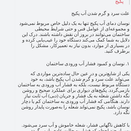
پکیج
علت سرد و گرم شدن آب پکیج
نوسان دمای آب پکیج تنها به یک دلیل خاص مربوط نمی‌شود
و مجموعه‌ای از عوامل فنی و حتی شرایط محیطی
ساختمان می‌توانند در بروز آن نقش داشته باشند. درک این
دلایل به شما کمک می‌کند دستگاه خود را عیب‌یابی کرده و
در بسیاری از موارد، بدون نیاز به تعمیرکار، مشکل را
برطرف کنید.
۱. نوسان و کمبود فشار آب ورودی ساختمان
یکی از شایع‌ترین و در عین حال ساده‌ترین مواردی که
می‌تواند علت سرد و گرم شدن آب پکیج باشد، به خود
دستگاه مربوط نیست، بلکه به فشار آب ورودی به ساختمان
بازمی‌گردد. پکیج‌های دیواری برای عملکرد صحیح و روشن
نگه داشتن شعله به یک فشار و جریان (دبی) آب ثابت نیاز
دارند. هنگامی که فشار آب ورودی به ساختمان کم یا دچار
نوسان باشد، پکیج نمی‌تواند شعله را به‌صورت پایدار روشن
نگه دارد.
با کاهش ناگهانی فشار، شعله خاموش و آب سرد می‌شود.
پس از چند لحظه که فشار به حالت عادی بازمی‌گردد،