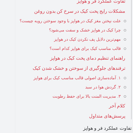
تفاوت عملکرد فر و هواپز
مشکلات رایج پخت کیک در سرخ کن بدون روغن
علت نپختن مغز کیک در هواپز با وجود سوختن رویه چیست؟
چرا کیک در هواپز خشک و سفت می‌شود؟
مهم‌ترین دلایل پف نکردن کیک در هواپز
قالب مناسب کیک برای هواپز کدام است؟
راهنمای تنظیم دمای پخت کیک در هواپز
ترفندهای جلوگیری از سوختن و خشک شدن کیک
۱. آماده‌سازی اصولی قالب مناسب کیک برای هواپز
۲. گردش هوا در سبد
۳. مدیریت المنت بالا برای حفظ رطوبت
کلام آخر
پرسش‌های متداول
تفاوت عملکرد فر و هواپز