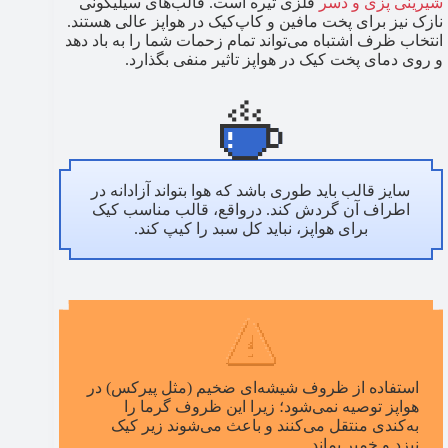
شیرینی پزی و دسر
فلزی تیره است. قالب‌های سیلیکونی
نازک نیز برای پخت مافین و کاپ‌کیک در هواپز عالی هستند.
انتخاب ظرف اشتباه می‌تواند تمام زحمات شما را به باد دهد
و روی دمای پخت کیک در هواپز تاثیر منفی بگذارد.
سایز قالب باید طوری باشد که هوا بتواند آزادانه در
اطراف آن گردش کند. درواقع، قالب مناسب کیک
برای هواپز، نباید کل سبد را کیپ کند.
استفاده از ظروف شیشه‌ای ضخیم (مثل پیرکس) در
هواپز توصیه نمی‌شود؛ زیرا این ظروف گرما را
به‌کندی منتقل می‌کنند و باعث می‌شوند زیر کیک
نپزد و خمیر بماند.