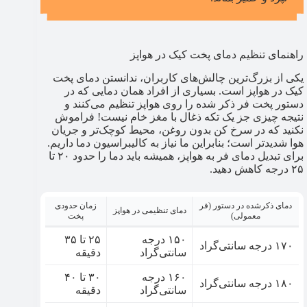
راهنمای تنظیم دمای پخت کیک در هواپز
یکی از بزرگ‌ترین چالش‌های کاربران، ندانستن دمای پخت
کیک در هواپز است. بسیاری از افراد همان دمایی که در
دستور پخت فر ذکر شده را روی هواپز تنظیم می‌کنند و
نتیجه چیزی جز یک تکه ذغال با مغز خام نیست! فراموش
نکنید که در سرخ کن بدون روغن، محیط کوچک‌تر و جریان
هوا شدیدتر است؛ بنابراین ما نیاز به کالیبراسیون دما داریم.
برای تبدیل دمای فر به هواپز، همیشه باید دما را حدود ۲۰ تا
۲۵ درجه کاهش دهید.
دمای ذکرشده در دستور (فر
زمان حدودی
دمای تنظیمی در هواپز
معمولی)
پخت
۱۵۰ درجه
۲۵ تا ۳۵
۱۷۰ درجه سانتی‌گراد
سانتی‌گراد
دقیقه
۱۶۰ درجه
۳۰ تا ۴۰
۱۸۰ درجه سانتی‌گراد
سانتی‌گراد
دقیقه