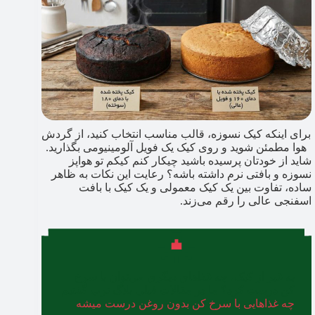
برای اینکه کیک نسوزه، قالب مناسب انتخاب کنید، از گردش
هوا مطمئن شوید و روی کیک یک فویل آلومینیومی بگذارید.
شاید از خودتان پرسیده باشید چیکار کنم کیکم تو هواپز
نسوزه و بافتی نرم داشته باشه؟ رعایت این نکات به ظاهر
ساده، تفاوت بین یک کیک معمولی و یک کیک با بافت
اسفنجی عالی را رقم می‌زند.
به غیر از کیک، چه غذاهای دیگری می‌توان با سرخ
کن درست کرد؟ ما در مقالات قبلی بلاگ ترب گفتیم
چه غذاهایی با سرخ کن بدون روغن درست میشه
.