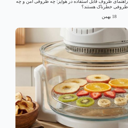
راهنمای ظروف قابل استفاده در هواپز: چه ظروفی امن و چه
ظروفی خطرناک هستند؟
18 بهمن