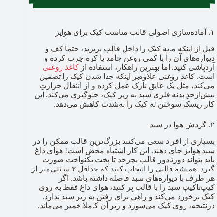
۱. آماده‌سازی اصولی قالب مناسب کیک برای هواپز
قبل از اینکه مایه کیک را داخل قالب بریزید، حتما کف و
دیواره‌های آن را با کمی روغن جامد یا کره چرب کرده و
آردپاشی کنید. اما بهترین راهکار، استفاده از
کاغذ روغنی
است. کاغذ روغنی علاوه‌بر اینکه جدا شدن کیک را تضمین
می‌کند، مثل یک عایق نازک عمل کرده و از انتقال حرارتِ
بیش‌از‌حدِ بدنه فلزی سبد به زیر کیک، جلوگیری می‌کند. این
کار ریسک سوختن ته کیک را به‌شدت کاهش می‌دهد.
۲. گردش هوا در سبد
بسیاری از افراد سعی می‌کنند بزرگ‌ترین قالب ممکن را در
سبد هواپز جای دهند. این کار اشتباه محض است! هوای داغ
باید بتواند دور‌تا‌دور قالب بچرخد تا پخت یکنواخت صورت
گیرد. همیشه قالبی را انتخاب کنید که حداقل ۲ سانتی‌متر از
هر طرف با دیواره‌های سبد فاصله داشته باشد. اگر
کیپ‌تاکیپ سبد را با قالب پر کنید، هوای داغ فقط به روی
کیک برخورد می‌کند و راهی برای رفتن به زیر سبد ندارد.
درنتیجه، روی کیک می‌سوزد و زیر آن کاملا خمیر می‌ماند.