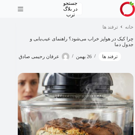
رش
جستجو
ه
در
بلاگ
حتوا
ترب
خانه
ترفند ها
چرا کیک در هواپز خراب می‌شود؟ راهنمای عیب‌یابی و
جدول دما
ترفند ها
26 بهمن
عرفان رحیمی صادق