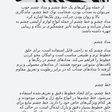
از جمله ویژگی‌های یک خط چشم و مداد چشم خوب
می‌توان به ضدآب‌ بودن، ضخامت نوک خط چشم، ماندگاری
بالا و روان بودن حرکت روی پلک‌ها اشاره کرد.
مداد چشم و خط چشم از جمله انواع لوازم آرایشی چشم به
شمار می‌آیند و می‌توانند تأثیر چشمگیری بر نگاه و زیبایی
چهره داشته باشند.
مداد چشم
مداد چشم که به راحتی قابل استفاده است، برای خلق
خطوط نرم و طبیعی مناسب است و امکان محو کردن
خطوط را فراهم می‌کند. مدادهای چشم در رنگ‌ها و
بافت‌های متنوعی موجود هستند؛ از مدادهای معمولی و نرم
گرفته تا مدادهای ضدآب که در برابر رطوبت و تعریق مقاوم
هستند.
خط چشم
خط چشم، برای ایجاد خطوط دقیق و تعریف‌شده استفاده
می‌شود. خط چشم‌ها در انواع مایع، ژل و قلمی موجودند و
هر کدام ویژگی‌های خاص خود را دارند. خط چشم مایع برای
خلق خطوط بسیار دقیق و نازک ایده‌آل است، در حالی که
خط چشم‌های ژله‌ای با قلموی مخصوص برای کاربردهای