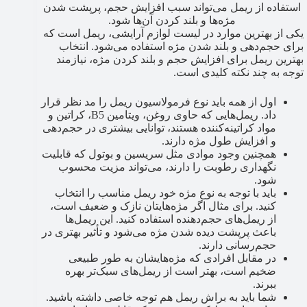
استفاده از ریمل می‌تواند سبب افزایش حجم، پرپشت شدن
مژه‌ها و بلند کردن آن‌ها شود.
یکی از بهترین موارد در لیست لوازم آرایشی، ریمل است که
برای حجم‌دهی و بلند شدن مژه استفاده می‌شود. انتخاب
بهترین ریمل برای افزایش حجم و بلند کردن مژه، نیازمند
توجه به چند نکته کلیدی است.
اول از همه باید نوع فرمولاسیون ریمل را مد نظر قرار
داد. ریمل‌هایی که حاوی روغن، ویتامین B5، کراتین و
مواد کراتینه‌کننده هستند، توانایی بیشتری در حجم‌دهی
و افزایش طول مژه دارند.
همچنین وجود موادی مثل سریسین و بوتول که قابلیت
نگهداری رطوبت را دارند، می‌تواند مزیت محسوب
شود.
باید با توجه به نوع مژه خود ریمل مناسب را انتخاب
کنید. برای مثال اگر مژه‌هایتان نازک و ضعیف است،
از ریمل‌های حجم‌دهنده استفاده کنید. این ریمل‌ها
باعث پرپشت دیده شدن مژه می‌شود و تأثیر بهتری در
حجم‌رسانی دارند.
در مقابل افرادی که مژه‌هایشان به طور طبیعی
ضخیم است، بهتر است از ریمل‌های سبک‌تر بهره
ببرند.
شما باید به براش ریمل هم توجه خاصی داشته باشید.