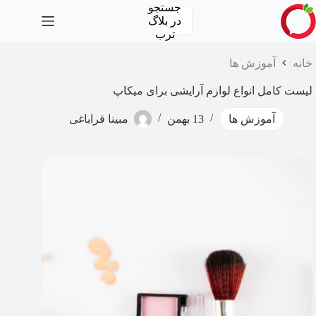
رش
جستجو
ه
در
بلاگ
حتوا
ترب
خانه
آموزش ها
لیست کامل انواع لوازم آرایشی برای میکاپ
آموزش ها
13 بهمن
مبینا قراباغی