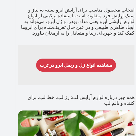
انتخاب محصول مناسب برای آرایش ابرو بسته به نیاز و
سبک آرایش فرد متفاوت است. استفاده ترکیبی از انواع
لوازم آرایشی ابرو یعنی مداد، پودر، و ژل ابرو، می‌تواند به
ایجاد ظاهری طبیعی و در عین حال تعریف‌شده برای ابروها
کمک کند و چهره‌ای زیبا و متعادل را به ارمغان بیاورد.
مشاهده انواع ژل و ریمل ابرو در ترب
همه چیز درباره لوازم آرایش لب: رژ لب، خط لب، براق
کننده و بالم لب