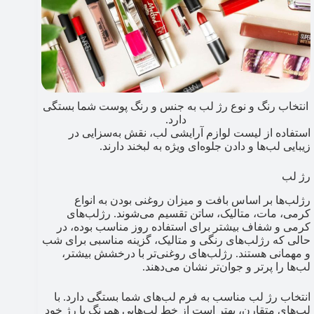
انتخاب رنگ و نوع رژ لب به جنس و رنگ پوست شما بستگی
دارد.
استفاده از لیست لوازم آرایشی لب، نقش به‌سزایی در
زیبایی لب‌ها و دادن جلوه‌ای ویژه به لبخند دارند.
رژ لب
رژلب‌ها بر اساس بافت و میزان روغنی بودن به انواع
کرمی، مات، متالیک، ساتن تقسیم می‌شوند. رژلب‌های
کرمی و شفاف بیشتر برای استفاده روز مناسب بوده، در
حالی که رژلب‌های رنگی و متالیک، گزینه مناسبی برای شب
و مهمانی هستند. رژلب‌های روغنی‌تر با درخشش بیشتر،
لب‌ها را پرتر و جوان‌تر نشان می‌دهند.
انتخاب رژ لب مناسب به فرم لب‌های شما بستگی دارد. با
لب‌های متقارن، بهتر است از خط لب‌هایی همرنگ با رژ خود