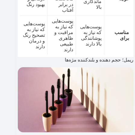
ماندگاری
در برابر
بهبود رنگ
بالا
آفتاب
پوست‌هایی
پوست‌هایی
پوست‌هایی
که نیاز به
که نیاز به
مناسب
که نیاز به
مراقبت و
تصحیح رنگ
برای
پوشانندگی
ظاهری
و درمان
بالا دارند
طبیعی
دارند
دارند
ریمل؛ حجم دهنده و بلندکننده مژه‌ها