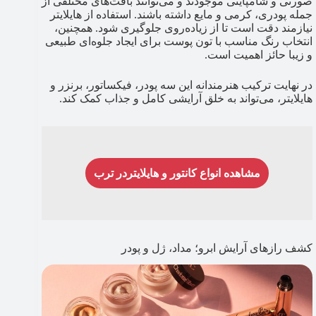
صورتی و شامپاینی موجودند و می‌توانند بافت‌های مختلفی از
جمله پودری، کرمی و مایع داشته باشند. استفاده از هایلایتر
نیازمند دقت است تا از زیاده‌روی جلوگیری شود. همچنین،
انتخاب رنگ مناسب با تون پوست برای ایجاد جلوه‌ای طبیعی
و زیبا حائز اهمیت است.
در نهایت ترکیب هنرمندانه این سه پودر، فیکساتور، برنزر و
هایلایتر، می‌تواند به خلق آرایشی کامل و جذاب کمک کند.
مشاهده انواع کانتور و هایلایتردر ترب
کشف رازهای آرایش ابرو؛ مداد، ژل و پودر