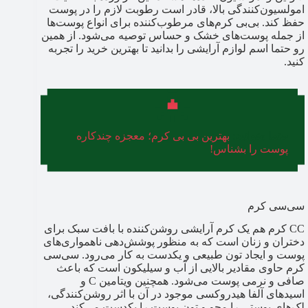
امولسیون‌کنندگی بالا، قادر است رطوبت لازم را در پوست
حفظ کند. بی‌بی کرم‌های مرطوب‌کننده برای انواع پوست‌ها
از جمله پوست‌های خشک و حساس توصیه می‌شود. از همین
رو حتما اسم لوازم آرایشی را بدانید تا بهترین خرید را تجربه
کنید.
حتما بخوانید:
بهترین بی بی کرم؛ معجزه چندکاره
پوست را بشناس!
سی‌سی کرم
CC کرم هم یک کرم آرایشی روشن‌کننده با بافت سبک برای
دختران و زنان است که به منظور پوشش‌دهی ناهمواری‌های
پوست و ایجاد تون طبیعی و یکدست به کار می‌رود. سی‌سی
کرم حاوی مقادیر بالایی از آب و سیلیکون است که باعث
صافی و نرمی پوست می‌شود. همچنین ویتامین C و
اسیدهای آلفا هیدروکسی موجود در آن با اثر روشن‌کنندگی،
لک‌های پوستی را محو و تون پوست را یکدست می‌کند.