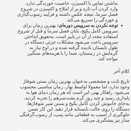
نداشتن تماس با اکسیژن، خاصیت خورندگی ندارد.
وارد کردن آب تازه و پر از املاح و اکسیژن در شروع
فصل سرما، نتیجه عکس داشته و فرآیند رسوب‌گذاری
و خوردگی را تسریع می‌کند.
توجه نکردن به سرویس دوره‌ای:
بهترین زمان برای
سرویس کامل پکیج، پایان فصل سرما و قبل از شروع
استفاده مجدد از آن در پاییز است. به‌تعویق انداختن
سرویس باعث می‌شود مشکلات جزئی دستگاه در
طول تابستان نادیده گرفته شده و در اوج نیاز به
گرمایش در زمستان، شما را با هزینه‌های سنگین
مواجه کند.
کلام آخر
تاریخ ثابت و مشخصی به‌عنوان بهترین زمان بستن شوفاژ
وجود ندارد، اما معمولا اواسط بهار، زمان مناسبی محسوب
می‌شود. راهکار بهتر، این است که هر زمان دمای هوا به
پایداری رسید و چند روز گرم پشت‌سرهم را تجربه کردید،
به‌جای خاموش کردن کامل پکیج و بستن شیر شوفاژها،
دستگاه را روی حالت تابستانه قرار دهید. این کار ضمن
جلوگیری از آسیب به قطعاتی مانند پمپ، از رسوب‌گرفتگی
مدار نیز پیشگیری می‌کند.