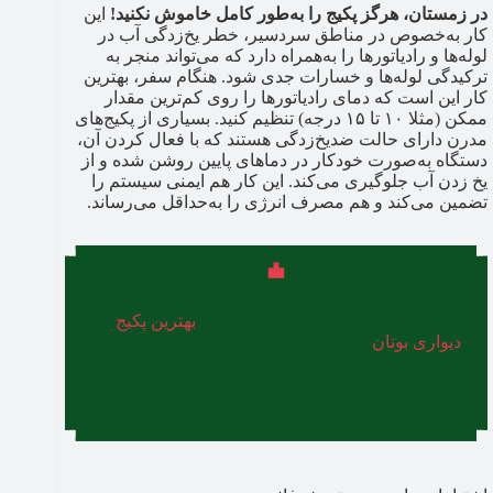
در زمستان، هرگز پکیج را به‌طور کامل خاموش نکنید!
این
کار به‌خصوص در مناطق سردسیر، خطر یخ‌زدگی آب در
لوله‌ها و رادیاتورها را به‌همراه دارد که می‌تواند منجر به
ترکیدگی لوله‌ها و خسارات جدی شود. هنگام سفر، بهترین
کار این است که دمای رادیاتورها را روی کم‌ترین مقدار
ممکن (مثلا ۱۰ تا ۱۵ درجه) تنظیم کنید. بسیاری از پکیج‌های
مدرن دارای حالت ضدیخ‌زدگی هستند که با فعال کردن آن،
دستگاه به‌صورت خودکار در دماهای پایین روشن شده و از
یخ زدن آب جلوگیری می‌کند. این کار هم ایمنی سیستم را
تضمین می‌کند و هم مصرف انرژی را به‌حداقل می‌رساند.
در مقالات قبلی بلاگ ترب، به معرفی
بهترین پکیج
دیواری بوتان
به‌عنوان یکی از معتبرترین و
باسابقه‌ترین برندهای سازنده سیستم‌های گرمایشی
و موتورخانه ایرانی پرداخته‌ایم که به شما کمک
می‌کند انتخاب مطمئنی داشته باشید.