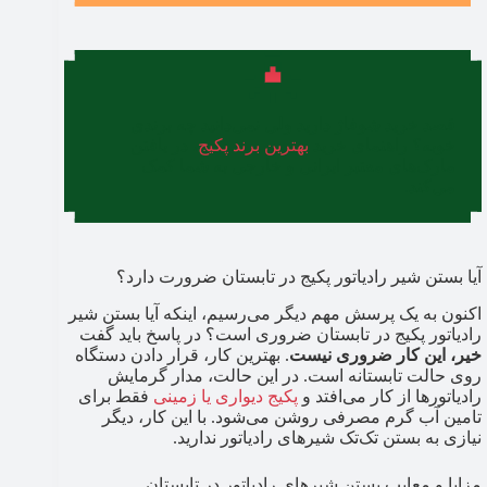
قصد خرید شوفاژ دارید ولی نمی‌دانید چه برندی
خوبه؟ راهنمای خرید
بهترین برند پکیج
، در یافتن
مارک‌های معتبر ایرانی و خارجی به شما کمک
می‌کند.
آیا بستن شیر رادیاتور پکیج در تابستان ضرورت دارد؟
اکنون به یک پرسش مهم دیگر می‌رسیم، اینکه آیا بستن شیر
رادیاتور پکیج در تابستان ضروری است؟ در پاسخ باید گفت
خیر، این کار ضروری نیست
. بهترین کار، قرار دادن دستگاه
روی حالت تابستانه است. در این حالت، مدار گرمایش
رادیاتورها از کار می‌افتد و
پکیج دیواری یا زمینی
فقط برای
تامین آب گرم مصرفی روشن می‌شود. با این کار، دیگر
نیازی به بستن تک‌تک شیرهای رادیاتور ندارید.
مزایا و معایب بستن شیرهای رادیاتور در تابستان