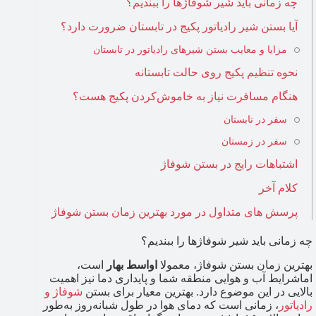
چه زمانی باید شیر شوفاژها را ببندیم؟
آیا بستن شیر رادیاتور پکیج در تابستان ضرورت دارد؟
مزایا و معایب بستن شیرهای رادیاتور در تابستان
نحوه تنظیم پکیج روی حالت تابستانه
هنگام مسافرت نیاز به خاموش‌کردن پکیج هست؟
سفر در تابستان
سفر در زمستان
اشتباهات رایج در بستن شوفاژ
کلام آخر
پرسش های متداول در مورد بهترین زمان بستن شوفاژ
چه زمانی باید شیر شوفاژها را ببندیم؟
بهترین زمان بستن شوفاژ​، معمولا
اواسط بهار
است،
اماشرایط آب و هوایی منطقه شما و پایداری دما نیز اهمیت
بالایی در این موضوع دارد. بهترین معیار برای بستن
شوفاژ و
رادیاتور
، زمانی است که دمای هوا در طول شبانه‌روز به‌طور