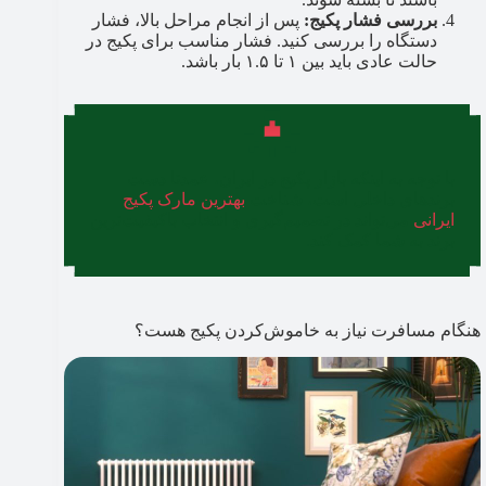
بررسی فشار پکیج:
پس از انجام مراحل بالا، فشار
دستگاه را بررسی کنید. فشار مناسب برای پکیج در
حالت عادی باید بین ۱ تا ۱.۵ بار باشد.
با توجه به اینکه بازار پکیج در ایران، عمدتا دست
برندهای داخلی است، شناخت
بهترین مارک پکیج
ایرانی
می‌تواند در تصمیم‌گیری و انتخاب باکیفیت‌ترین
برند به شما کمک کند.
هنگام مسافرت نیاز به خاموش‌کردن پکیج هست؟