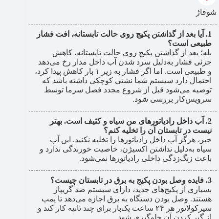
شوفاژ
آیا بعد از گذاشتن پکیج روی حالت تابستانه، افت فشار
طبیعی است؟
بله؛ بعد از گذاشتن پکیج روی حالت تابستانه، کاهش
جزئی فشار به‌دلیل سرد شدن آب داخل مدار رخ می‌دهد
و طبیعی است. اما اگر فشار به زیر ۱ بار کاهش پیدا کرد،
احتمال دارد سیستم شما نشتی کوچکی داشته باشد که
توصیه می‌شود قبل از شروع مجدد فصل سرما توسط
سرویس‌کار بررسی شود.
آب داخل رادیاتورهای من سیاه و کثیف است. بهتر
نیست در تابستان آن را تخلیه کنم؟
خیر، هرگز آب داخل رادیاتورها را تخلیه نکنید. این آب
سیاه به‌دلیل نداشتن اکسیژن، خاصیت خورندگی ندارد و
باعث زنگ‌زدگی داخلی رادیاتورها نمی‌شود.
فایده وصل بودن پکیج به برق در تابستان چیست؟
بسیاری از پکیج‌های جدید، دارای سیستم ضد گریپاژ
هستند. وصل بودن دستگاه به برق اجازه می‌دهد تا پمپ
سیرکولاتور هر ۲۴ ساعت یک‌بار برای چند ثانیه کار کند و
از گیر کردن آن جلوگیری شود.