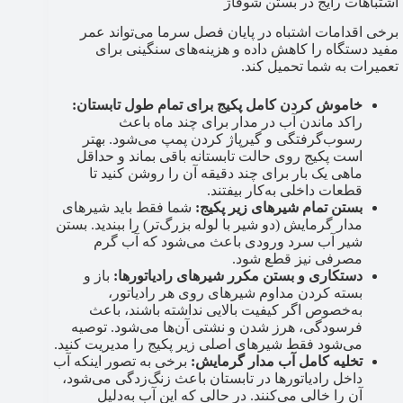
اشتباهات رایج در بستن شوفاژ
برخی اقدامات اشتباه در پایان فصل سرما می‌تواند عمر
مفید دستگاه را کاهش داده و هزینه‌های سنگینی برای
تعمیرات به شما تحمیل کند.
خاموش کردن کامل پکیج برای تمام طول تابستان:
راکد ماندن آب در مدار برای چند ماه باعث
رسوب‌گرفتگی و گیرپاژ کردن پمپ می‌شود. بهتر
است پکیج روی حالت تابستانه باقی بماند و حداقل
ماهی یک بار برای چند دقیقه آن را روشن کنید تا
قطعات داخلی به‌کار بیفتند.
بستن تمام شیرهای زیر پکیج:
شما فقط باید شیرهای
مدار گرمایش (دو شیر با لوله بزرگ‌تر) را ببندید. بستن
شیر آب سرد ورودی باعث می‌شود که آب گرم
مصرفی نیز قطع شود.
دستکاری و بستن مکرر شیرهای رادیاتورها:
باز و
بسته کردن مداوم شیرهای روی هر رادیاتور،
به‌خصوص اگر کیفیت بالایی نداشته باشند، باعث
فرسودگی، هرز شدن و نشتی آن‌ها می‌شود. توصیه
می‌شود فقط شیرهای اصلی زیر پکیج را مدیریت کنید.
تخلیه کامل آب مدار گرمایش:
برخی به تصور اینکه آب
داخل رادیاتورها در تابستان باعث زنگ‌زدگی می‌شود،
آن را خالی می‌کنند. در حالی که این آب به‌دلیل