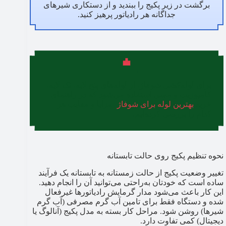
برگشت در زیر پکیج را ببندید و از دستکاری شیرهای
جداگانه هر رادیاتور پرهیز کنید.
برای لوله‌کشی شوفاژ، از لوله‌های پنج لایه، تک لایه،
کامپوزیت و مسی استفاده می‌شود که در راهنمای
خرید
بهترین لوله برای شوفاژ
، مزایا و معایب هر
کدام را بررسی کرده‌ایم.
نحوه تنظیم پکیج روی حالت تابستانه
تغییر وضعیت پکیج از حالت زمستانه به تابستانه یک فرآیند
ساده است که خودتان به‌راحتی می‌توانید آن را انجام دهید.
این کار باعث می‌شود مدار گرمایش رادیاتورها غیرفعال
شده و دستگاه فقط برای تامین آب گرم مصرفی (آب گرم
شیرها) روشن شود. مراحل کار بسته به مدل پکیج (آنالوگ یا
دیجیتال) کمی تفاوت دارد.