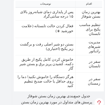
اقدام
توضیحات
بهترین زمان
پس از پایداری دمای شبانه‌روز بالای
بستن شوفاژ
۱۵ درجه سانتی‌گراد
تنظیم مناسب
فعال کردن حالت تابستانه (علامت
پکیج برای
خورشید ☀️)
تابستان
مدیریت
بستن دو شیر اصلی رفت و برگشت
شیرهای
زیر پکیج (اختیاری)
رادیاتور
خاموش کردن کامل پکیج از طریق
سفر در
دکمه، کشیدن پریز برق و بستن شیر
تابستان
گاز
هرگز دستگاه را خاموش نکنید! دما را
سفر در
روی حداقل یا حالت ضدیخ تنظیم
زمستان
کنید
جدول جمع‌بندی بهترین زمان بستن شوفاژ​
پرسش های متداول در مورد بهترین زمان بستن