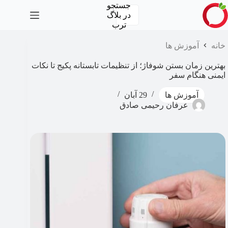
رش
جستجو
ه
در
بلاگ
حتوا
ترب
خانه
آموزش ها
بهترین زمان بستن شوفاژ؛ از تنظیمات تابستانه پکیج تا نکات
ایمنی هنگام سفر
آموزش ها
29 آبان
عرفان رحیمی صادق