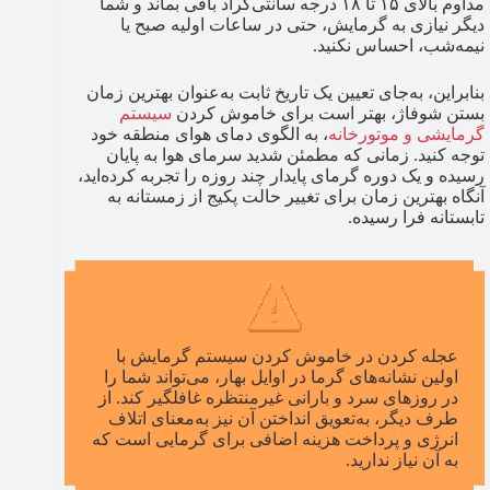
مداوم بالای ۱۵ تا ۱۸ درجه سانتی‌گراد باقی بماند و شما
دیگر نیازی به گرمایش، حتی در ساعات اولیه صبح یا
نیمه‌شب، احساس نکنید.
بنابراین، به‌جای تعیین یک تاریخ ثابت به‌عنوان بهترین زمان
بستن شوفاژ​، بهتر است برای خاموش کردن
سیستم
گرمایشی و موتورخانه
، به الگوی دمای هوای منطقه خود
توجه کنید. زمانی که مطمئن شدید سرمای هوا به پایان
رسیده و یک دوره گرمای پایدار چند روزه را تجربه کرده‌اید،
آنگاه بهترین زمان برای تغییر حالت پکیج از زمستانه به
تابستانه فرا رسیده.
عجله کردن در خاموش کردن سیستم گرمایش با
اولین نشانه‌های گرما در اوایل بهار، می‌تواند شما را
در روزهای سرد و بارانی غیرمنتظره غافلگیر کند. از
طرف دیگر، به‌تعویق انداختن آن نیز به‌معنای اتلاف
انرژی و پرداخت هزینه اضافی برای گرمایی است که
به آن نیاز ندارید.