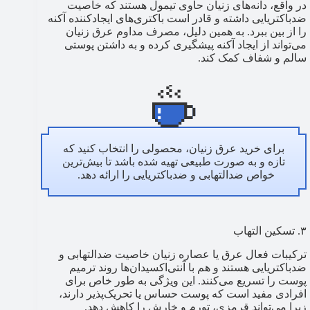
در واقع، دانه‌های زنیان حاوی تیمول هستند که خاصیت
ضدباکتریایی داشته و قادر است باکتری‌های ایجادکننده آکنه
را از بین ببرد. به همین دلیل، مصرف مداوم عرق زنیان
می‌تواند از ایجاد آکنه پیشگیری کرده و به داشتن پوستی
سالم و شفاف کمک کند.
برای خرید عرق زنیان، محصولی را انتخاب کنید که
تازه و به‌ صورت طبیعی تهیه شده باشد تا بیش‌ترین
خواص ضدالتهابی و ضدباکتریایی را ارائه دهد.
۳. تسکین التهاب
ترکیبات فعال عرق یا عصاره زنیان خاصیت ضدالتهابی و
ضدباکتریایی هستند و هم با آنتی‌اکسیدان‌ها روند ترمیم
پوست را تسریع می‌کنند. این ویژگی به‌ طور خاص برای
افرادی مفید است که پوست حساس یا تحریک‌‌پذیر دارند،
زیرا می‌تواند قرمزی، تورم و خارش را کاهش دهد.