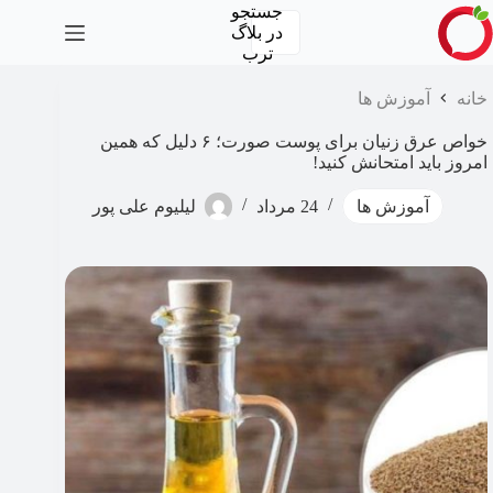
رش
جستجو
ه
در
بلاگ
حتوا
ترب
خانه
آموزش ها
خواص عرق زنیان برای پوست صورت؛ ۶ دلیل که همین
امروز باید امتحانش کنید!
آموزش ها
24 مرداد
لیلیوم علی پور