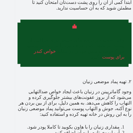
ابتدا کمی از آن را روی پشت دست‌تان امتحان کنید تا
مطمئن شوید که به آن حساسیت ندارید.
وقتی صحبت از درمان‌های طبیعی برای مراقبت از
پوست می‌شود، کندر حرف اول را می‌زند. می‌پرسید
چرا؟ جواب پرسش خود را در مقاله
خواص کندر
برای پوست
بگیرید.
۲. تهیه پماد موضعی زنیان
وجود گاماترپینن در زنیان باعث ایجاد خواص ضدالتهابی
می‌شود که از بروز عفونت‌های بیشتر جلوگیری کرده و
التهاب را کاهش می‌دهد. به همین دلیل، برای از بین بردن هر
نوع آکنه، جوش و التهاب پوست می‌توانید پماد موضعی زنیان
را به این روش در خانه تهیه کرده و استفاده کنید:
مقداری زنیان را با هاون بکوبید تا کاملا پودر شود.
آب لیموی تازه را به آن اضافه کنید.