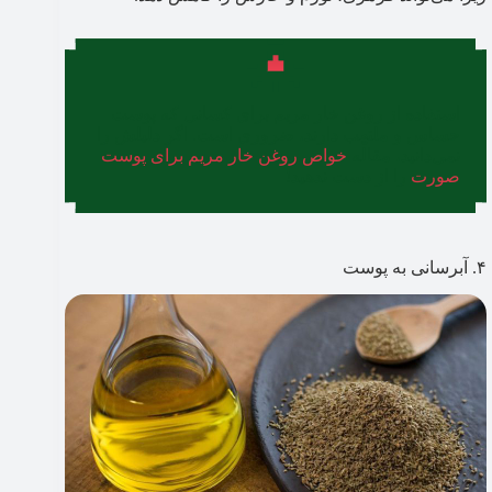
استفاده از روغن خار مریم برای کسانی که پوست
حساس و ملتهب دارند، ضروری است. اگر دلیلش را
نمی‌دانید، مقاله
خواص روغن خار مریم برای پوست
صورت
را از دست ندهید!
۴. آبرسانی به پوست