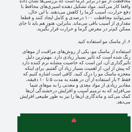
محافظت از مو در برابر گرما است که بررسی‌ها نشان داده
واقعا کار می‌کنند. مواد تشکیل دهنده اسپری‌های محافظ با
دفع حرارت، آسیب گرما را کاهش می‌دهند. با این حال،
نمی‌توانند محافظت ۱۰۰ درصدی و کامل ایجاد کنند و قطعا
مقداری از آسیب باقی می‌ماند. بنابراین، هنوز هم باید تا جای
ممکن کم‌تر در معرض گرما و حرارت قرار بگیرید.
۶. از ماسک مو استفاده کنید
استفاده از ماسک مو، یکی از روش‌های مراقبت از موهای
رنگ شده است که تاثیر بسیار زیادی دارد. مهم‌ترین دلیل
تاثیرگذاری آن، این است که خاصیت مشابه نرم کننده دارد
که پیش از این، از اهمیت بسیار زیاد آن گفتیم. برای اینکه
معجزه ماسک مو را درک کنید، کافی است اشاره کنیم که
فقط ۲ بار استفاده از آن در هفته به مدت ۵ تا ۱۰ دقیقه،
مقادیر زیادی از مواد مغذی و معدنی را به موهای شما
می‌افزاید که به ترمیم آسیب و افزایش درخشندگی آن‌ها
کمک می‌کند و ماندگاری آن‌ها را نیز به طور طبیعی افزایش
می‌دهد.