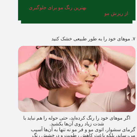
اگر دچار ریزش مو شده‌اید و به دنبال یک رنگ
مناسب می‌گردید، ما
بهترین رنگ مو برای جلوگیری
از ریزش مو
را در مطالب قبلی معرفی کرده‌ایم.
۷. موهای خود را به طور طبیعی خشک کنید
اگر موهای خود را رنگ کرده‌اید، حتی حوله را هم نباید با
شدت زیاد روی آن‌ها بکشید.
گرمای سشوار، اتوی مو و فر مو نه تنها به آن‌ها آسیب
می‌رساند، بلکه باعث کاهش رطوبت و درخشش رنگ