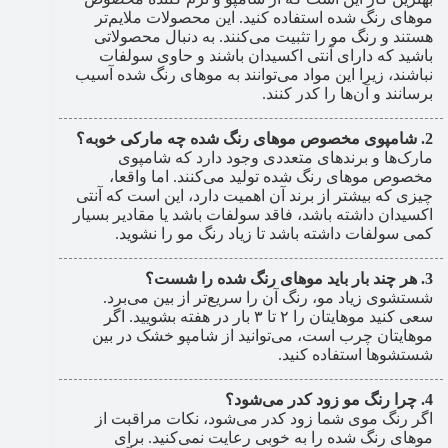
موهای رنگ شده استفاده کنید. این محصولات ملایم‌تر
هستند و رنگ مو را تثبیت می‌کنند. به دنبال محصولاتی
باشید که دارای آنتی اکسیدان باشند و حاوی سولفات
نباشند، زیرا این مواد می‌توانند به موهای رنگ شده آسیب
برسانند و آن‌ها را کدر کنند.
شامپوی مخصوص موهای رنگ شده چه مارکی خوبه؟
مارک‌ها و برندهای متعددی وجود دارد که شامپوی
مخصوص موهای رنگ شده تولید می‌کنند. اما واقعا،
چیزی که بیشتر از برند آن اهمیت دارد، این است که آنتی
اکسیدان داشته باشد، فاقد سولفات باشد یا مقادیر بسیار
کمی سولفات داشته باشد تا زیاد رنگ مو را نشوید.
هر چند بار باید موهای رنگ شده را شست؟
شستشوی زیاد مو، رنگ آن را سریع‌تر از بین می‌برد.
سعی کنید موهایتان را ۲ تا ۳ بار در هفته بشویید. اگر
موهایتان چرب است، می‌توانید از شامپو خشک در بین
شستشوها استفاده کنید.
چرا رنگ مو زود کدر می‌شود؟
اگر رنگ موی شما زود کدر می‌شود، نکات مراقبت از
موهای رنگ شده را به خوبی رعایت نمی‌کنید. برای