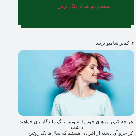
اگر نمی‌دانید موهای رنگ شده را چطور باید بشویید،
ما نکات
شستن مو بعد از رنگ کردن
را به طور کامل
در مطالب قبلی وبلاگ ترب توضیح داده‌ایم که
می‌توانید مطالعه کنید.
۲. کم‌تر شامپو بزنید
هر چه کم‌تر موهای خود را بشویید، رنگ ماندگارتری خواهید
داشت.
اگر جزو آن دسته از افرادی هستید که سال‌ها یک روتین