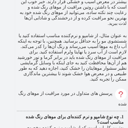
بیشتر در معرض آسیب و خشکی قرار دارند. خبر خوب این
است که با داشتن روتین مراقبت از موهای رنگ شده و
رعایت چند نکته ساده، می‌توانید از موهای رنگ شده خود به
بهترین نحو مراقبت کرده و از درخشندگی و شادابی آن‌ها
لذت ببرید.
به عنوان مثال، از شامپو و نرم‌کننده مناسب استفاده کنید یا
شستشوی مو را به حداقل برسانید. همچنین، با توجه به اینکه
آب داغ به موها آسیب می‌رساند و رنگ آن‌ها را کدر می‌کند.
لازم است از آب سرد یا نهایتا ولرم استفاده کنید. برای
مراقبت از موهای رنگ شده باید در برابر گرما و نور خورشید
هم از آن‌ها محافظت کنید به جای اینکه با وسایل گرمایشی
نظیر سشوار موهایتان را خشک کنید، اجازه دهید که به طور
طبیعی و در معرض هوا خشک شوند تا بیشترین ماندگاری
ممکن را تجربه کنید.
پرسش های متداول در مورد مراقبت از موهای رنگ
شده
چه نوع شامپو و نرم کننده‌ای برای موهای رنگ شده
مناسب است؟
بهترین کار این است که از شامپو و نرم کننده مخصوص