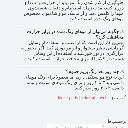
جلوگیری از کدر شدن رنگ مو، باید از حرارت و آب داغ
دوری کنید، مدت زمان استحمام و دفعات شستشوی
موها را کاهش دهید و از ماسک مو و شامپوی مخصوص
موهای رنگ شده استفاده کنید.
چگونه می‌توان از موهای رنگ شده در برابر حرارت
محافظت کرد؟
بهترین کار این است که از آفتاب و استفاده از وسایل
گرمایشی نظیر سشوار و اتو مو دوری کنید. اگر مجبور به
قرارگیری در نور خورشید یا استفاده از این وسایل
هستید، از کلاه یا اسپری محافظ حرارت استفاده کنید.
چند روز بعد رنگ بریم حموم؟
این به نوع مو بستگی دارد، اما معمولا برای رنگ موهای
دائمی باید ۳ تا ۴ روز و برای رنگ موهای موقت و نیمه
دائمی، ۲ تا ۳ روز صبر کنید.
🔗 منابع:
wella
|
skinkraft
|
loreal-paris
برچسب‌ها
#
مقالات رنگ مو
#
مقالات لوازم آرایشی