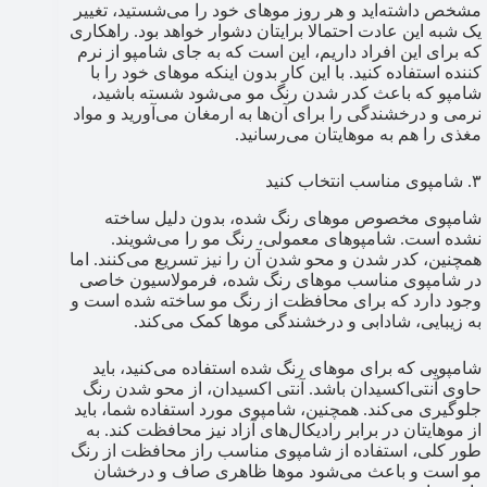
مشخص داشته‌اید و هر روز موهای خود را می‌شستید، تغییر
یک شبه این عادت احتمالا برایتان دشوار خواهد بود. راهکاری
که برای این افراد داریم، این است که به جای شامپو از نرم
کننده استفاده کنید. با این کار بدون اینکه موهای خود را با
شامپو که باعث کدر شدن رنگ مو می‌شود شسته باشید،
نرمی و درخشندگی را برای آن‌ها به ارمغان می‌آورید و مواد
مغذی را هم به موهایتان می‌رسانید.
۳. شامپوی مناسب انتخاب کنید
شامپوی مخصوص موهای رنگ شده، بدون دلیل ساخته
نشده است. شامپوهای معمولی، رنگ مو را می‌شویند.
همچنین، کدر شدن و محو شدن آن را نیز تسریع می‌کنند. اما
در شامپوی مناسب موهای رنگ شده، فرمولاسیون خاصی
وجود دارد که برای محافظت از رنگ مو ساخته شده است و
به زیبایی، شادابی و درخشندگی موها کمک می‌کند.
شامپویی که برای موهای رنگ شده استفاده می‌کنید، باید
حاوی آنتی‌اکسیدان باشد. آنتی اکسیدان، از محو شدن رنگ
جلوگیری می‌کند. همچنین، شامپوی مورد استفاده شما، باید
از موهایتان در برابر رادیکال‌های آزاد نیز محافظت کند. به
طور کلی، استفاده از شامپوی مناسب راز محافظت از رنگ
مو است و باعث می‌شود موها ظاهری صاف و درخشان