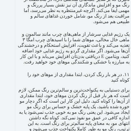
رنگ مو و افزایش ماندگاری آن نیز نقش بسیار پررنگ و
مهمی ایفا می‌کند. اگرچه غیرمنتظره به نظر می‌رسد، اما
مراقبت بعد از رنگ مو، شامل خوردن غذاهای سالم و
طبیعی هم می‌شود.
یک رژیم غذایی سرشار از ماهی‌های چرب مانند سالمون و
ماهی خال مخالی، موهای شما را با اسیدهای چرب امگا ۳
تغذیه می‌کند و باعث تقویت، افزایش استحکام و درخشندگی
آن‌ها می‌شود. اگر مقداری گردو به رژیم غذایی خود اضافه
کنید، ویتامین E دریافتی بدن‌تان افزایش می‌یابد و با این کار
به مبارزه با خشکی و شکنندگی موهای خود خواهید رفت.
۱۱. در هر بار رنگ کردن، ابتدا مقداری از موهای خود را
کوتاه کنید
برای دستیابی به یکنواخت‌ترین و سالم‌ترین رنگ ممکن، لازم
است که هر بار قبل از رنگ کردن موهای خود، ابتدا مقداری
از آن‌ها را کوتاه کنید. دلیل این کار این است که اگر دچار مو
خوره شده باشید، یک پایه خشک و حساس برای رنگ مو
ایجاد می‌شود. این یعنی رنگ مو به خوبی جذب نمی‌شود یا به
اندازه کافی در عمق مو نفوذ نمی‌کند. کوتاه نگه داشتن
انتهای مو، به معنای پایه سالم‌تر برای رنگ است. به این
ترتیب، رنگ مو به طور کاملا یکنواخت جذب می‌شود و