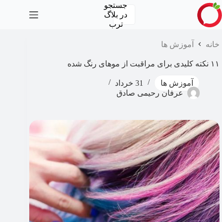
رش
جستجو
ه
در
بلاگ
حتوا
ترب
خانه
آموزش ها
۱۱ نکته کلیدی برای مراقبت از موهای رنگ شده
آموزش ها
31 خرداد
عرفان رحیمی صادق