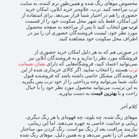
مخصوص موهای رنگ شده و همین‌طور نرم کننده، به سایت
ترب مراجعه کنید. ترب، علاوه‌بر خرید آنلاین، امکان خرید
حضوری را هم در اختیار شما قرار می‌دهد. برای استفاده از
این امکان، فقط باید شهر محل سکونت خود را از قسمت
ترب من
انتخاب کنید تا پس از مراجعه به صفحه محصول
مورد نظر خود، لیست فروشندگان حضوری آن را نیز در
اطراف محل سکونت خود مشاهده کنید.
در صورتی هم که به هر دلیل امکان خرید حضوری از
فروشگاه مورد نظر را ندارید و به فروشندگان آنلاین نیز
نمی‌توانید اعتماد کنید، فروشگاه‌هایی که دارای
نشان ضمانت
ترب
هستند را انتخاب نمایید. اگر کالای خریداری شده از این
فروشندگان مشکل خاصی داشته باشد که فروشنده قبول
نکند، شما می‌توانید وجه پرداختی را از خود ترب پس بگیرید.
به این ترتیب، می‌توانید محصول مورد نظر خود را با خیال
راحت و با
بهترین قیمت
به دست بیاورید.
کلام آخر
موهای رنگ شده، چه بلوند، چه قهوه‌ای یا هر رنگ دیگری،
زیبایی و جذابیت خاصی به چهره می‌دهند. اما این زیبایی،
نیازمند مراقبت بعد از رنگ مو است. رنگ کردن مو، ساختار
طبیعی آن را تغییر می‌دهد و به همین دلیل، موهای رنگ شده