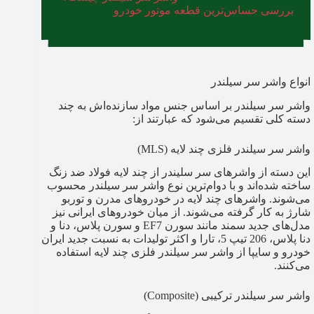
بررسی حساس‌ترین قطعه موتور خودرو
استفاده
کنید.
انواع واشر سر سیلندر
واشر سر سیلندر بر اساس جنس مواد سازنده‌اش به چند
دسته کلی تقسیم می‌شود که عبارتند از:
واشر سر سیلندر فلزی چند لایه (MLS)
این دسته از واشرهای سر سلیندر از چند لایه فولاد ضد زنگ
ساخته شده‌اند و با دوام‌ترین نوع واشر سر سیلندر محسوب
می‌شوند. واشرهای چند لایه در خودروهای مدرن و توربو
شارژ به کار گرفته می‌شوند. از میان خودروهای ایرانی نیز
مدل‌های جدید سمند مانند سورن EF7 و سورن پلاس، دنا و
دنا پلاس، 206 تیپ 5، تارا و اکثر تولیدات به نسبت جدید ایران
خودرو و سایپا از واشر سر سیلندر فلزی چند لایه استفاده
می‌کنند.
واشر سر سیلندر ترکیبی (Composite)