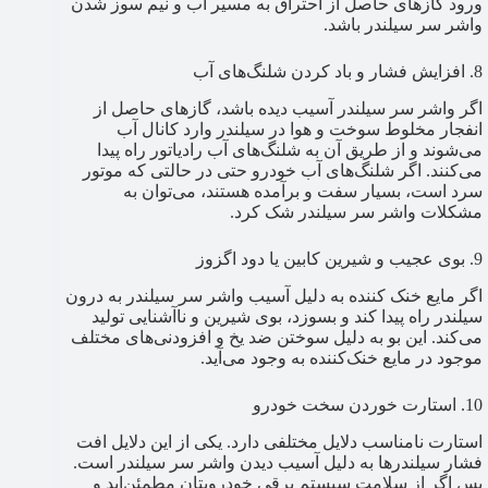
ورود گازهای حاصل از احتراق به مسیر آب و نیم سوز شدن
واشر سر سیلندر باشد.
8. افزایش فشار و باد کردن شلنگ‌های آب
اگر واشر سر سیلندر آسیب دیده باشد، گازهای حاصل از
انفجار مخلوط سوخت و هوا در سیلندر وارد کانال آب
می‌شوند و از طریق آن به شلنگ‌های آب رادیاتور راه پیدا
می‌کنند. اگر شلنگ‌های آب خودرو حتی در حالتی که موتور
سرد است، بسیار سفت و برآمده هستند، می‌توان به
مشکلات واشر سر سیلندر شک کرد.
9. بوی عجیب و شیرین کابین یا دود اگزوز
اگر مایع خنک کننده به دلیل آسیب واشر سر سیلندر به درون
سیلندر راه پیدا کند و بسوزد، بوی شیرین و ناآشنایی تولید
می‌کند. این بو به دلیل سوختن ضد یخ و افزودنی‌های مختلف
موجود در مایع خنک‌کننده به وجود می‌آید.
10. استارت خوردن سخت خودرو
استارت نامناسب دلایل مختلفی دارد. یکی از این دلایل افت
فشار سیلندرها به دلیل آسیب دیدن واشر سر سیلندر است.
پس اگر از سلامت سیستم برقی خودرویتان مطمئن‌اید و