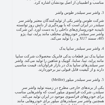
مناسب و اطمینان از اصل بودنشان اشاره کرد.
3. واشر سر سیلندر طوس واشر
شرکت طوس واشر یکی از تولیدکنندگان معتبر واشر سر
سیلندر در ایران است که با بهره‌گیری از دانش روز توانسته
تاییدیه خودروسازی‌های داخلی را به دست آورد. این شرکت
واشر سر سیلندر خودروهای مختلف مانند پراید، تیبا، پژو
405، سمند XU7 و .. را تولید می‌کند.
4. واشر سر سیلندر سایپا یدک
سایپا یدک نیز قطعات یدکی فابریک محصولات شرکت سایپا
مانند پراید، تیبا، ساینا، کوییک و شاهین را تولید می‌کند. واشر
سر سیلندرهای سایپا یدک در بازار فراوان‌اند، قیمت مناسبی
دارند و از کیفیت قابل قبولی نیز برخوردارند.
5. واشر سر سیلندر میلور (Meillor)
یکی از برندهای خارجی مطرح در زمینه تولید واشر سر
سیلندر، شرکت فرانسوی میلور است که واشرهایی مناسب
برای خودروهای فرانسوی موجود در ایران تولید می‌کند.
همچنین واشر سر سیلندرهای میلور برای خودروهایی مانند