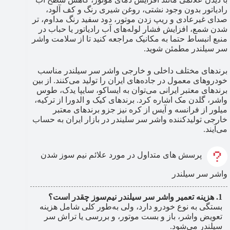
رادیاتور بدون وجود نشتی، روغن شیری رنگ و کف آلود،
صدای غیرعادی و ریپ زدن موتور، دود سفید رنگ مداوم، تر
شدن شمع، افزایش فشار لوله‌های آب رادیاتور یا حباب در
منبع انبساط حتما به مکانیک مراجعه کنید تا از سلامت واشر
سر سیلندر مطمئن شوید.
برندهای مختلف داخلی و خارجی واشر سر سیلندر مناسب
خودروهای معمول در جاده‌های ایران را تولید می‌کنند. از بین
برندهای معتبر ایرانی می‌توان به ایساکو، سایپا یدک، طوس
واشر، گلدن مک اشاره کرد. برندهای کیک و الدورا از ترکیه،
میلور از فرانسه و آیس از کره نیز جزو برندهای معتبر
خارجی تولیدکننده واشر سر سلیندر در بازار ایران به حساب
می‌آیند.
پرسش های متداول در مورد علائم نیم سوز شدن
واشر سر سیلندر
هزینه تعمیر واشر سر سیلندر نیم‌سوز چقدر است؟
بستگی به نوع خودرو دارد، ولی به‌طور کلی شامل هزینه
تعویض واشر، باز و بست موتور، و بررسی یا تراش سر
سیلندر می‌شود.