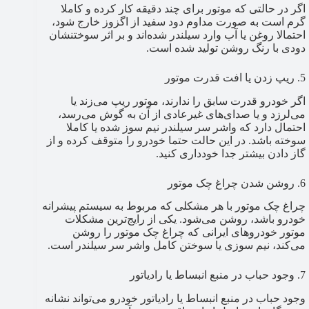
اگر در حالتی که موتور برای چند دقیقه کار کرده و کاملا
گرم است به صورت مداوم دود سفید از اگزوز خارج شود،
احتمالا روغن یا آب وارد سیلندر شده‌اند و بر اثر سوختنشان
دودی با رنگ روشن تولید شده است.
5. ریپ زدن یا افت قدرت موتور
اگر خودرو قدرت سابق را ندارند، موتور ریپ می‌زند یا
می‌لرزد و یا صدای‌های غیرعادی از آن به گوش می‌رسد،
احتمال دارد که واشر سر سیلندر نیم سوز شده یا کاملا
سوخته باشد. در این حالت حتما خودرو را متوقف کرده و از
گاز دادن بیشتر جدا خودداری کنید.
6. روشن شدن چراغ چک موتور
چراغ چک موتور با هر مشکلی که مربوط به سیستم پیشرانه
خودرو باشد، روشن می‌شود. یکی از رایج‌ترین مشکلات
موتور خودروهای ایرانی که چراغ چک موتور را روشن
می‌کند، نیم سوزی یا سوختن کامل واشر سر سیلندر است.
7. وجود حباب در منبع انبساط یا رادیاتور
وجود حباب در منبع انبساط یا رادیاتور خودرو می‌تواند نشانه