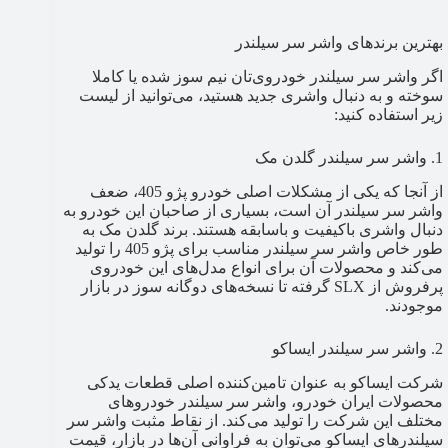
بهترین برندهای واشر سر سیلندر
اگر واشر سر سیلندر خودروی‌تان نیم سوز شده یا کاملا
سوخته و به دنبال واشری جدید هستید، می‌توانید از لیست
زیر استفاده کنید:
1. واشر سر سیلندر گلدن مک
از آنجا که یکی از مشکلات اصلی خودرو پژو 405، ضعف
واشر سر سیلندر آن است، بسیاری از صاحبان این خودرو به
دنبال واشری باکیفیت و باسابقه هستند. برند گلدن مک به
طور خاص واشر سر سیلندر مناسب برای پژو 405 را تولید
می‌کند و محصولات آن برای انواع مدل‌های این خودروی
پرفروش از SLX گرفته تا نسخه‌های دوگانه سوز در بازار
موجودند.
2. واشر سر سیلندر ایساکو
شرکت ایساکو به عنوان تامین‌کننده اصلی قطعات یدکی
محصولات ایران خودرو، واشر سر سیلندر خودروهای
مختلف این شرکت را تولید می‌کند. از نقاط مثبت واشر سر
سیلندرهای ایساکو می‌توان به فراوانی آن‌ها در بازار، قیمت