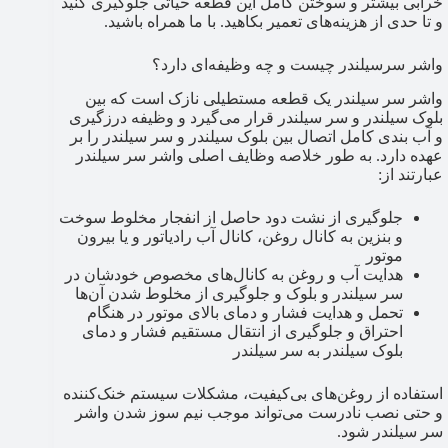
خرابی بیشتر و سوختن کامل این قطعه حیاتی جلوگیری کنید
و تا حدی از هزینه‌های تعمیر بکاهید. با ما همراه باشید.
واشر سرسیلندر چیست و چه وظیفه‌ای دارد؟
واشر سر سیلندر یک قطعه مستطیلی نازک است که بین
بلوک سیلندر و سر سیلندر قرار می‌گیرد و وظیفه درزگیری
و آب بندی کامل اتصال بین بلوک سیلندر و سر سیلندر را بر
عهده دارد. به طور خلاصه وظایف اصلی واشر سر سیلندر
عبارتند از:
جلوگیری از نشت دود حاصل از انفجار مخلوط سوخت
و بنزین به کانال روغن، کانال آب رادیاتور و یا بیرون
موتور
هدایت آب و روغن به کانال‌های مخصوص خودشان در
سر سیلندر و بلوک و جلوگیری از مخلوط شدن آن‌ها
تحمل و هدایت فشار و دمای بالای موتور در هنگام
احتراق و جلوگیری از انتقال مستقیم فشار و دمای
بلوک سیلندر به سر سیلندر
استفاده از روغن‌های بی‌کیفیت، مشکلات سیستم خنک‌کننده
و حتی نصب نادرست می‌تواند موجب نیم سوز شدن واشر
سر سیلندر شود.