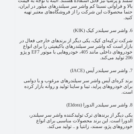
سمند و پرشیا نیز قابل استفاده هستند. البته با توجه به قیمت
بالا و فراوانی نسبتا کم واشر سر سیلندرهای میلور در ایران،
حتما محصولات این شرکت را از فروشگاه‌های معتبر تهیه
کنید.
6. واشر سر سیلندر کیک (KIK)
شرکت ترکیه‌ای کیک، یکی دیگر از برندهای خارجی فعال در
بازار است که واشر سر سیلندرهای باکیفیتی را برای انواع
خودروهای داخلی مانند 405، خودروهایی با موتور EF7 و پژو
206 تولید می‌کند.
7. واشر سر سیلندر آیس (IACE)
برند کره‌ای آیس واشر سر سیلندرهای مرغوب و با دوامی
برای خودروهای پراید، تیبا و ساینا تولید و روانه بازار کرده
است.
8. واشر سر سیلندر الدورا (Eldora)
یکی دیگر از برندهای ترک تولیدکننده واشر سر سیلندر،
الدورا است. این برند محصولات مناسبی برای انواع
خودروهای پژو، سمند، زانتیا و .. تولید می‌کند.