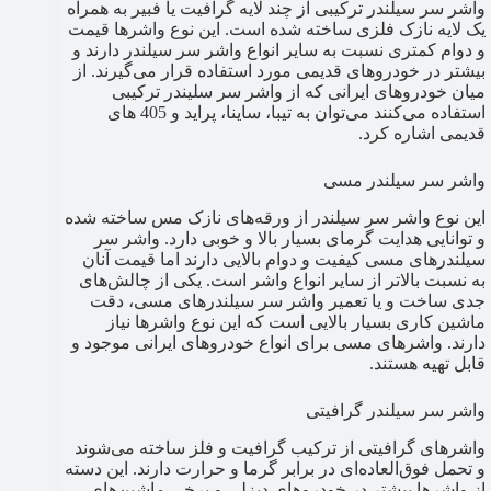
واشر سر سیلندر ترکیبی از چند لایه گرافیت یا فبیر به همراه
یک لایه نازک فلزی ساخته شده است. این نوع واشرها قیمت
و دوام کمتری نسبت به سایر انواع واشر سر سیلندر دارند و
بیشتر در خودروهای قدیمی مورد استفاده قرار می‌گیرند. از
میان خودروهای ایرانی که از واشر سر سلیندر ترکیبی
استفاده می‌کنند می‌توان به تیبا، ساینا، پراید و 405 های
قدیمی اشاره کرد.
واشر سر سیلندر مسی
این نوع واشر سر سیلندر از ورقه‌های نازک مس ساخته شده
و توانایی هدایت گرمای بسیار بالا و خوبی دارد. واشر سر
سیلندرهای مسی کیفیت و دوام بالایی دارند اما قیمت آنان
به نسبت بالاتر از سایر انواع واشر است. یکی از چالش‌های
جدی ساخت و یا تعمیر واشر سر سیلندرهای مسی، دقت
ماشین کاری بسیار بالایی است که این نوع واشرها نیاز
دارند. واشرهای مسی برای انواع خودروهای ایرانی موجود و
قابل تهیه هستند.
واشر سر سیلندر گرافیتی
واشرهای گرافیتی از ترکیب گرافیت و فلز ساخته می‌شوند
و تحمل فوق‌العاده‌ای در برابر گرما و حرارت دارند. این دسته
از واشرها بیشتر در خودروهای دیزلی و برخی ماشین‌های