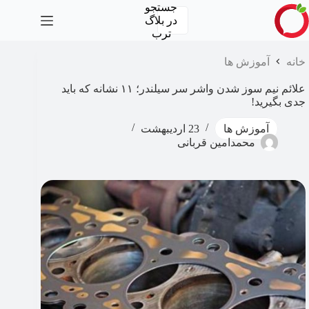
رش
جستجو
ه
در
بلاگ
حتوا
ترب
خانه
آموزش ها
علائم نیم سوز شدن واشر سر سیلندر؛ ۱۱ نشانه که باید
جدی بگیرید!
آموزش ها
23 اردیبهشت
محمدامین قربانی