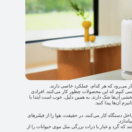
ار می‌رود که هر کدام، عملکرد خاصی دارند.
بررسی کنیم که این محصولات چطور کار می‌کنند. افرادی
ثربخشی آن‌ها شک دارند. به همین دلیل، خوب است ابتدا با
زم آن‌ها پیدا کنید.
خل دستگاه کار می‌کنند. در حقیقت، هوا را از فیلترهای
اندازد.
اه‌ها دارای نوعی فیلتر اولیه به اسم Pre-filter هستند که گرد و غبار یا ذرات بزرگی مثل موی حیوانات را از