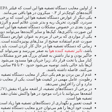
آلاینده‌های کوچک‌تر از ۰.۳ میکرون در هوا باقی می‌مانند.
یکی دیگر از عوارض دستگاه تصفیه هوا این است که برخی از 
سردرد، گلودرد، تحریک ریه و بدتر شدن علائم آسم و آلرژ
مورد بعدی در خصوص مشکلات دستگاه تصفیه هوا این است ک
این صورت، باکتری‌ها، کپک‌ها و سایر آلاینده‌ها می‌توانند 
یکی از مواردی که برخی از مردم به عنوان عوارض دستگاه
صورت عدم استفاده صحیح از مدل‌های یونیزه‌کننده است.
زمانی که دستگاه تصفیه هوا در حال کار کردن است، باید پنج
باشد،
تاثیر تصفیه کننده هوا
به صفر می‌رسد و نمی‌تواند کیفی
جاگیر بودن و نیاز داشتن به فضای بزرگ هم جزو مشکلات دست
کنار مبل یا تخت قرار داد. زیرا جریان هوا مسدود می‌شود 
آن‌ها باید خا
می‌کنند، فاصله داشته باشند.
عدم از بین بردن بو هم یکی دیگر از معایب دستگاه تصفیه 
رطوبت، عامل مهمی در کیفیت هوا است. یکی از معایب دست
ندارد و آن را افزایش نمی‌دهد.
اشعه‌ها می‌توانند با ذرات موجود در هوا واکنش نشان دهند
تصفیه هوا است.
قیمت تعمیر و نگهداری از دستگاه‌های تصفیه هوا زیاد است
قیمت خود آن‌ها را هم می‌توان جزو معایب دستگاه تصفیه هو