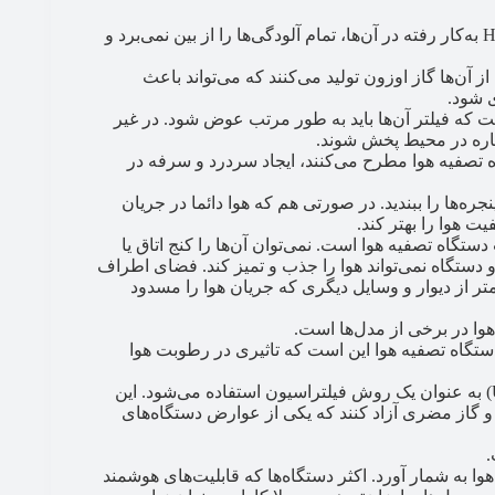
از اولین معایب دستگاه تصفیه هوا این است که فیلتر HEPA به‌کار رفته در آن‌ها، تمام آلودگی‌ها را از بین نمی‌برد و
آن‌ها گاز اوزون تولید می‌کنند که می‌تواند باعث
ی شود.
ه فیلتر آن‌ها باید به طور مرتب عوض شود. در غیر
دوباره در محیط پخش شوند.
 تصفیه هوا مطرح می‌کنند، ایجاد سردرد و سرفه در
ره‌ها را ببندید. در صورتی هم که هوا دائما در جریان
ت هوا را بهتر کند.
گاه تصفیه هوا است. نمی‌توان آن‌ها را کنج اتاق یا
و دستگاه نمی‌تواند هوا را جذب و تمیز کند. فضای اطراف
لی باشد. توصیه می‌شود حدود ۳۰ تا ۳۵ سانتی‌متر از دیوار و وسایل دیگری که جریان هوا را مسدود
هوا در برخی از مدل‌ها است.
گاه تصفیه هوا این است که تاثیری در رطوبت هوا
در برخی از دستگاه‌های تصفیه، از اشعه ماوراء بنفش (UV) به عنوان یک روش فیلتراسیون استفاده می‌شود. این
 و گاز مضری آزاد کنند که یکی از عوارض دستگاه‌های
.
ا به شمار آورد. اکثر دستگاه‌ها که قابلیت‌های هوشمند