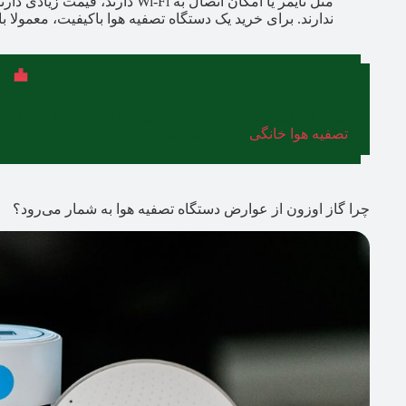
مثل تایمر یا امکان اتصال به Wi-Fi
ندارند. برای خرید یک دستگاه تصفیه هوا باکیفیت، معمولا باید حدود ۱۰ میلیون تومان یا بیشت
جهت آشنایی بیشتر با دستگاه تصفیه هوا و ویژگی‌ها و عملکر
تصفیه هوا خانگی
را مطالعه کنید.
چرا گاز اوزون از عوارض دستگاه تصفیه هوا به شمار می‌رود؟