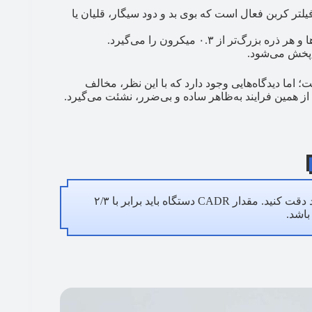
 فیلتر کربن فعال است که بوی بد و دود سیگار، قلیان یا
ط پخش می‌شود.
 اما دیدگاه‌هایی وجود دارد که با این نظر، مخالف
 از همین فرایند به‌ظاهر ساده و بی‌ضرر، نشئت می‌گیرد.
حتما به CADR (نرخ تحویل هوای پاک) مدل موردنظر خود دقت کنید. مقدار CADR دستگاه باید برابر با ۲/۳
اشد.