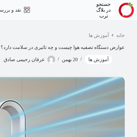
رش
جستجو
ه
در
بلاگ
نقد و بررس
حتوا
ترب
خانه
آموزش ها
عوارض دستگاه تصفیه هوا چیست و چه تاثیری در سلامت دارد؟
آموزش ها
20 بهمن
عرفان رحیمی صادق