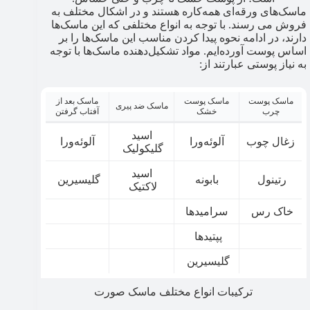
ماسک‌های ورقه‌ای همه‌کاره هستند و در اشکال مختلف به
فروش می رسند. با توجه به انواع مختلفی که این ماسک‌ها
دارند، در ادامه نحوه پیدا کردن مناسب این ماسک‌ها را بر
اساس پوست آورده‌ایم. مواد تشکیل‌دهنده ماسک‌ها با توجه
به نیاز پوستی عبارتند از:
ماسک پوست
ماسک پوست
ماسک بعد از
ماسک ضد پیری
چرب
خشک
آفتاب گرفتن
اسید
زغال چوب
آلوئه‌ورا
آلوئه‌ورا
گلیکولیک
اسید
رتینول
بابونه
گلیسیرین
لاکتیک
خاک رس
سرامیدها
پپتیدها
گلیسیرین
ترکیبات انواع مختلف ماسک صورت