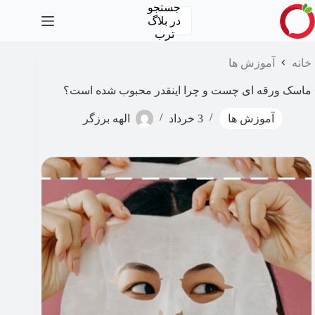
رش
جستجو
ه
در
بلاگ
حتوا
ترب
خانه
آموزش ها
ماسک ورقه ای چست و چرا اینقدر محبوب شده است؟
آموزش ها
3 خرداد
الهه برزگر