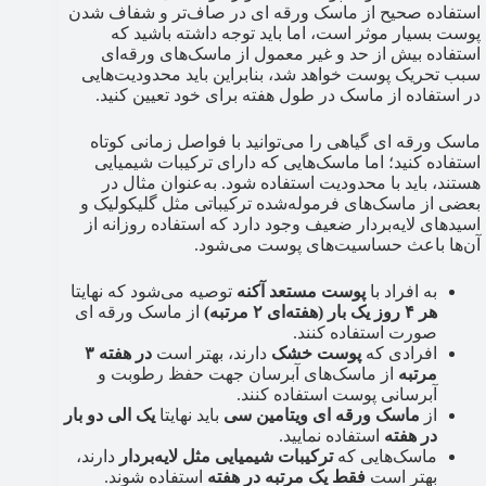
استفاده صحیح از ماسک ورقه‌ ای در صاف‌تر و شفاف شدن
پوست بسیار موثر است، اما باید توجه داشته باشید که
استفاده بیش از حد و غیر معمول از ماسک‌های ورقه‌ای
سبب تحریک پوست خواهد شد، بنابراین باید محدودیت‌هایی
در استفاده از ماسک در طول هفته برای خود تعیین کنید.
ماسک ورقه ای گیاهی را می‌توانید با فواصل زمانی کوتاه
استفاده کنید؛ اما ماسک‌هایی که دارای ترکیبات شیمیایی
هستند، باید با محدودیت استفاده شود. به‌عنوان مثال در
بعضی از ماسک‌های فرموله‌شده ترکیباتی مثل گلیکولیک و
اسیدهای لایه‌بردار ضعیف وجود دارد که استفاده روزانه از
آن‌ها باعث حساسیت‌های پوست می‌شود.
به افراد با
پوست مستعد آکنه
توصیه می‌شود که نهایتا
هر ۴ روز یک بار (هفته‌ای ۲ مرتبه)
از ماسک ورقه ای
صورت استفاده کنند.
افرادی که
پوست خشک
دارند، بهتر است
در هفته ۳
مرتبه
از ماسک‌های آبرسان جهت حفظ رطوبت و
آبرسانی پوست استفاده کنند.
از
ماسک ورقه ای ویتامین سی
باید نهایتا
یک الی دو بار
در هفته
استفاده نمایید.
ماسک‌هایی که
ترکیبات شیمیایی مثل لایه‌بردار
دارند،
بهتر است
فقط یک مرتبه در هفته
استفاده شوند.