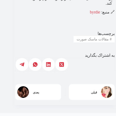
کند.
🔗 منبع:
byrdie
برچسب‌ها
#
مقالات ماسک صورت
به اشتراک بگذارید
قبلی
بعدی