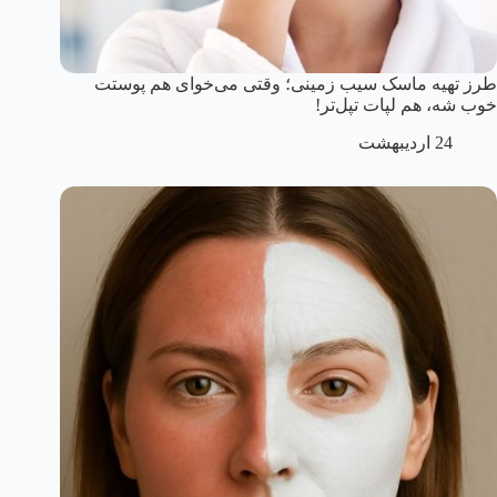
طرز تهیه ماسک سیب زمینی؛ وقتی می‌خوای هم پوستت
خوب شه، هم لپات تپل‌تر!
24 اردیبهشت