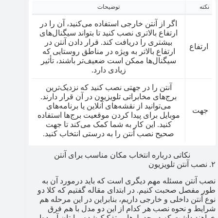
نکته
توضیحات
اگر از آنتن خارجی استفاده می‌کنید، آن را در
ارتفاع بالاتری نصب کنید تا بتواند سیگنال‌های
بیشتری را دریافت کند. قرار دادن آنتن در
ارتفاع
ارتفاع بالاتر به ویژه در مناطق روستایی که
سیگنال‌ها ممکن است ضعیف‌تر باشند، تأثیر
زیادی دارد.
آنتن را در جهتی نصب کنید که نزدیک‌ترین
برج‌های مخابراتی تلویزیون در آن قرار دارند.
می‌توانید از نقشه‌های آنلاین یا برنامه‌های
جهت
موبایل برای پیدا کردن موقعیت برج‌ها استفاده
کنید. این کار به شما کمک می‌کند تا جهت
صحیح نصب آنتن را به درستی انتخاب کنید.
نکاتی درباره انتخاب مکان مناسب برای آنتن
۲. نصب آنتن تلویزیون
نصب آنتن مسئله مهم دیگری است که باید درمورد آن به
طور مفصل صحبت کنیم. در ابتدای مقاله گفتیم که کلا دو
نوع آنتن داخلی و خارجی داریم، بنابراین در این مرحله هم
شرایط و نحوه نصب هر کدام از این دو مدل با هم فرق
خواهند داشت که در جدول‌هایی تفکیک‌شده برایتان آورده‌ایم.