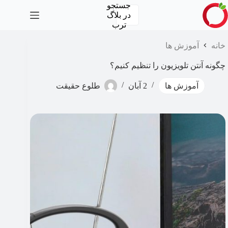
رش
جستجو
ه
در
بلاگ
حتوا
ترب
خانه
آموزش ها
چگونه آنتن تلویزیون را تنظیم کنیم؟
آموزش ها
2 آبان
طلوع حقیقت