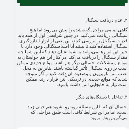
۲. عدم دریافت سیگنال
گاهی تمامی مراحل گفته‌شده را پیش‌ می‌روید اما هیچ
سیگنالی دریافت نمی‌کنید. در چنین شرایطی اول از همه باید
قدرت سیگنال را بررسی کنید، این یعنی از ابزار اندازه‌گیری
سیگنال استفاده کنید تا ببینید آیا اصلا سیگنالی وجود دارد یا
خیر. این ابزارها می‌توانند به شما نشان دهند که آنتن شما چه
مقدار سیگنال را دریافت می‌کند. در کنار این هم حواستان به
موانع و مشکلات احتمالی دیگر هم باشد. موانع جدیدی ممکن
است بر روی سیگنال تأثیر گذاشته باشند. بنابراین به محل
نصب آنتن تلویزیون و وضعیت آن دقت کنید و اگر متوجه
شدید که موانع جدیدی در نزدیکی آنتن قرار دارند، ممکن
است نیاز به جابجایی آنتن داشته باشید.
۳. تداخل با دستگاه‌های دیگر
احتمال آن که با این مسئله روبه‌رو بشوید هم خیلی زیاد
است، اما در این شرایط کافی است طبق مراحلی که
می‌گوییم پیش بروید: