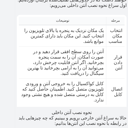
اول سراغ نحوه نصب آنتن داخلی می‌رویم:
مرحله
توضیحات
انتخاب
یک مکان نزدیک به پنجره یا بالای تلویزیون را
مکان
انتخاب کنید. این مکان باید دارای کمترین
مناسب
موانع باشد.
آنتن را روی سطح افقی قرار دهید و در
قرار
صورت امکان، آن را به سمت پنجره
دادن
بچرخانید. اگر آنتن قابلیت چرخش دارد،
آنتن
می‌توانید آن را به آرامی بچرخانید تا بهترین
سیگنال را دریافت کنید.
کابل کواکسیال را به خروجی آنتن و ورودی
اتصال
تلویزیون متصل کنید. اطمینان حاصل کنید که
کابل
کابل به درستی متصل شده و هیچ نشتی وجود
ندارد.
نحوه نصب آنتن داخلی
حالا به سراغ آنتن خارجی برویم و ببینیم که چه چیزهایی باید
در رابطه با نحوه نصب این آنتن‌ها بدانیم: