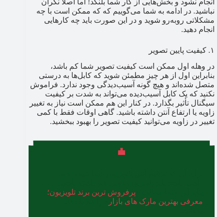
انجام نشود و بخش‌هایی از کار شما بلنگد! اما اصلا نگران
نباشید. در ادامه به شما می‌گوییم که که ممکن است با چه
مشکلاتی روبه‌رو شوید و در این صورت باید چه کارهایی
انجام دهید.
۱. کیفیت پایین تصویر
در وهله اول ممکن است کیفیت تصویر شما کم باشد،
بنابراین اول از هر چیز مطمئن شوید که کابل‌ها به درستی
متصل شده‌اند و هیچ گونه آسیب‌دیدگی وجود ندارد. فراموش
نکنید که یک کابل آسیب‌دیده می‌تواند به شدت بر کیفیت
سیگنال تأثیر بگذارد. در کنار این هم ممکن است نیاز به تغییر
زاویه یا ارتفاع آنتن داشته باشید. گاهی اوقات فقط با کمی
تغییر در زاویه می‌توانید کیفیت تصویر را بهبود ببخشید.
برای آن که تنظیم آنتن تلویزیون شما نتیجه خوبی
داشته باشد باید تلویزیون خوبی هم داشته باشید،
بنابراین حتما مطلب «
پرفروش ترین برند تلویزیون؛
معرفی بهترین مارک های بازار
» را هم با دقت
بخوانید.