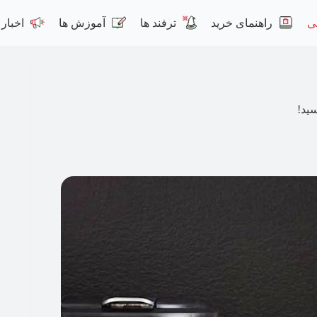
ی
راهنمای خرید
ترفند ها
آموزش ها
اخبار
ید!