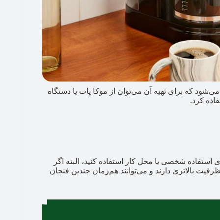
ی‌شود که برای تهیه آن می‌توان از موکا پات یا دستگاه
اده کرد.
ای استفاده شخصی یا محل کار استفاده کنید، البته اگر
یت بالاتری دارند و می‌توانند هم‌زمان چندین فنجان