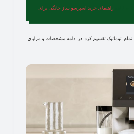
با مطالعه
راهنمای خرید اسپرسو ساز خانگی برای
ک و تمام اتوماتیک تقسیم کرد. در ادامه مشخصات و مزایای