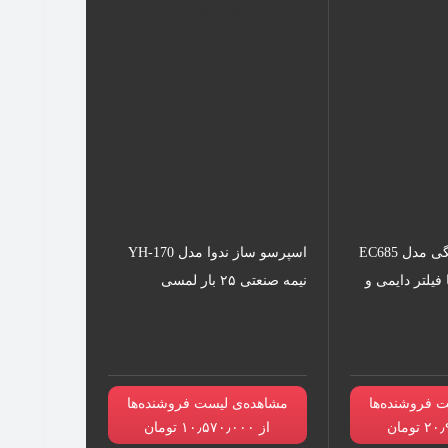
اسپرسو ساز دلونگی مدل EC685
اسپرسو ساز ندوا مدل YH-170
 لیتر با فیلتر دایمی و
نیمه صنعتی ۲۵ بار لمسی
 فروشنده‌ها
مشاهده‌ی لیست فروشنده‌ها
از ۱۰٫۵۷۰٫۰۰۰ تومان