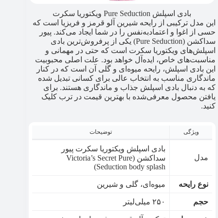
بادی اسپلش Pure Seduction ویکتوریا سکرت
این مدل ترکیبی از رایحه شیرین آلو قرمز و فریزیا است که
حسی از اغوا و اعتمادبه‌نفس را در شما ایجاد می‌کند. پیور
سداکشن (Pure Seduction) یکی از پرفروش‌ترین بادی
اسپلش‌های ویکتوریا سکرت است که حتی در مهمانی و
مناسبت‌های خاص، ایده‌آل خواهد بود. علت اصلی محبوبیت
این بادی اسپلش، رایحه میوه‌ای و گلی آن است که در کنار
ماندگاری مناسب به انتخاب عالی برای کسانی تبدیل شده
که به دنبال بادی اسپلش جذاب و ماندگاری هستند. برای
یافتن محصول معرفی‌شده با بهترین قیمت در ترب کلیک
کنید.
ویژگی
توضیحات
بادی اسپلش ویکتوریا سکرت پیور
مدل
سداکشن (Victoria’s Secret Pure
Seduction body splash)
نوع رایحه
میوه‌ای، گلی و شیرین
حجم
۲۵۰ میلی‌لیتر