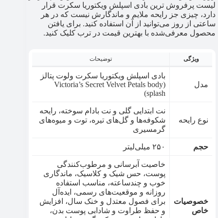
لیست پرفروش‌ ترین بادی اسپلش ویکتوریا سکرت قرار
دارد، چیزی جز رایحه ملایم و ماندگارش نیست که در هر
ساعتی از روز می‌توانید از آن استفاده کنید. برای یافتن
محصول معرفی‌شده با بهترین قیمت در ترب کلیک کنید.
ویژگی
توضیحات
بادی اسپلش ویکتوریا سکرت ولوت پتالز
مدل
(Victoria’s Secret Velvet Petals body
splash)
نت ابتدایی گلی و نت بادام سوخته، رایحه
نوع رایحه
شکوفه‌ها و گل‌های تیره، توت‌ و میوه‌های
گرمسیری
حجم
۲۵۰ میلی‌لیتر
خاصیت آبرسانی و مرطوب‌کنندگی
پوست، حس شیک و کلاسیک، ماندگاری
خوب و چندساعته، مناسب استفاده
روزانه و موقعیت‌های رسمی، ایده‌آل
خصوصیات
برای فصول معتدل و خنک سال، افزایش
خاص
و حفظ طراوت و شادابی پوست بدن،