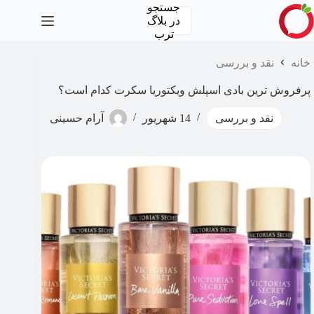
رش
جستجو
ه
در
بلاگ
حتوا
ترب
خانه
نقد و بررسی
پرفروش ترین بادی اسپلش ویکتوریا سکرت کدام است؟
نقد و بررسی
14 شهریور
آرام حسینی