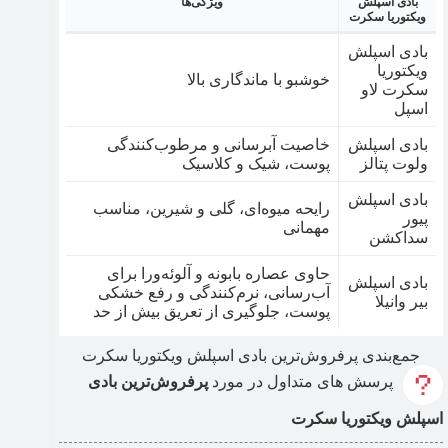
بادی اسپلش
ویژگی‌ها
ویکتوریا سکرت
بادی اسپلش
ویکتوریا
خوشبو با ماندگاری بالا
سکرت لاو
اسپل
بادی اسپلش
خاصیت آبرسانی و مرطوب‌کنندگی
ولوت پتالز
پوست، شیک و کلاسیک
بادی اسپلش
رایحه میوه‌ای، گلی و شیرین، مناسب
پیور
مهمانی
سداکشن
حاوی عصاره بابونه و آلوئه‌ورا برای
بادی اسپلش
آب‌رسانی، نرم‌کنندگی و رفع خشکی
بیر وانیلا
پوست، جلوگیری از تعریق بیش از حد
جمع‌بندی پرفروش‌ترین بادی اسپلش ویکتوریا سکرت
پرسش های متداول در مورد
پرفروش‌ترین بادی
اسپلش ویکتوریا سکرت