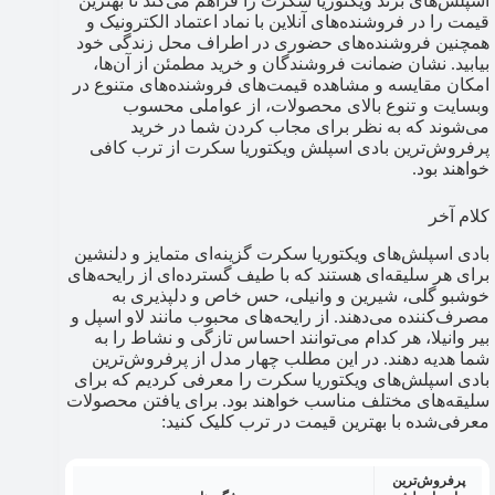
اسپلش‌های برند ویکتوریا سکرت را فراهم می‌کند تا بهترین
قیمت را در فروشنده‌های آنلاین با نماد اعتماد الکترونیک و
همچنین فروشنده‌های حضوری در اطراف محل زندگی خود
بیابید. نشان ضمانت فروشندگان و خرید مطمئن از آن‌ها،
امکان مقایسه و مشاهده قیمت‌های فروشنده‌های متنوع در
وبسایت و تنوع بالای محصولات، از عواملی محسوب
می‌شوند که به نظر برای مجاب کردن شما در خرید
پرفروش‌ترین بادی اسپلش ویکتوریا سکرت از ترب کافی
خواهند بود.
کلام آخر
بادی اسپلش‌های ویکتوریا سکرت گزینه‌ای متمایز و دلنشین
برای هر سلیقه‌ای هستند که با طیف گسترده‌ای از رایحه‌های
خوشبو گلی، شیرین و وانیلی، حس خاص و دلپذیری به
مصرف‌کننده می‌دهند. از رایحه‌های محبوب مانند لاو اسپل و
بیر وانیلا، هر کدام می‌توانند احساس تازگی و نشاط را به
شما هدیه دهند. در این مطلب چهار مدل از پرفروش‌ترین
بادی اسپلش‌های ویکتوریا سکرت را معرفی کردیم که برای
سلیقه‌های مختلف مناسب خواهند بود. برای یافتن محصولات
معرفی‌شده با بهترین قیمت در ترب کلیک کنید:
پرفروش‌ترین