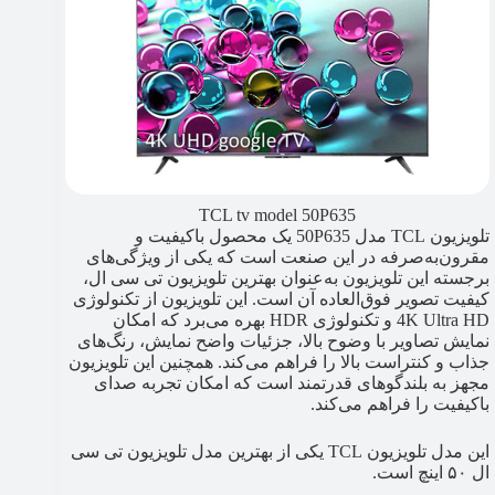
TCL tv model 50P635
تلویزیون TCL مدل 50P635 یک محصول باکیفیت و
مقرون‌به‌صرفه در این صنعت است که یکی از ویژگی‌های
برجسته این تلویزیون به‌عنوان بهترین تلویزیون تی سی ال،
کیفیت تصویر فوق‌العاده آن است. این تلویزیون از تکنولوژی
4K Ultra HD و تکنولوژی HDR بهره می‌برد که امکان
نمایش تصاویر با وضوح بالا، جزئیات واضح نمایش، رنگ‌های
جذاب و کنتراست بالا را فراهم می‌کند. همچنین این تلویزیون
مجهز به بلندگوهای قدرتمند است که امکان تجربه صدای
باکیفیت را فراهم می‌کند.
این مدل تلویزیون TCL یکی از بهترین مدل تلویزیون تی سی
ال ۵۰ اینچ است.