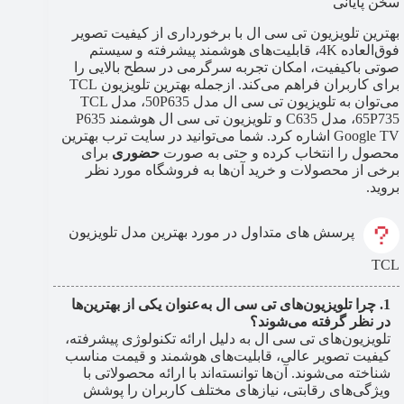
سخن پایانی
بهترین تلویزیون تی سی ال با برخورداری از کیفیت تصویر
فوق‌العاده 4K، قابلیت‌های هوشمند پیشرفته و سیستم
صوتی باکیفیت، امکان تجربه سرگرمی در سطح بالایی را
برای کاربران فراهم می‌کند. ازجمله بهترین تلویزیون TCL
می‌توان به تلویزیون تی سی ال مدل 50P635، مدل TCL
65P735، مدل C635 و تلویزیون تی سی ال هوشمند P635
Google TV اشاره کرد. شما می‌توانید در سایت ترب بهترین
محصول را انتخاب کرده و حتی به صورت
حضوری
برای
برخی از محصولات و خرید آن‌ها به فروشگاه مورد نظر
بروید.
پرسش های متداول در مورد بهترین مدل تلویزیون
TCL
چرا تلویزیون‌های تی سی ال به‌عنوان یکی از بهترین‌ها
در نظر گرفته می‌شوند؟
تلویزیون‌های تی سی ال به دلیل ارائه تکنولوژی پیشرفته،
کیفیت تصویر عالی، قابلیت‌های هوشمند و قیمت مناسب
شناخته می‌شوند. آن‌ها توانسته‌اند با ارائه محصولاتی با
ویژگی‌های رقابتی، نیازهای مختلف کاربران را پوشش