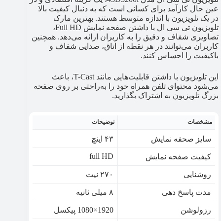
عین حال کارآمد برای کسانی است که به دنبال کیفیت بالا
در یک تلویزیون با اندازه متوسط هستند. بهترین مارک
تلویزیون تی سی ال با داشتن صفحه نمایش Full HD،
تصاویری شفاف و دقیق را به کاربران ارائه می‌دهد. همچنین
کاربران می‌توانند در هر نقطه از اتاق، صدایی شفاف و
باکیفیت را احساس کنند.
این تلویزیون با داشتن قابلیت‌هایی مانند T-Cast، باعث
می‌شود محتوای تلفن همراه خود را به‌راحتی بر روی صفحه
بزرگ تلویزیون به اشتراک بگذارید.
مشخصات
توضیحات
سایز صحفه نمایش
۴۳ اینچ
full HD
كيفيت صفحه نمايش
روشنایی
۲۷۰ نیت
مدت پاسخ‌ دهی
۸ میلی ثانیه
رزولوشن
1920×1080 پیکسل