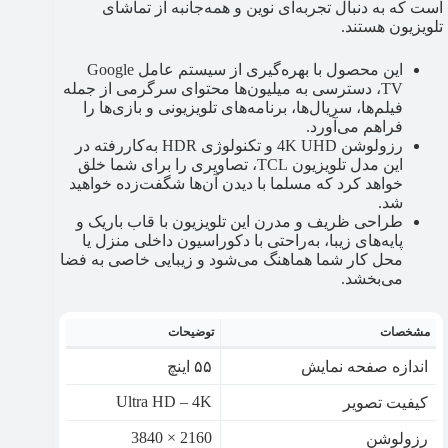
است که به دنبال تجربه‌ای نوین و همه‌جانبه از تماشای
تلویزیون هستند.
این محصول با بهره‌گیری از سیستم عامل Google
TV، دسترسی به میلیون‌ها محتوای سرگرمی از جمله
فیلم‌ها، سریال‌ها، برنامه‌های تلویزیونی و بازی‌ها را
فراهم می‌آورد.
رزولوشن 4K UHD و تکنولوژی HDR به‌کاررفته در
این مدل تلویزیون TCL، تصاویری را برای شما خلق
خواهد کرد که مسلما با دیدن آن‌ها شگفت‌زده خواهید
شد.
طراحی ظریف و مدرن این تلویزیون با قاب باریک و
پایه‌های زیبا، به‌راحتی با دکوراسیون داخلی منزل یا
محل کار شما هماهنگ می‌شود و زیبایی خاصی به فضا
می‌بخشد.
مشخصات
توضیحات
اندازه صفحه نمایش
۵۵ اینچ
Ultra HD – 4K
کیفیت تصویر
2160 × 3840
رزولوشن