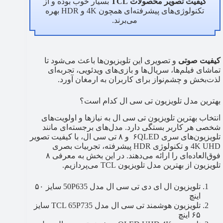
کیفیت تصویر محصولات TCL
بسیار خوب بوده و از
تکنولوژی‌های پیشرفته‌ای همچون 4K و HDR بهره
می‌برند.
کیفیت صوتی
و تصویری این تلویزیون‌ها باعث می‌شود تا
تماشای فیلم‌ها، سریال‌ها و بازی‌های ویدئویی، تجربه‌ای
لذت‌بخش و چشم‌نواز برای کاربران به ارمغان آورد.
بهترین مدل تلویزیون تی سی ال کدام است؟
انتخاب بهترین تلویزیون تی سی ال به نیازها و اولویت‌های
شخصی هر کاربر بستگی دارد. مدل‌های برجسته‌ای مانند
تلویزیون‌های سری ۶QLED و ۸ تی سی ال، با کیفیت تصویر
4K UHD و تکنولوژی HDR پیشرفته، تجربیات بصری
فوق‌العاده‌ای را ارائه می‌دهند. در این بخش به معرفی ۸
تلویزیون از بهترین مدل تلویزیون TCL می‌پردازیم.
تلویزیون ال ای دی تی سی ال مدل 50P635 سایز ۵۰
اینچ
تلویزیون هوشمند تی سی ال مدل TCL 65P735 سایز
۶۵ اینچ