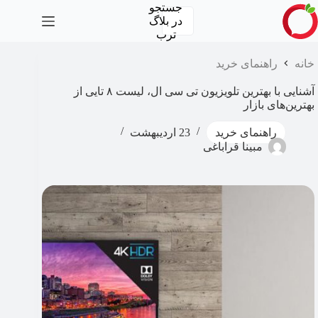
رش
جستجو
ه
در
بلاگ
حتوا
ترب
خانه
راهنمای خرید
آشنایی با بهترین تلویزیون تی سی ال، لیست ۸ تایی از
بهترین‌های بازار
راهنمای خرید
23 اردیبهشت
مبینا قراباغی