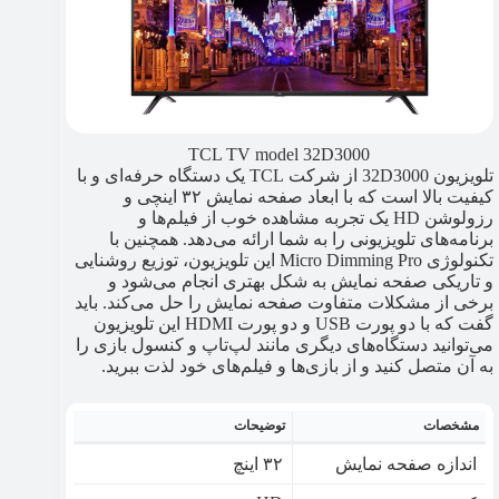
TCL TV model 32D3000
تلویزیون 32D3000 از شرکت TCL یک دستگاه حرفه‌ای و با
کیفیت بالا است که با ابعاد صفحه نمایش ۳۲ اینچی و
رزولوشن HD یک تجربه مشاهده خوب از فیلم‌ها و
برنامه‌های تلویزیونی را به شما ارائه می‌دهد. همچنین با
تکنولوژی Micro Dimming Pro این تلویزیون، توزیع روشنایی
و تاریکی صفحه نمایش به شکل بهتری انجام می‌شود و
برخی از مشکلات متفاوت صفحه نمایش را حل می‌کند. باید
گفت که با دو پورت USB و دو پورت HDMI این تلویزیون
می‌توانید دستگاه‌های دیگری مانند لپ‌تاپ و کنسول بازی را
به آن متصل کنید و از بازی‌ها و فیلم‌های خود لذت ببرید.
مشخصات
توضیحات
اندازه صفحه نمایش
۳۲ اینچ