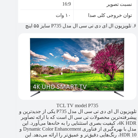
16:9
نسبت تصویر
توان خروجی کلی صدا
۱۰ وات
۶. تلویزیون ال ای دی تی سی ال مدل P735 سایز ۵۵ اینچ
TCL TV model P735
تلویزیون ال ای دی تی سی ال مدل P735 یکی از جدیدترین و
پیشرفته‌ترین محصولات تی سی ال است که با ارائه تصاویر
4K HDR، کیفیت بصری استثنایی را به خانه‌ها می‌آورد. این
مدل با بهره‌گیری از فناوری Dynamic Color Enhancement و
HDR 10، رنگ‌هایی دقیق‌تر و عمیق‌تر را ارائه می‌دهد. این