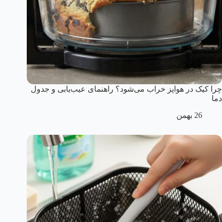
چرا کیک در هواپز خراب می‌شود؟ راهنمای عیب‌یابی و جدول
دما
26 بهمن