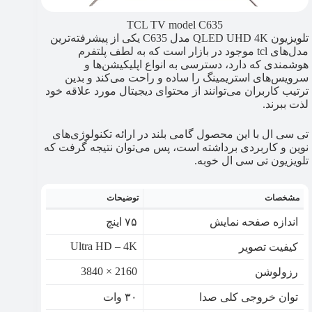
TCL TV model C635
تلویزیون QLED UHD 4K مدل C635 یکی از پیشرفته‌ترین
مدل‌های tcl موجود در بازار است که به لطف پلتفرم
هوشمندی که دارد، دسترسی به انواع اپلیکیشن‌ها و
سرویس‌های استریمینگ را ساده و راحت می‌کند و بدین
ترتیب کاربران می‌توانند از محتوای دیجیتال مورد علاقه خود
لذت ببرند.
تی سی ال با این محصول گامی بلند در ارائه تکنولوژی‌های
نوین و کاربردی برداشته است، پس می‌توان نتیجه گرفت که
تلویزیون تی سی ال خوبه.
مشخصات
توضیحات
اندازه صفحه نمایش
۷۵ اینچ
Ultra HD – 4K
کیفیت تصویر
2160 × 3840
رزولوشن
توان خروجی کلی صدا
۳۰ وات