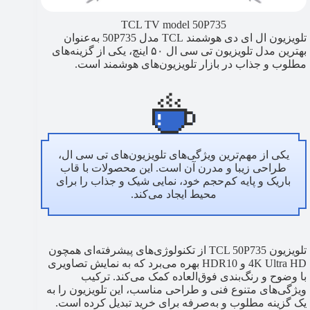
TCL TV model 50P735
تلویزیون ال ای دی هوشمند TCL مدل 50P735 به‌عنوان
بهترین مدل تلویزیون تی سی ال ۵۰ اینچ، یکی از گزینه‌های
مطلوب و جذاب در بازار تلویزیون‌های هوشمند است.
یکی از مهم‌ترین ویژگی‌های تلویزیون‌های تی سی ال،
طراحی زیبا و مدرن آن است. این محصولات با قاب
باریک و پایه کم‌حجم خود، نمایی شیک و جذاب را برای
محیط ایجاد می‌کند.
تلویزیون TCL 50P735 از تکنولوژی‌های پیشرفته‌ای همچون
4K Ultra HD و HDR10 بهره می‌برد که به نمایش تصاویری
با وضوح و رنگ‌بندی فوق‌العاده کمک می‌کند. ترکیب
ویژگی‌های متنوع فنی و طراحی مناسب، این تلویزیون را به
یک گزینه مطلوب و به‌صرفه برای خرید تبدیل کرده است.