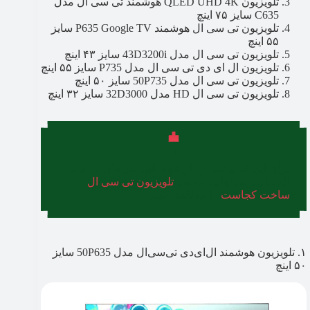
تلویزیون QLED UHD 4K هوشمند تی سی ال مدل
C635 سایز ۷۵ اینچ
تلویزیون تی سی ال هوشمند P635 Google TV سایز
۵۵ اینچ
تلویزیون تی سی ال مدل 43D3200i سایز ۴۳ اینچ
تلویزیون ال ای دی تی سی ال مدل P735 سایز ۵۵ اینچ
تلویزیون تی سی ال مدل 50P735 سایز ۵۰ اینچ
تلویزیون تی سی ال HD مدل 32D3000 سایز ۳۲ اینچ
برای این که بیشتر از تاریخچه تلویزیون‌های تی سی
ال بدانید، می‌توانید مطلب
تلویزیون تی سی ال
ساخت کجاست
را مطالعه کنید.
۱. تلویزیون هوشمند ال‌ای‌دی تی‌سی‌ال مدل 50P635 سایز
۵۰ اینچ