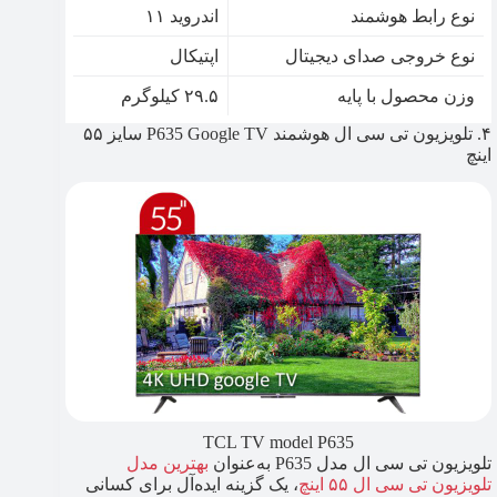
نوع رابط هوشمند
اندروید ۱۱
نوع خروجی صدای دیجیتال
اپتیکال
وزن محصول با پایه
۲۹.۵ کیلوگرم
۴. تلویزیون تی سی ال هوشمند P635 Google TV سایز ۵۵
اینچ
TCL TV model P635
تلویزیون تی سی ال مدل P635 به‌عنوان
بهترین مدل
تلویزیون تی سی ال ۵۵ اینچ
، یک گزینه ایده‌آل برای کسانی