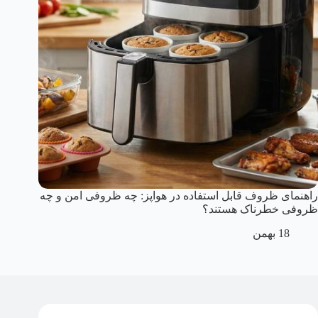
راهنمای ظروف قابل استفاده در هواپز: چه ظروفی امن و چه
ظروفی خطرناک هستند؟
18 بهمن