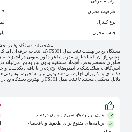
توان مصرفی
۲۰۰ 
ظرفیت مخزن
۱.۹ لی
نوع کنترل
لم
جنس مخزن
پلی
مشخصات دستگاه یخ در بخشت نی
دستگاه یخ در بهشت نینجا مدل FS301 ی
چشم‌نواز آن با ساختاری مدرن، با هر دکوراسیونی در آشپزخانه هم
فناوری منحصربه‌فرد انجماد مستقیم بدون نیاز به یخ، می‌تواند 
آیس‌کافی، میلک‌شیک یا آبمیوه‌های یخ‌زده را با بافتی یکدست و حر
دکمه‌ای به کاربران اجازه می‌دهند بدون نیاز به تجربه، نوشیدنی‌ه
دلایل محکمی هستند تا نینجا مدل FS301 را بهترین دستگاه یخ در بهشت خانگی بدانیم.
بدون نیاز به یخ، سریع و بدون دردسر
برنامه‌های متنوع برای طعم‌ها و بافت‌های
ا
مختلف