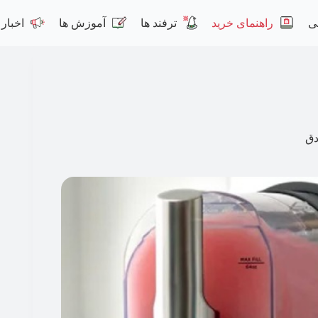
ی
راهنمای خرید
ترفند ها
آموزش ها
اخبار
دق