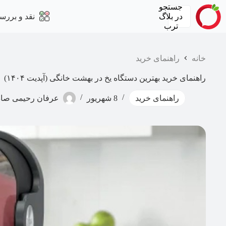
رش
جستجو
ه
در
بلاگ
نقد و بررس
حتوا
ترب
خانه
راهنمای خرید
راهنمای خرید بهترین دستگاه یخ در بهشت خانگی (آپدیت ۱۴۰۴)
راهنمای خرید
8 شهریور
عرفان رحیمی صا