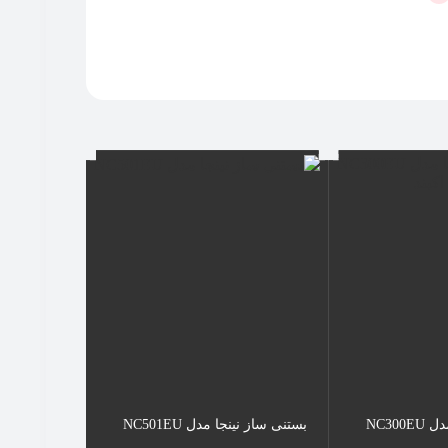
بستنی ساز نینجا مدل NC300EU
بستنی ساز نینجا مدل NC501EU