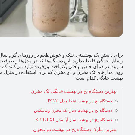
برای داشتن یک نوشیدنی خنک و خوش‌طعم در روزهای گرم سال، تنها
وسایل خانگی فاصله دارید. این دستگاه‌ها که در مدل‌ها و ظرفی
شربت در دمای خاص، بافتی یکنواخت و یخ‌زده تولید می‌کنند که ح
روی مدل‌های تک مخزن و دو مخزن که برای استفاده در منزل منا
بهشت خانگی کدام است.
بهترین دستگاه یخ در بهشت خانگی تک مخزن
دستگاه یخ در بهشت نینجا مدل FS301
دستگاه یخ در بهشت ساز تک مخزن ویتامکس
دستگاه یخ در بهشت ساز آبا مدل XRJ12LX1
بهترین مارک دستگاه یخ در بهشت دو مخزن