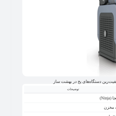
توضیحات
(Ninja)
 مخزن