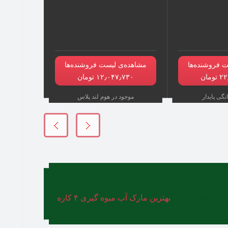
 فروشنده‌ها
مشاهده‌ی لیست فروشنده‌ها
مان
۱۲٫۰۴۷٫۷۳۰ تومان
نگی پایدار
موجود در هوم لند پلاس
نیم راهنمای خرید
بهترین مارک آب میوه گیری ۴ کاره