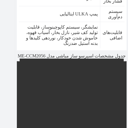
فشار بخار
سیستم
پمپ ULKA ایتالیایی
دم‌آوری
نمایشگر، سیستم کاپوچینوساز، قابلیت
قابلیت‌های
تولید کف شیر، نازل بخار، آسیاب قهوه،
اضافی
خاموش شدن خودکار، نوردهی کلیدها و
بدنه استیل ضدزنگ
جدول مشخصات اسپرسو ساز مباشی مدل ME-CCM2056