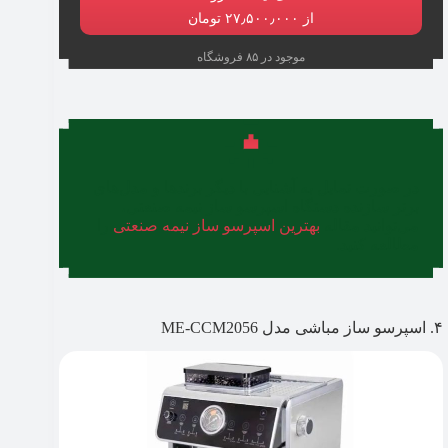
از ۲۷٫۵۰۰٫۰۰۰ تومان
موجود در ۸۵ فروشگاه
در صورت تمایل به آشنایی با دیگر برندها و مدل‌های
برتر سازنده دستگاه اسپرسو ساز نیمه صنعتی،
می‌توانید مقاله
بهترین اسپرسو ساز نیمه صنعتی
را
مطالعه کنید.
۴. اسپرسو ساز مباشی مدل ME-CCM2056