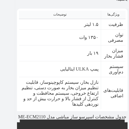
ویژگی‌ها
توضیحات
ظرفیت
۱.۵ لیتر
توان
۱۳۵۰ وات
مصرفی
میزان
۱۹ بار
فشار بخار
سیستم
پمپ ULKA ایتالیایی
دم‌آوری
نازل بخار، سیستم کاپوچینوساز، قابلیت
تنظیم میزان بخار به صورت دستی، تنظیم
قابلیت‌های
ارتفاع خروجی، سیستم محافظت و
اضافی
کنترل از فشار بالا و حرارت بیش از حد و
نوردهی کلیدها
جدول مشخصات اسپرسو ساز مباشی مدل ME-ECM2110