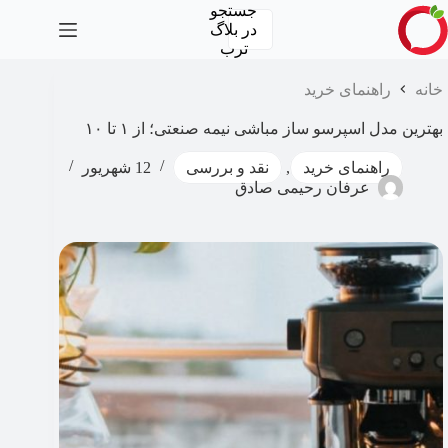
رش
جستجو
ه
در
بلاگ
حتوا
ترب
خانه
راهنمای خرید
بهترین مدل اسپرسو ساز مباشی نیمه صنعتی؛ از ۱ تا ۱۰
راهنمای خرید
,
نقد و بررسی
12 شهریور
عرفان رحیمی صادق