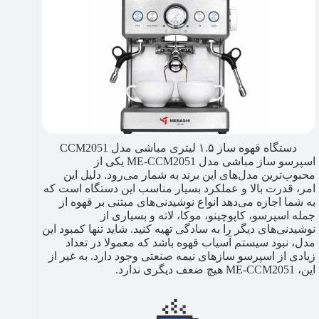
دستگاه قهوه ساز ۱.۵ لیتری مباشی مدل CCM2051
اسپرسو ساز مباشی مدل ME-CCM2051 یکی از
محبوب‌ترین مدل‌های این برند به شمار می‌رود. دلیل این
امر، قدرت بالا و عملکرد بسیار مناسب این دستگاه است که
به شما اجازه می‌دهد انواع نوشیدنی‌های مبتنی بر قهوه از
جمله اسپرسو، کاپوچینو، موکا، لاته و بسیاری از
نوشیدنی‌های دیگر را به سادگی تهیه کنید. شاید تنها کمبود این
مدل، نبود سیستم آسیاب قهوه باشد که معمولا در تعداد
زیادی از اسپرسو سازهای نیمه صنعتی وجود دارد. به غیر از
این، ME-CCM2051 هیچ ضعف دیگری ندارد.