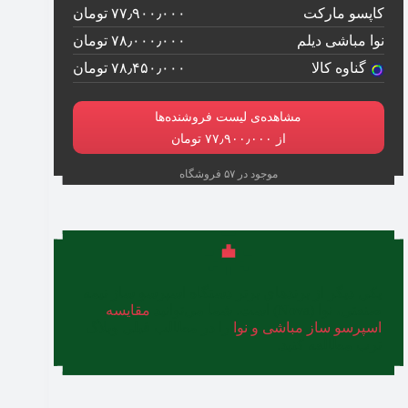
کاپسو مارکت
۷۷٫۹۰۰٫۰۰۰ تومان
نوا مباشی دیلم
۷۸٫۰۰۰٫۰۰۰ تومان
گناوه کالا
۷۸٫۴۵۰٫۰۰۰ تومان
مشاهده‌ی لیست فروشنده‌ها
از ۷۷٫۹۰۰٫۰۰۰ تومان
موجود در ۵۷ فروشگاه
یکی دیگر از برندهای برتر دستگاه اسپرسو ساز نیمه
صنعتی، نوا (Nova) است. شما می‌توانید
مقایسه
اسپرسو ساز مباشی و نوا
را در مطالب قبلی وبلاگ
ترب مطالعه کنید.