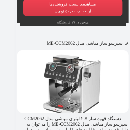
مشاهده‌ی لیست فروشنده‌ها
از ۵۰٫۰۰۰٫۰۰۰ تومان
موجود در ۱۹ فروشگاه
۸. اسپرسو ساز مباشی مدل ME-CCM2062
دستگاه قهوه ساز ۲.۷ لیتری مباشی مدل CCM2062
اسپرسو ساز مباشی مدل ME-CCM2062 را می‌توان به
دلیل قدرت زیاد و قابلیت‌های کامل، بهترین اسپرسو ساز