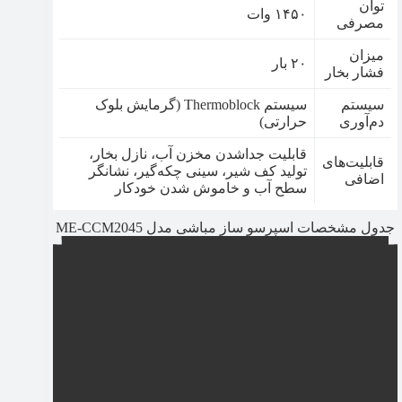
توان
۱۴۵۰ وات
مصرفی
میزان
۲۰ بار
فشار بخار
سیستم
سیستم Thermoblock (گرمایش بلوک
دم‌آوری
حرارتی)
قابلیت جداشدن مخزن آب، نازل بخار،
قابلیت‌های
تولید کف شیر، سینی چکه‌گیر، نشانگر
اضافی
سطح آب و خاموش شدن خودکار
جدول مشخصات اسپرسو ساز مباشی مدل ME-CCM2045