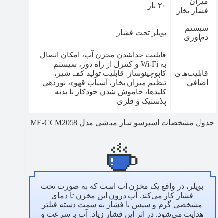
میزان
۲۰ بار
فشار بخار
سیستم
بویلر تحت فشار
دم‌آوری
قابلیت جداشدن مخزن آب، امکان اتصال
به Wi-Fi و کنترل از راه دور، سیستم
قابلیت‌های
کاپوچینوساز، قابلیت تولید کف شیر،
اضافی
تنظیم میزان بخار، آسیاب قهوه، نوردهی
کلیدها، خاموش شدن خودکار با بدنه
پلاستیک و فلزی
جدول مشخصات اسپرسو ساز مباشی مدل ME-CCM2058
بویلر، در واقع یک مخزن آب است که به صورت تحت
فشار کار می‌کند. آب درون این مخزن تا دمای
مشخصی گرم و سپس با فشار به سمت دسته فیلتر
هدایت می‌شود. در اثر این فشار زیاد، آب با سرعت و