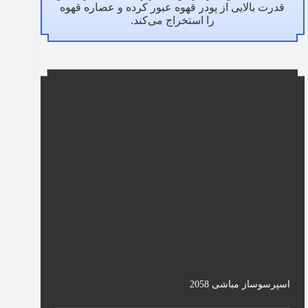
قدرت بالایی از پودر قهوه عبور کرده و عصاره قهوه
را استخراج می‌کند.
اسپرسوساز مباشی 2058