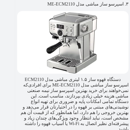
۳. اسپرسو ساز مباشی مدل ME-ECM2110
دستگاه قهوه ساز ۱.۵ لیتری مباشی مدل ECM2110
اسپرسو ساز مباشی مدل ME-ECM2110 برای افرادی‌که
نمی‌خواهند برای خرید بهترین اسپرسو ساز نیمه صنعتی
مباشی هزینه خیلی زیادی بپردازند، مناسب است. این
دستگاه تمامی امکانات پایه و ضروری برای تهیه انواع
نوشیدنی‌های مبتنی بر قهوه را در اختیارتان قرار می‌دهد و
بهترین خروجی را هم دارد، اما همانطور که از قیمت آن هم
مشخص است، نباید انتظار وجود ویژگی‌های چندان زیاد و
پیشرفته‌ای نظیر اتصال به Wi-Fi یا آسیاب قهوه را داشته
باشید.