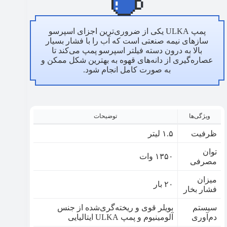
پمپ ULKA یکی از ضروری‌ترین اجزای اسپرسو
سازهای نیمه صنعتی است که آب را با فشار بسیار
بالا به درون دسته فیلتر اسپرسو پمپ می‌کند تا
عصاره‌گیری از دانه‌های قهوه به بهترین شکل ممکن و
به صورت کامل انجام شود.
ویژگی‌ها
توضیحات
ظرفیت
۱.۵ لیتر
توان
۱۳۵۰ وات
مصرفی
میزان
۲۰ بار
فشار بخار
سیستم
بویلر قوی و ریخته‌گری‌شده از جنس
دم‌آوری
آلومینیوم و پمپ ULKA ایتالیایی