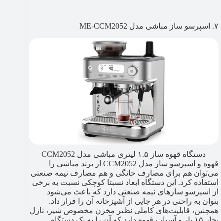
۷. اسپرسو ساز مباشی مدل ME-CCM2052
دستگاه قهوه ساز ۱.۵ لیتری مباشی مدل CCM2052
قهوه و اسپرسو ساز مدل CCM2052 از برند مباشی را
می‌توان هم برای مصارف خانگی و هم مصارف نیمه صنعتی
استفاده کرد. این دستگاه ابعاد نسبتا کوچکی نسبت به برخی
از اسپرسو سازهای نیمه صنعتی دارد که باعث می‌شود
بتوان به راحتی در هر جایی از آشپزخانه آن را قرار داد.
همچنین، قابلیت‌های کاملی نظیر مخزن مخصوص شیر، نازل
بخار ۱۵ بار و آسیاب قهوه دارد که آن را به یک دستگاه