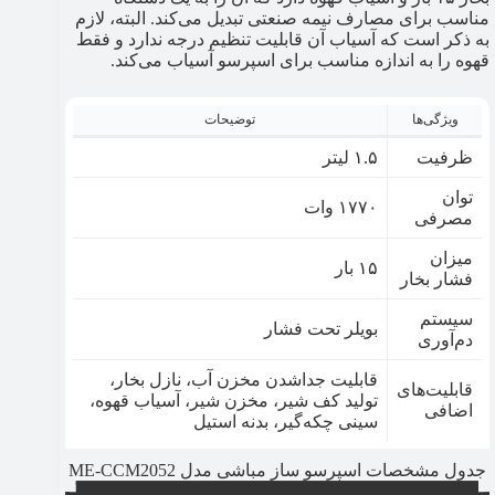
مناسب برای مصارف نیمه صنعتی تبدیل می‌کند. البته، لازم
به ذکر است که آسیاب آن قابلیت تنظیم درجه ندارد و فقط
قهوه را به اندازه مناسب برای اسپرسو آسیاب می‌کند.
ویژگی‌ها
توضیحات
ظرفیت
۱.۵ لیتر
توان
۱۷۷۰ وات
مصرفی
میزان
۱۵ بار
فشار بخار
سیستم
بویلر تحت فشار
دم‌آوری
قابلیت جداشدن مخزن آب، نازل بخار،
قابلیت‌های
تولید کف شیر، مخزن شیر، آسیاب قهوه،
اضافی
سینی چکه‌گیر، بدنه استیل
جدول مشخصات اسپرسو ساز مباشی مدل ME-CCM2052