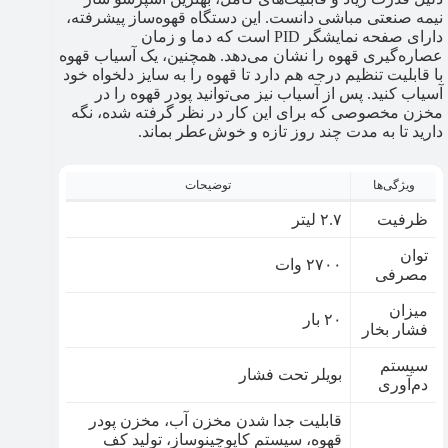
نیمه صنعتی مباشی دانست. این دستگاه قهوه‌ساز پیشرفته،
دارای صفحه نمایشگر PID است که دما و زمان
عصاره‌گیری قهوه را نشان می‌دهد. همچنین، یک آسیاب قهوه
با قابلیت تنظیم درجه هم دارد تا قهوه را به سایز دلخواه خود
آسیاب کنید. پس از آسیاب نیز می‌توانید پودر قهوه را در
مخزن مخصوصی که برای این کار در نظر گرفته شده، نگه
دارید تا به مدت چند روز تازه و خوش‌عطر بماند.
ویژگی‌ها
توضیحات
ظرفیت
۲.۷ لیتر
توان
۲۷۰۰ وات
مصرفی
میزان
۲۰ بار
فشار بخار
سیستم
بویلر تحت فشار
دم‌آوری
قابلیت جدا شدن مخزن آب، مخزن پودر
قهوه، سیستم کاپوچینوساز، تولید کف