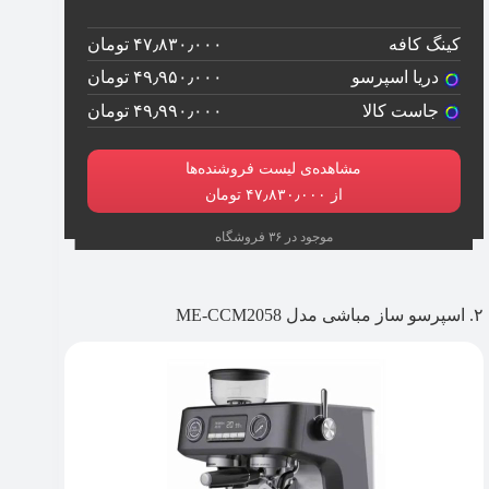
کینگ کافه
۴۷٫۸۳۰٫۰۰۰ تومان
دریا اسپرسو
۴۹٫۹۵۰٫۰۰۰ تومان
جاست کالا
۴۹٫۹۹۰٫۰۰۰ تومان
مشاهده‌ی لیست فروشنده‌ها
از ۴۷٫۸۳۰٫۰۰۰ تومان
موجود در ۳۶ فروشگاه
۲. اسپرسو ساز مباشی مدل ME-CCM2058