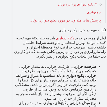
۳. پکیج دیواری پرلا پرو بوتان
جمع‌بندی
پرسش های متداول در مورد پکیج دیواری بوتان
نکات مهم در خرید پکیج دیواری
اول از همه، در خرید
پکیج دیواری
باید به چند نکتۀ مهم توجه
کنید تا بتوانید بهترین انتخاب را باتوجه‌به شرایط خانه‌تان
داشته باشید. ظرفیت حرارتی، نوع محفظۀ احتراق و
راندمان انرژی برخی از مهم‌ترین نکاتی هستند که هر کاربری
باید حتماً در انتخاب پکیج دیواری در نظر بگیرد.
ظرفیت حرارتی
: ظرفیت حرارتی به مقدار حرارتی
که پکیج می‌تواند تولید کند گفته می‌شود.
ظرفیت
حرارتی پکیج دیواری م باید متناسب با متراژ‌ و شرایط
خانه باشد
تا بتواند گرمای مورد نیاز برای کل فضا را
تولید کند. ظرفیت حرارتی اگر پایین‌تر باشد، مشکلاتی
در تأمین گرمایش خانه به وجود می‌آید. از طرفی
دیگر، اگر این ظرفیت بیشتر از حد نیاز باشد، منجر به
مصرف بیش از حد انرژی می‌شود.
نوع مبدل حرارتی
: پکیچ‌های دیواری به دو مدار برای