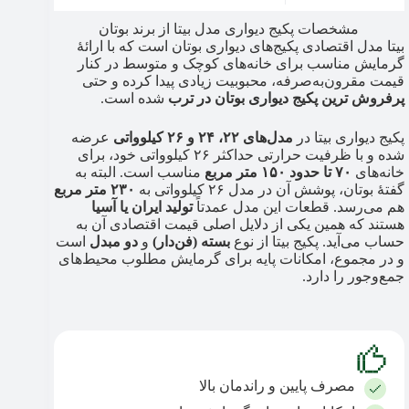
مشخصات پکیج دیواری مدل بیتا از برند بوتان
بیتا مدل اقتصادی پکیج‌های دیواری بوتان است که با ارائۀ
گرمایش مناسب برای خانه‌های کوچک و متوسط در کنار
قیمت مقرون‌به‌صرفه، محبوبیت زیادی پیدا کرده و حتی
پرفروش ترین پکیج دیواری بوتان در ترب
شده است.
پکیج دیواری بیتا در
مدل‌های ۲۲، ۲۴ و ۲۶ کیلوواتی
عرضه
شده و با ظرفیت حرارتی حداکثر ۲۶ کیلوواتی خود، برای
خانه‌های
۷۰ تا حدود ۱۵۰ متر
مربع
مناسب است. البته به
گفتۀ بوتان، پوشش آن در مدل ۲۶ کیلوواتی به
۲۳۰ متر مربع
هم می‌رسد. قطعات این مدل عمدتاً
تولید ایران یا آسیا
هستند که همین یکی از دلایل اصلی قیمت اقتصادی آن به
حساب می‌آید. پکیج بیتا از نوع
بسته (فن‌دار)
و
دو مبدل
است
و در مجموع، امکانات پایه برای گرمایش مطلوب محیط‌های
جمع‌وجور را دارد.
مصرف پایین و راندمان بالا