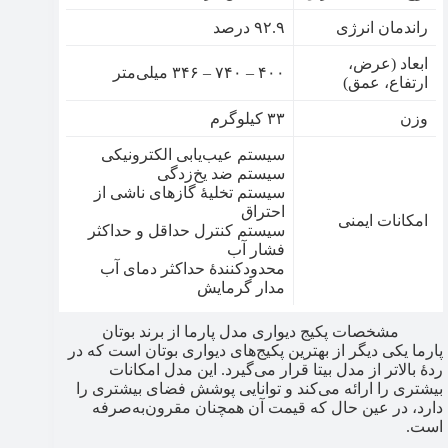
راندمان انرژی
۹۲.۹ درصد
ابعاد (عرض،
۴۰۰ – ۷۴۰ – ۳۴۶ میلی‌متر
ارتفاع، عمق)
وزن
۳۳ کیلوگرم
سیستم عیب‌یابی الکترونیکی
سیستم ضد یخ‌زدگی
سیستم تخلیۀ گازهای ناشی از
احتراق
امکانات ایمنی
سیستم کنترل حداقل و حداکثر
فشار آب
محدودکنندۀ حداکثر دمای آب
مدار گرمایش
مشخصات پکیج دیواری مدل پارما از برند بوتان
پارما یکی دیگر از بهترین پکیج‌های دیواری بوتان است که در
ردۀ بالاتر از مدل بیتا قرار می‌گیرد. این مدل امکانات
بیشتری را ارائه می‌کند و توانایی پوشش فضای بیشتری را
دارد، در عین حال که قیمت آن همچنان مقرون‌به‌صرفه
است.