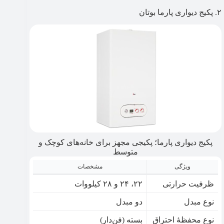
۲. پکیج دیواری پارما بوتان
پکیج دیواری پارما؛ پکیجی مجهز برای خانه‌های کوچک و
متوسط
ویژگی
مشخصات
ظرفیت حرارتی
۲۲، ۲۴ و ۲۸ کیلووات
نوع مبدل
دو مبدل
نوع محفظۀ احتراق
بسته (فن‌دار)