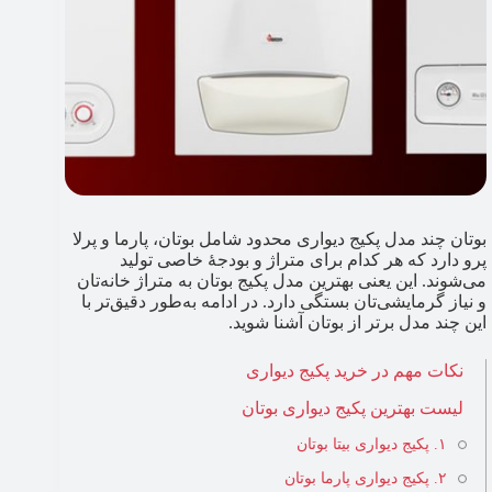
بوتان چند مدل پکیج دیواری محدود شامل بوتان، پارما و پرلا
پرو دارد که هر کدام برای متراژ و بودجۀ خاصی تولید
می‌شوند. این یعنی بهترین مدل پکیج بوتان به متراژ خانه‌تان
و نیاز گرمایشی‌تان بستگی دارد. در ادامه به‌طور دقیق‌تر با
این چند مدل برتر از بوتان آشنا شوید.
نکات مهم در خرید پکیج دیواری
لیست بهترین پکیج دیواری بوتان
۱. پکیج دیواری بیتا بوتان
۲. پکیج دیواری پارما بوتان