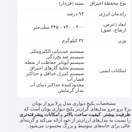
نوع محفظۀ احتراق
بسته (فن‌دار)
راندمان انرژی
۹۳ درصد
ابعاد (عرض،
۴۰۰ – ۷۴۰ – ۳۴۵ میلی‌متر
ارتفاع، عمق)
وزن
۳۲ کیلوگرم
سیستم عیب‌یابی الکترونیکی
سیستم ضد یخ‌زدگی
سیستم آیونایز حفاظت از شعله
سیستم تخلیۀ گازهای احتراق
امکانات ایمنی
سیستم کنترل حداقل و حداکثر
فشار آب
محدودکنندۀ حداکثر دمای آب
مدار گرمایش
مشخصات پکیج دیواری مدل پرلا پرو از بوتان
پرلا پرو جزو مدل‌های گران‌تر پکیج دیواری بوتان است که
ظرفیت بیشتر
،
کیفیت ساخت بالاتر
و
امکانات پیشرفته‌تری
را نسبت به مدل‌های ارزان‌تر از خود ارائه می‌کند و گزینه‌ای
عالی برای خانه‌های متوسط و بزرگ محسوب می‌شود.