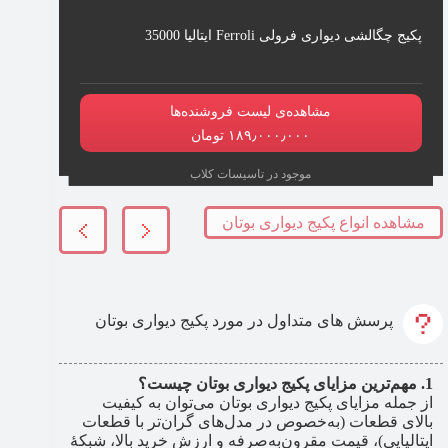
پکیج چگالشی دیواری فرولی Ferroli ایتالیا 35000
مشاهده‌ی لیست فروشنده‌ها
۱۸۹٫۰۰۰٫۰۰۰ تومان
موجود در تاسیسات کلاب
مشاهده انواع پکیج دیواری بوتان
پرسش های متداول در مورد پکیج دیواری بوتان
مهم‌ترین مزایای پکیج دیواری بوتان چیست؟
از جمله مزایای پکیج دیواری بوتان می‌توان به کیفیت
بالای قطعات (به‌خصوص در مدل‌های گران‌تر با قطعات
ایتالیایی)، قیمت مقرون‌به‌صرفه و ارزش خرید بالا، شبکۀ