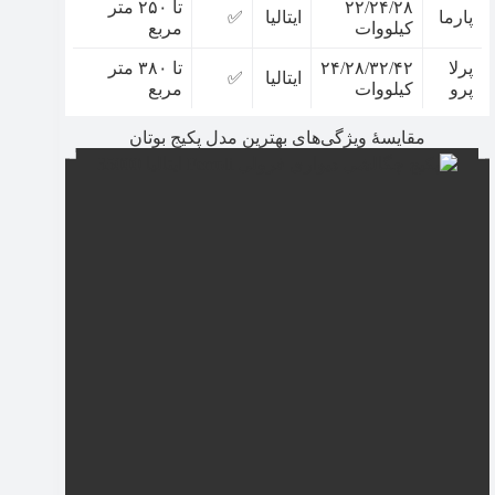
۲۲/۲۴/۲۸
تا ۲۵۰ متر
پارما
ایتالیا
✅
کیلووات
مربع
پرلا
۲۴/۲۸/۳۲/۴۲
تا ۳۸۰ متر
ایتالیا
✅
پرو
کیلووات
مربع
مقایسۀ ویژگی‌های بهترین مدل پکیج بوتان