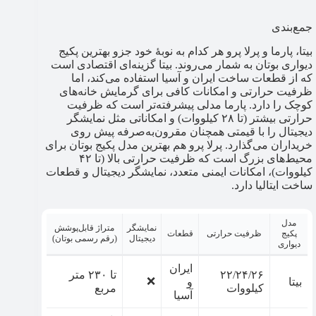
جمع‌بندی
بیتا، پارما و پرلا پرو هر کدام به نوبۀ خود جزو بهترین پکیج
دیواری بوتان به شمار می‌روند. بیتا گزینه‌ای اقتصادی است
که از قطعات ساخت ایران و آسیا استفاده می‌کند، اما
ظرفیت حرارتی و امکانات کافی برای گرمایش خانه‌های
کوچک را دارد. پارما مدلی پیشرفته‌تر است که ظرفیت
حرارتی بیشتر (تا ۲۸ کیلووات) و امکاناتی مثل نمایشگر
دیجیتال را با قیمتی همچنان مقرون‌به‌صرفه پیش روی
خریداران می‌گذارد. پرلا پرو هم بهترین مدل پکیج بوتان برای
محیط‌های بزرگ است که ظرفیت حرارتی بالا (تا ۴۲
کیلووات)، امکانات ایمنی متعدد، نمایشگر دیجیتال و قطعات
ساخت ایتالیا دارد.
مدل
نمایشگر
متراژ قابل‌پوشش
پکیج
ظرفیت حرارتی
قطعات
دیجیتال
(رقم رسمی بوتان)
دیواری
ایران
۲۲/۲۴/۲۶
تا ۲۳۰ متر
❌
بیتا
و
کیلووات
مربع
آسیا