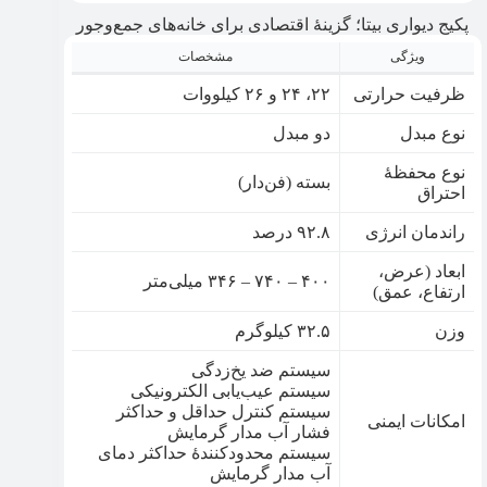
پکیج دیواری بیتا؛ گزینۀ اقتصادی برای خانه‌های جمع‌وجور
ویژگی
مشخصات
ظرفیت حرارتی
۲۲، ۲۴ و ۲۶ کیلووات
نوع مبدل
دو مبدل
نوع محفظۀ
بسته (فن‌دار)
احتراق
راندمان انرژی
۹۲.۸ درصد
ابعاد (عرض،
۴۰۰ – ۷۴۰ – ۳۴۶ میلی‌متر
ارتفاع، عمق)
وزن
۳۲.۵ کیلوگرم
سیستم ضد یخ‌زدگی
سیستم عیب‌یابی الکترونیکی
سیستم کنترل حداقل و حداکثر
امکانات ایمنی
فشار آب مدار گرمایش
سیستم محدودکنندۀ حداکثر دمای
آب مدار گرمایش