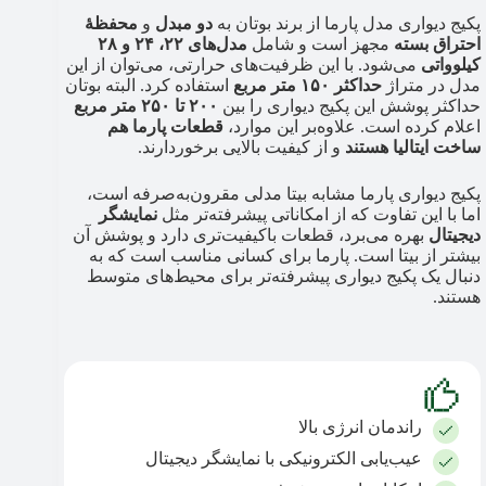
پکیج دیواری مدل پارما از برند بوتان به
دو مبدل
و
محفظۀ
احتراق بسته
مجهز است و شامل
مدل‌های ۲۲، ۲۴ و ۲۸
کیلوواتی
می‌شود. با این ظرفیت‌های حرارتی، می‌توان از این
مدل در متراژ
حداکثر ۱۵۰ متر مربع
استفاده کرد. البته بوتان
حداکثر پوشش این پکیج دیواری را بین
۲۰۰ تا ۲۵۰ متر مربع
اعلام کرده است. علاوه‌بر این موارد،
قطعات پارما هم
ساخت ایتالیا هستند
و از کیفیت بالایی برخوردارند.
پکیج دیواری پارما مشابه بیتا مدلی مقرون‌به‌صرفه است،
اما با این تفاوت که از امکاناتی پیشرفته‌تر مثل
نمایشگر
دیجیتال
بهره می‌برد، قطعات باکیفیت‌تری دارد و پوشش آن
بیشتر از بیتا است. پارما برای کسانی مناسب است که به
دنبال یک پکیج دیواری پیشرفته‌تر برای محیط‌های متوسط
هستند.
راندمان انرژی بالا
عیب‌یابی الکترونیکی با نمایشگر دیجیتال