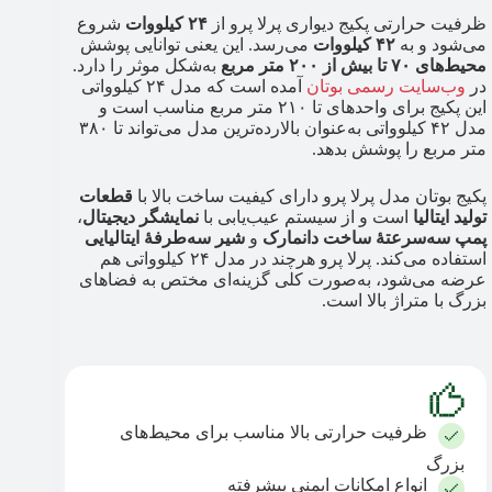
ظرفیت حرارتی پکیج دیواری پرلا پرو از
۲۴ کیلووات
شروع
می‌شود و به
۴۲ کیلووات
می‌رسد. این یعنی توانایی پوشش
محیط‌های ۷۰ تا بیش از ۲۰۰ متر مربع
به‌شکل موثر را دارد.
در
وب‌سایت رسمی بوتان
آمده است که مدل ۲۴ کیلوواتی
این پکیج برای واحدهای تا ۲۱۰ متر مربع مناسب است و
مدل ۴۲ کیلوواتی به‌عنوان بالارده‌ترین مدل می‌تواند تا ۳۸۰
متر مربع را پوشش بدهد.
پکیج بوتان مدل پرلا پرو دارای کیفیت ساخت بالا با
قطعات
تولید ایتالیا
است و از سیستم عیب‌یابی با
نمایشگر دیجیتال
،
پمپ سه‌سرعتۀ ساخت دانمارک
و
شیر سه‌طرفۀ ایتالیایی
استفاده می‌کند. پرلا پرو هرچند در مدل ۲۴ کیلوواتی هم
عرضه می‌شود، به‌صورت کلی گزینه‌ای مختص به فضاهای
بزرگ با متراژ بالا است.
ظرفیت حرارتی بالا مناسب برای محیط‌های
بزرگ
انواع امکانات ایمنی پیشرفته