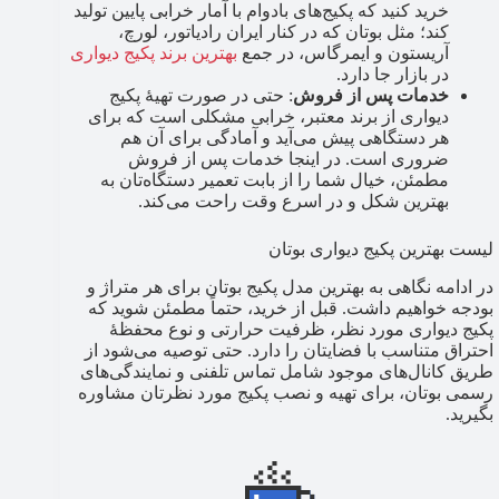
خرید کنید که پکیج‌های بادوام با آمار خرابی پایین تولید
کند؛ مثل بوتان که در کنار ایران رادیاتور، لورچ،
آریستون و ایمرگاس، در جمع
بهترین برند پکیج دیواری
در بازار جا دارد.
خدمات پس از فروش
: حتی در صورت تهیۀ پکیج
دیواری از برند معتبر، خرابی مشکلی است که برای
هر دستگاهی پیش می‌آید و آمادگی برای آن هم
ضروری است. در اینجا خدمات پس از فروش
مطمئن، خیال شما را از بابت تعمیر دستگاه‌تان به
بهترین شکل و در اسرع وقت راحت می‌کند.
لیست بهترین پکیج دیواری بوتان
در ادامه نگاهی به بهترین مدل پکیج بوتان برای هر متراژ و
بودجه خواهیم داشت. قبل از خرید، حتماً مطمئن شوید که
پکیج دیواری مورد نظر، ظرفیت حرارتی و نوع محفظۀ
احتراق متناسب با فضایتان را دارد. حتی توصیه می‌شود از
طریق کانال‌های موجود شامل تماس تلفنی و نمایندگی‌های
رسمی بوتان، برای تهیه و نصب پکیج مورد نظرتان مشاوره
بگیرید.