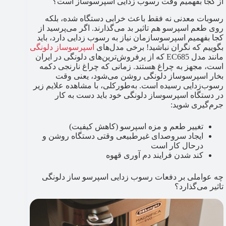
از کجا بفهمیم وقت رسوب زدایی اسپرسوساز است؟
رسوبات معدنی نه فقط باعث خرابی دستگاه شده، بلکه
روی طعم اسپرسو هم تاثیر بد می‌گذارند. اگر می‌پرسید از
کجا بفهمیم اسپرسوسازمان نیاز به رسوب زدایی دارد، باید
بگوییم که نگران نباشید! برخی مدل‌های
اسپرسوساز دلونگی
مانند مدل EC685 که از پرفروش‌ترین‌های دلونگی در ایران
است، مجهز به چراغ هستند. زمانی که چراغ نارنجی دکمه
بخار اسپرسوساز دلونگی روشن می‌شود، یعنی وقت
رسوب‌زدایی رسیده است. به‌طورکلی، با مشاهده علایم زیر
در دستگاه اسپرسوساز دلونگی خود باید دست به کار
جرم‌گیری شوید:
تغییر طعم و مزه اسپرسو (کاهش کیفیت)
ایجاد سروصدای غیرطبیعی وقتی دستگاه روشن و
درحال کار است
کند شدن فرایند دم آوری قهوه
چه عواملی بر دفعات رسوب زدایی اسپرسو ساز دلونگی
تاثیر می‌گذارد؟