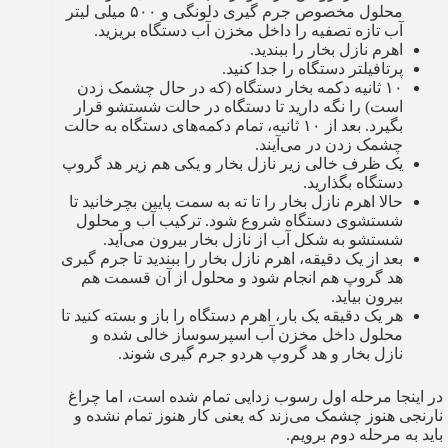
محلول مخصوص جرم گیری دلونگی و ۵۰۰ میلی لیتر
آب تازه تصفیه را داخل مخزن آب دستگاه بریزید.
اهرم نازل بخار را ببندید.
پرتافیلتر دستگاه را جدا کنید.
۱۰ ثانیه دکمه بخار دستگاه (که در حال چشمک زدن
است) را نگه دارید تا دستگاه در حالت شستشو قرار
بگیرد. بعد از ۱۰ ثانیه، تمام دکمه‌های دستگاه به حالت
چشمک زدن در می‌آیند.
یک ظرف خالی زیر نازل بخار و یکی هم زیر هد گروپ
دستگاه بگذارید.
حالا اهرم نازل بخار را تا ته به سمت پایین بچرخانید تا
شستشوی دستگاه شروع شود. ترکیب آب و محلول
شستشو به شکل آب از نازل بخار بیرون می‌آید.
بعد از یک دقیقه، اهرم نازل بخار را ببندید تا جرم گیری
هد گروپ هم انجام شود و محلول از آن قسمت هم
بیرون بیاید.
هر یک دقیقه یک بار، اهرم دستگاه را باز و بسته کنید تا
محلول داخل مخزن آب اسپرسوساز خالی شده و
نازل بخار و هد گروپ هردو جرم گیری شوند.
در اینجا مرحله اول رسوب زدایی تمام شده است، اما چراغ
نارنجی هنوز چشمک می‌زند که یعنی کار هنوز تمام نشده و
باید به مرحله دوم برویم.