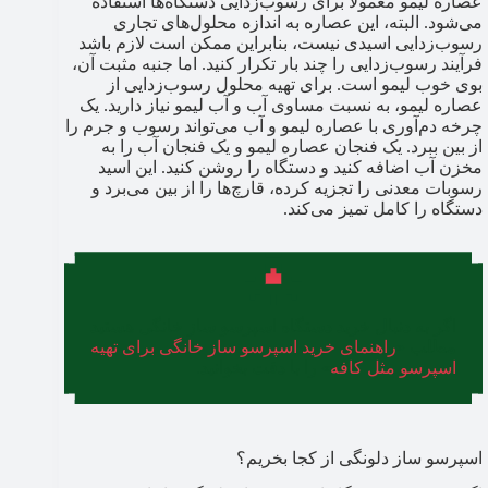
عصاره لیمو معمولا برای رسوب‌زدایی دستگاه‌ها استفاده
می‌شود. البته، این عصاره به اندازه محلول‌های تجاری
رسوب‌زدایی اسیدی نیست، بنابراین ممکن است لازم باشد
فرآیند رسوب‌زدایی را چند بار تکرار کنید. اما جنبه مثبت آن،
بوی خوب لیمو است. برای تهیه محلول رسوب‌زدایی از
عصاره لیمو، به نسبت مساوی آب و آب لیمو نیاز دارید. یک
چرخه دم‌آوری با عصاره لیمو و آب می‌تواند رسوب و جرم را
از بین ببرد. یک فنجان عصاره لیمو و یک فنجان آب را به
مخزن آب اضافه کنید و دستگاه را روشن کنید. این اسید
رسوبات معدنی را تجزیه کرده، قارچ‌ها را از بین می‌برد و
دستگاه را کامل تمیز می‌کند.
اگر به دنبال خرید دستگاه اسپرسو ساز خانگی هستید
مطلب «
راهنمای خرید اسپرسو ساز خانگی برای تهیه
اسپرسو مثل کافه
» را با دقت بخوانید.
اسپرسو ساز دلونگی از کجا بخریم؟