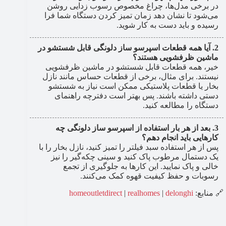
در برخی مدل‌ها، چراغ مخصوص رسوب ‌زدایی روشن
می‌شود تا نشان دهد زمان تمیز کردن دستگاه شما فرا
رسیده و باید دست به کار شوید.
آیا همه قطعات اسپرسو ساز دلونگی قابل شستشو در
ماشین ظرفشویی هستند؟
خیر، همه قطعات قابل شستشو در ماشین ظرفشویی
نیستند. برای مثال، برخی از قطعات حساس مانند نازل
بخار یا قطعات پلاستیکی ممکن است نیاز به شستشو
دستی داشته باشند. پس بهتر است دفترچه راهنمای
دستگاه را مطالعه کنید.
بعد از هر بار استفاده از اسپرسو ساز دلونگی چه
کارهایی باید انجام دهم؟
پس از هر استفاده سبد فیلتر را تمیز کنید، نازل بخار را با
یک دستمال مرطوب پاک کنید و سینی چکه‌گیر را نیز
خالی و پاک نمایید. این کارها به جلوگیری از تجمع
رسوبات و حفظ کیفیت قهوه کمک می‌کنند.
🔗 منابع:
delonghi
|
realhomes
|
homeoutletdirect