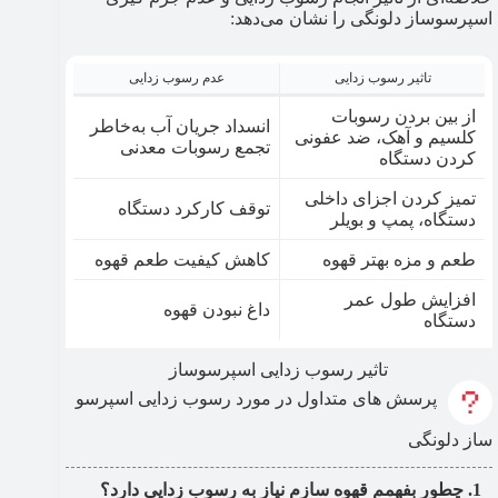
اسپرسوساز دلونگی را نشان می‌دهد:
تاثیر رسوب زدایی
عدم رسوب زدایی
از بین بردن رسوبات
انسداد جریان آب به‌خاطر
کلسیم و آهک، ضد عفونی
تجمع رسوبات معدنی
کردن دستگاه
تمیز کردن اجزای داخلی
توقف کارکرد دستگاه
دستگاه، پمپ و بویلر
طعم و مزه بهتر قهوه
کاهش کیفیت طعم قهوه
افزایش طول عمر
داغ نبودن قهوه
دستگاه
تاثیر رسوب زدایی اسپرسوساز
پرسش های متداول در مورد رسوب زدایی اسپرسو
ساز دلونگی
چطور بفهمم قهوه سازم نیاز به رسوب ‌زدایی دارد؟