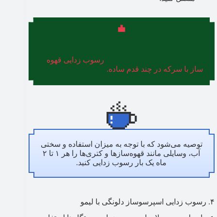
نمی‌دانید که چطور قهوه ساز را با سرکه جرم گیری
کنید، این مطلب برای شماست:
رسوب زدایی قهوه
ساز با سرکه در چند قدم ساده.
توصیه می‌شود که با توجه به میزان استفاده و سختی
آب، وسایلی مانند قهوه‌سازها و کتری‌ها را هر ۱ تا ۲
ماه یک‌ بار رسوب‌ زدایی کنید.
۴. رسوب زدایی اسپرسوساز دلونگی با لیمو