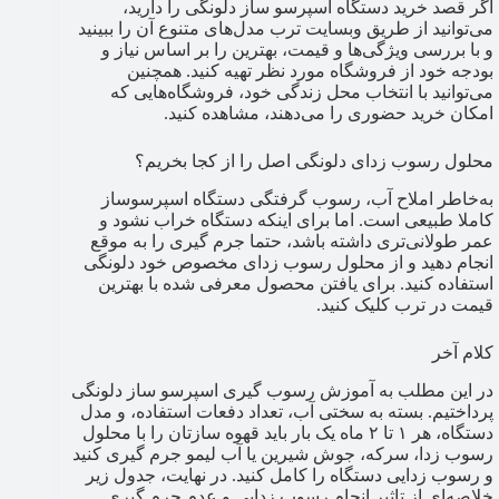
اگر قصد خرید دستگاه اسپرسو ساز دلونگی را دارید،
می‌توانید از طریق وبسایت ترب مدل‌های متنوع آن را ببینید
و با بررسی ویژگی‌ها و قیمت، بهترین را بر اساس نیاز و
بودجه خود از فروشگاه مورد نظر تهیه کنید. همچنین
می‌توانید با انتخاب محل زندگی خود، فروشگاه‌هایی که
امکان خرید حضوری را می‌دهند، مشاهده کنید.
محلول رسوب زدای دلونگی اصل را از کجا بخریم؟
به‌خاطر املاح آب، رسوب گرفتگی دستگاه اسپرسوساز
کاملا طبیعی است. اما برای اینکه دستگاه خراب نشود و
عمر طولانی‌تری داشته باشد، حتما جرم گیری را به موقع
انجام دهید و از محلول رسوب زدای مخصوص خود دلونگی
استفاده کنید. برای یافتن محصول معرفی شده با بهترین
قیمت در ترب کلیک کنید.
کلام آخر
در این مطلب به آموزش رسوب گیری اسپرسو ساز دلونگی
پرداختیم. بسته به سختی آب، تعداد دفعات استفاده، و مدل
دستگاه، هر ۱ تا ۲ ماه یک بار باید قهوه سازتان را با محلول
رسوب زدا، سرکه، جوش شیرین یا آب لیمو جرم گیری کنید
و رسوب زدایی دستگاه را کامل کنید. در نهایت، جدول زیر
خلاصه‌ای از تاثیر انجام رسوب زدایی و عدم جرم گیری