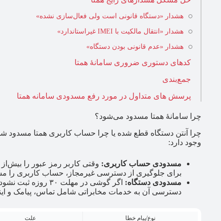
هشدار «دستگاه قانونی است ولی فعال‌سازی نشده»
هشدار «انتقال مالکیت با IMEI غیراستاندارد»
هشدار «عدم قانونی بودن دستگاه»
کدهای دستوری ضروری سامانۀ همتا
جمع‌بندی
پرسش های متداول در مورد رفع مسدودی سامانه همتا
چرا سامانۀ همتا مسدود می‌شود؟
چرا آنتن دستگاه قطع شده یا چرا حساب کاربری همتا مسدود شد؟
وجود دارد:
مسدودی حساب کاربری:
برای جلوگیری از دسترسی غیرمجاز، حساب کاربری را مس
مسدودی دستگاه:
اگر گوشی در مهلت ۳۰ 
دسترسی آن به خدمات مخابراتی شامل تماس، پیامک و اینت
نوع/پیام خطا
علت