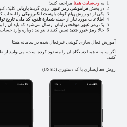
به
وب‌سایت همتا
مراجعه کنید؛
در بخش
فراموشی رمز عبور
، روی گزینۀ
بازیابی
کلیک کنید
یکی از دو روش
پیام کوتاه
یا
پست الکترونیکی
را انتخاب کن
اطلاعات مورد نیاز از جمله
شمارۀ تلفن، کد ملی، تاریخ تول
یک
رمز عبور موقت
برایتان ارسال می‌شود که باید آن را وا
حالا
رمز عبور جدید
تعیین کنید تا بتوانید دوباره وارد حسا
آموزش فعال‌ سازی گوشی غیرفعال شده در سامانه همتا
کنید.
روش فعال‌سازی با کد دستوری (USSD)