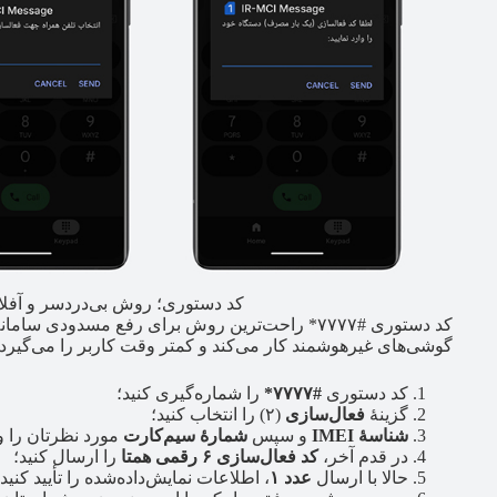
کد دستوری؛ روش بی‌دردسر و آفلا
کد دستوری #۷۷۷۷* راحت‌ترین روش برای رفع مسدودی 
گوشی‌های غیرهوشمند کار می‌کند و کمتر وقت کاربر را می‌گیر
کد دستوری
#۷۷۷۷*
را شماره‌گیری کنید؛
گزینۀ
فعال‌سازی
(۲) را انتخاب کنید؛
شناسۀ IMEI
و سپس
شمارۀ سیم‌کارت
مورد نظرتان را وا
در قدم آخر،
کد فعال‌سازی ۶ رقمی همتا
را ارسال کنید؛
حالا با ارسال
عدد ۱
، اطلاعات نمایش‌داده‌شده را تأیید کنید؛