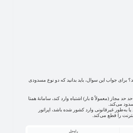
 برای جواب این سوال، باید بدانید که دو نوع مسدودی
وقتی کاربر رمز عبور را بیش‌از حد حد مجاز (معمولاً ۵ بار) اشتباه وارد کند، سامانۀ همتا
دود می‌کند.
روزه ثبت نشود یا به‌طور غیرقانونی وارد کشور شده باشد، اپراتور
رنت را قطع می‌کند.
راه‌حل