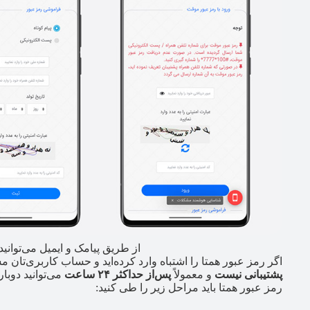
از طریق پیامک و ایمیل می‌توانید 
اگر رمز عبور همتا را اشتباه وارد کرده‌اید و حساب کاربری‌تان
پشتیبانی نیست
و معمولاً
پس‌از حداکثر ۲۴ ساعت
می‌توانید دوبا
رمز عبور همتا باید مراحل زیر را طی کنید: