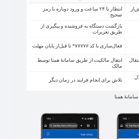
‌از
انتظار تا ۲۴ ساعت و ورود دوباره با رمز
صحیح
بازگشت دستگاه به فروشنده و پیگیری از
طریق تعزیرات
فعال‌سازی با کد #۷۷۷۷* تا قبل‌از پایان مهلت
تقال
انتقال مالکیت از طریق سامانۀ همتا توسط
مالک
ال
تلاش برای انجام فرایند در زمان دیگر
سامانۀ همتا