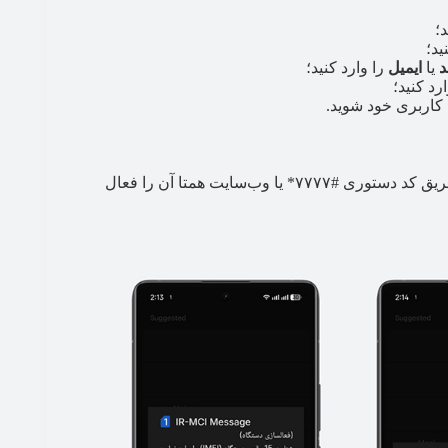
؛
ید؛
د
یا
ایمیل
را وارد کنید؛
رد کنید؛
ب کاربری خود شوید.
اگر سامانه همتا دستگاه‌تان را مسدود کرده است، می‌توانید از طریق کد دستوری #۷۷۷۷* یا وب‌سایت همتا آن را فعال