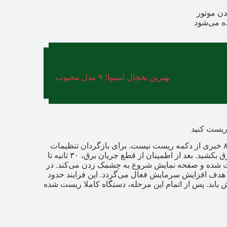
ن موتور
ه می‌شود
ماست، حتما مطلب
بهترین یخچال اسنوا؛ ۹ مدل محبوب
برخلاف بعضی مدل‌ یخچال‌ فریزرهای اسنوا، در یخچال اسنوا ۸۱۰ خبری از دکمه ریست نیست. برای بازگردان تنظیمات
یخچال به حالت اولیه بدون دکمه ریست، کافیست یخچال را از برق بکشید. بعد از اطمینان از قطع جریان برق، ۳۰ ثانیه تا
ل ریست شده و صفحه نمایش شروع به چشمک زدن می‌کند. در
مرحله، سیستم برفک زدایی یا دیفراست یخچال اسنوا ۸۱۰ با هدف افزایش سرمایش فعال می‌گردد. این فرایند حدود
یابد. پس از اتمام این مرحله، دستگاه کاملا ریست شده