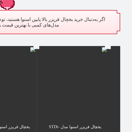
اگر به‌دنبال خرید یخچال فریزر بالا پایین اسنوا هستید، 
مدل‌های کمبی با بهترین قیمت را
یخچال فریزر اسنوا مدل SBDi
یخچال فریزر اسنوا مدل STDi-