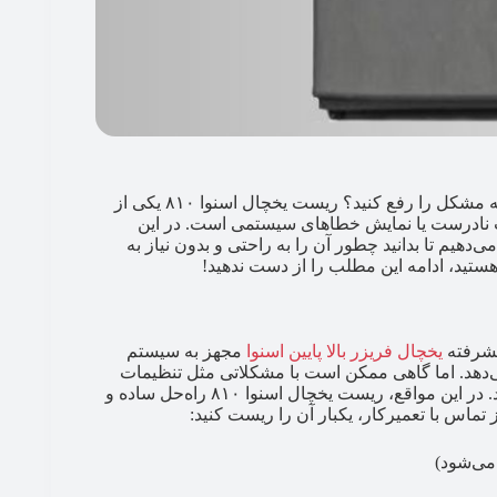
آیا یخچال اسنوا ۸۱۰ شما به درستی کار نمی‌کند و نمی‌دانید چگونه مشکل را رفع کنید؟ ریست یخچال اسنوا ۸۱۰ یکی از
ت نادرست یا نمایش خطاهای سیستمی است. در این
‌دهیم تا بدانید چطور آن را به راحتی و بدون نیاز به
ستید، ادامه این مطلب را از دست ندهید!
یخچال فریزر بالا پایین اسنوا
مجهز به سیستم
دهد. اما گاهی ممکن است با مشکلاتی مثل تنظیمات
نادرست دما، خطاهای سیستمی یا عملکرد نامناسب مواجه شوید. در این مواقع، ریست یخچال اسنوا ۸۱۰ راه‌حل ساده و
 تماس با تعمیرکار، یکبار آن را ریست کنید:
 می‌شود)