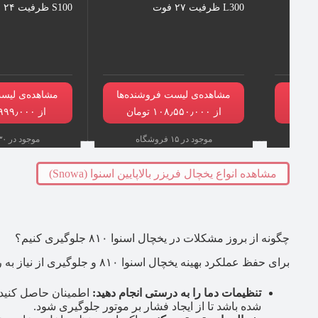
L300 ظرفیت ۲۷ فوت
S100 ظرفیت ۲۴ فوت
نده‌ها
مشاهده‌ی لیست فروشنده‌ها
مشاهده‌ی لیست
از ۱۰۸٫۵۵۰٫۰۰۰ تومان
از ۸۶٫۹۹۹٫۰۰۰ تومان
موجود در ۱۵ فروشگاه
موجود در ۳۰ فروشگاه
مشاهده انواع یخچال فریزر بالاپایین اسنوا (Snowa)
چگونه از بروز مشکلات در یخچال اسنوا ۸۱۰ جلوگیری کنیم؟
برای حفظ عملکرد بهینه یخچال اسنوا ۸۱۰ و جلوگیری از نیاز به ریست‌های مکرر، به نکات زیر توجه کنید:
تنظیمات دما را به درستی انجام دهید:
اطمینان حاصل کنید 
شده باشد تا از ایجاد فشار بر موتور جلوگیری شود.