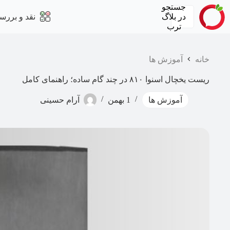
رش
جستجو
ه
در
بلاگ
نقد و بررس
حتوا
ترب
خانه
آموزش ها
ریست یخچال اسنوا ۸۱۰ در چند گام ساده؛ راهنمای کامل
آموزش ها
1 بهمن
آرام حسینی