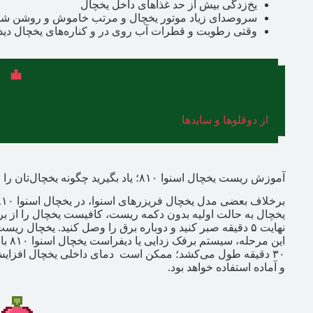
یخ‌زدگی بیش از حد غذاهای داخل یخچال
سروصدای زیاد موتور یخچال و مرتب خاموش و روشن شد
وقتی رطوبت و قطرات آب روی در و کناره‌های یخچال دید
اگر نمی‌دانید کدام مدل یخچال اسنوا بهترین گزینه برای ش
از دوقلوها و سایدها
را بخوانید.
آموزش ریست یخچال اسنوا ۸۱۰؛ یاد بگیرید چگونه یخچال‌تان را ریست کنید
نهایت ۵ دقیقه صبر کنید و دوباره برق را وصل کنید. یخچا
این 
۳۰ دقیقه طول می‌کشد؛ ممکن است دمای داخلی یخچال افزایش 
و آماده استفاده خواهد بود.