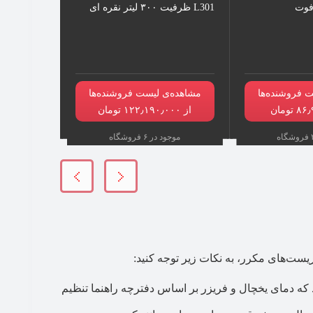
L301 ظرفیت ۳۰۰ لیتر نقره ای
 فروشنده‌ها
مشاهده‌ی لیست فروشنده‌ها
از ۱۲۲٫۱۹۰٫۰۰۰ تومان
موجود در ۶ فروشگاه
که دمای یخچال و فریزر بر اساس دفترچه راهنما تنظیم