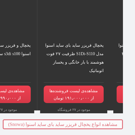
ید اسنوا
یخچال فریزر ساید بای ساید اسنوا
یخچال و فریزر سای
مدل ARS3Di-M200 ظرفیت ۳۲
مدل S1Di-S110 ظرفیت ۲۷ فوت
اسنوا s3di s100 سفید
ز
هوشمند با بار خانگی و یخساز
اتوماتیک
نده‌ها
مشاهده‌ی لیست فروشنده‌ها
مشاهده‌ی لیست
از ۱۹۱٫۰۰۰٫۰۰۰ تومان
از ۱۷۸٫۹۹۰٫۰۰۰ تومان
موجود در ۲۷ فروشگاه
موجود در ۲۷ فروشگاه
مشاهده انواع یخچال فریزر ساید بای ساید اسنوا (Snowa)