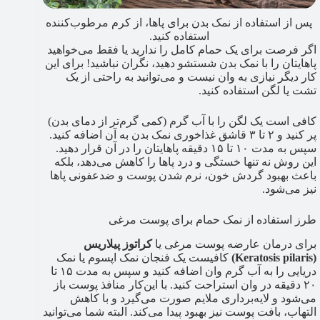
پس از استفاده از نمک بدن برای پاها، از کرم مرطوب‌کننده
استفاده کنید.
اگر فرصت برای یک حمام کامل را ندارید یا فقط می‌خواهید
پاهایتان را با نمک بدن شستشو دهید، نگران نباشید! برای این
کار دیگر نیازی به وان نیست و می‌توانید به راحتی از یک
تشت یا لگن استفاده کنید.
کافی است یک لگن را با آب گرم (کمی گرم‌تر از دمای بدن)
پر کنید و ۲ تا ۳ قاشق غذاخوری نمک بدن به آن اضافه کنید.
سپس به مدت ۱۰ تا ۱۵ دقیقه پاهایتان را در آن قرار دهید.
این روش نه تنها خستگی و درد پاها را کاهش می‌دهد، بلکه
باعث بهبود گردش خون، نرم شدن پوست و ضدعفونی پاها
نیز می‌شود.
طرز استفاده از نمک حمام برای پوست مرغی
برای درمان عارضه پوست مرغی یا
کراتوز پیلاریس
(Keratosis pilaris)
کافیست یک فنجان نمک اپسوم یا نمک
دریایی را به آب گرم وان اضافه کنید و سپس به مدت ۱۵ تا
۲۰ دقیقه در وان استراحت کنید. با این‌کار منافذ پوست باز
می‌شود و لایه‌برداری ملایم صورت می‌گیرد و با کاهش
التهاب، بافت پوست نیز بهبود پیدا می‌کند. البته شما می‌توانید