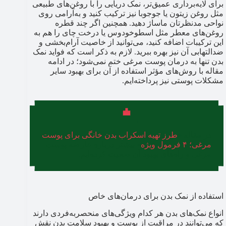
برای لایه‌برداری عمیق‌تر، نمک دریایی را با روغن‌های طبیعی
مثل روغن زیتون یا جوجوبا نیز ترکیب کنید و به‌آرامی روی
نواحی مدنظرتان ماساژ دهید. همچنین اگر چند قطره
روغن‌های معطر مثل اسطوخودوس یا درخت چای را هم به
این ترکیبات اضافه کنید، می‌توانید از خاصیت آرام‌بخشی و
ضدالتهابی آن نیز بهره ببرید. لازم به ذکر است که فواید نمک
بدن تنها به درمان پوست مرغی ختم نمی‌شود؛ در ادامه
مقاله با روش‌های مؤثر استفاده از آن برای بهبود سایر
مشکلات پوستی نیز پرداخته‌ایم.
در مقاله «
طرز تهیه اسکراب بدن خانگی برای پوست
مرغی؛ ۴ فرمول ویژه
» بیشتر درباره عارضه پوست
مرغی و راه‌های بهبود آن صحبت کرده‌ایم.
استفاده از نمک بدن برای درمان‌های خاص
انواع نمک‌های بدن هر کدام ویژگی‌های منحصربه‌فردی دارند
که می‌توانند در مراقبت از پوست و بهبود سلامت بدن نقش