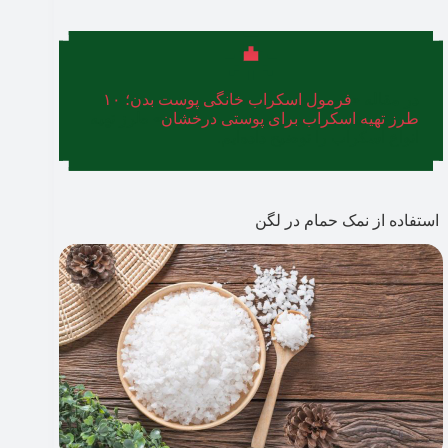
در مقاله «
فرمول اسکراب خانگی پوست بدن؛ ۱۰
طرز تهیه اسکراب برای پوستی درخشان
» طرز تهیه
انواع اسکراب را توضیح داده‌ایم.
استفاده از نمک حمام در لگن