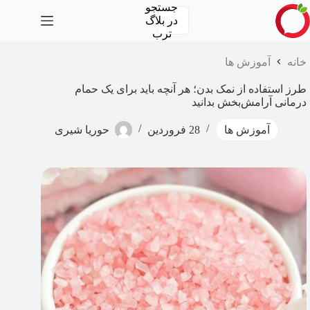
رش
جستجو
ه
در
بلاگ
حتوا
ترب
خانه
آموزش ها
طرز استفاده از نمک بدن؛ هر آنچه باید برای یک حمام
درمانی آرامش‌بخش بدانید
آموزش ها
28 فروردین
حوریا شیری