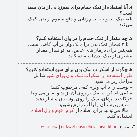
آیا استفاده از نمک حمام برای سم‌زدایی از بدن مفید
است؟
بله، نمک اپسوم به سم‌زدایی و دفع سموم از بدن کمک
می‌کند.
چه مقدار از نمک حمام را در وان استفاده کنم؟
۱ تا ۲ فنجان نمک بدن برای یک وان پر آب کافی است.
همچنین برای درمان‌های خاص، می‌توانید از مقدار
بیشتری از نمک بدن استفاده کنید.
چگونه از اسکراب نمک بدن برای شیو استفاده کنیم؟
طرز استفاده از اسکراب نمک بدن برای شیو
شامل
مراحل زیر می‌شود:
– پوست را با آب ولرم کمی مرطوب کنید؛
– کمی اسکراب نمک بر روی آن بزنید و به آرامی و با
حرکات دایره‌ای، نمک را روی پوستتان ماساژ دهید؛
– سپس پوستتان را با آب ولرم بشویید؛
– حالا می‌توانید برای اصلاح از
کرم، فوم و ژل اصلاح
استفاده کنید.
🔗 منابع:
healthline
|
oakwellcosmetics
|
wikihow