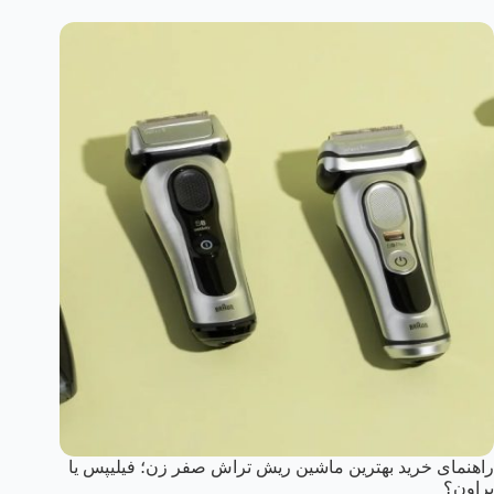
راهنمای خرید بهترین ماشین ریش تراش صفر زن؛ فیلیپس یا
براون؟