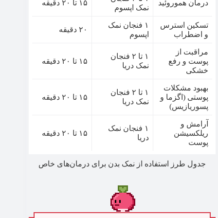
درمان هموروئید
۱۵ تا ۲۰ دقیقه
نمک اپسوم
تسکین استرس
۱ فنجان نمک
۲۰ دقیقه
و اضطراب
اپسوم
مراقبت از
۱ تا ۲ فنجان
پوست و رفع
۱۵ تا ۲۰ دقیقه
نمک دریا
خشکی
بهبود مشکلات
۱ تا ۲ فنجان
پوستی (اگزما و
۱۵ تا ۲۰ دقیقه
نمک دریا
پسوریازیس)
آرامش و
۱ فنجان نمک
ریلکسیشن
۱۵ تا ۲۰ دقیقه
دریا
پوست
جدول طرز استفاده از نمک بدن برای درمان‌های خاص