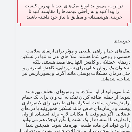
در ترب، می‌توانید انواع نمک‌های بدن با بهترین کیفیت
را پیدا کنید و به راحتی قیمت‌ها را مقایسه کنید تا
خریدی هوشمندانه و مطابق با نیاز خود داشته باشید.
جمع‌بندی
نمک‌های حمام راهی طبیعی و مؤثر برای ارتقای سلامت
جسمی و روحی شما هستند. نمک‌های بدن نه تنها در تسکین
دردهای عضلانی و کاهش التهاب‌ها مفید هستند، بلکه
به‌عنوان یک روش عالی برای سم‌زدایی، کاهش استرس و
حتی درمان مشکلات پوستی مانند اگزما و پسوریازیس نیز
شناخته شده‌اند.
شما می‌توانید از این نمک‌ها به روش‌های مختلف بهره‌مند
شوید؛ از جمله اضافه کردن نمک به آب وان برای یک حمام
آرامش‌بخش، ساخت اسکراب‌های طبیعی برای لایه‌برداری
پوست و درمان‌های خاص مانند تسکین هموروئید یا دردهای
عضلانی. اگر هم وقت یا امکانات لازم برای استفاده از وان
را ندارید، با استفاده از یک تشت یا لگن کوچک هم می‌توانید
از این فواید این ماده طبیعی بهره‌مند شوید. همچنین شما
می‌توانید با توجه به نیاز و مشکلات خاص پوست و بدن‌تان، از