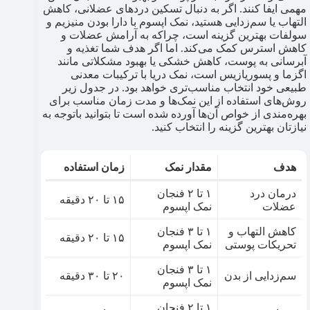
مهمی ایفا کنند. اگر به دنبال تسکین دردهای عضلانی، کاهش
التهاب یا سم‌زدایی هستید، نمک اپسوم با دارا بودن منیزیم و
سولفات بهترین گزینه است، چراکه به آرامش عضلات و
کاهش استرس کمک می‌کند. اما اگر هدف شما تغذیه و
آبرسانی به پوست، کاهش خشکی یا بهبود مشکلاتی مانند
اگزما و پسوریازیس است، نمک دریا با ترکیبات معدنی
طبیعی خود انتخاب مناسب‌تری خواهد بود. در جدول زیر
روش‌های استفاده از این نمک‌ها و مدت زمان مناسب برای
بهره‌مندی از خواص آن‌ها آورده شده است تا بتوانید باتوجه به
نیازتان بهترین گزینه را انتخاب کنید.
هدف
مقدار نمک
زمان استفاده
درمان درد
۱ تا ۲ فنجان
۱۵ تا ۲۰ دقیقه
عضلات
نمک اپسوم
کاهش التهاب و
۱ تا ۳ فنجان
۱۵ تا ۲۰ دقیقه
تحریکات پوستی
نمک اپسوم
۱ تا ۳ فنجان
سم‌زدایی از بدن
۲۰ تا ۳۰ دقیقه
نمک اپسوم
۱ تا ۲ فنجان