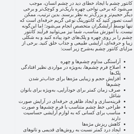
کانتور چشم با ایجاد خطای دید در چشم انسان، موجب
می‌شود که برخی نواحی چهره باریک‌تر و کوچک‌تر و برخی
دیگر حجیم‌تر و بزرگ‌تر به نظر برسند. بدین ترتیب، ممکن
است تصور کنید که کانتورینگ نوعی گریم حرفه‌ای است که
تنها توسط آرایشگران متخصص انجام می‌شود؛ اما این‌گونه
نیست. با آموزش مناسب، شما نیز می‌توانید فرآیند کانتور
چشم را بر روی چهره و پلک‌های خود پیاده کنید و به شکلی
زیبا و حرفه‌ای، آرایشی طبیعی و جذاب خلق کنید. برخی از
مزایای کانتور چشم به‌شرح زیر است:
آراستگی مداوم چشم‌ها و چهره
اصلاح فرم چشم‌ها، به‌ویژه در مواردی نظیر افتادگی
پلک‌ها
افزایش حجم و زیبایی مژه‌ها برای جذاب‌تر شدن
چشم‌ها
صرف زمان کمتر برای خودآرایی، به‌ویژه برای بانوان
شاغل
قرینه‌سازی و ایجاد ظاهری حرفه‌ای در آرایش صورت
طراحی خط چشم متناسب با فرم چشم‌ها و صورت
مناسب برای کسانی که به لوازم آرایشی حساسیت
دارند
کاهش ریزش مژه‌ها
ایجاد درد کمتر نسبت به روش‌های قدیمی و تاتوهای