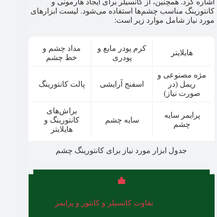
اشاره کرد. همچنین، از کانسیلر برای ایجاد هارمونی و
کانتورینگ مناسب چشم‌ها استفاده می‌شود. لیست ابزارهای
مورد نیاز شامل موارد زیر است:
کرم پودر مایع و
مداد چشم و
هایلایتر
پودری
خط چشم
مژه مصنوعی و
ریمل (در
اسفنج آرایشی
پالت کانتورینگ
صورت نیاز)
براش‌های
پرایمر سایه
سایه چشم
کانتورینگ و
چشم
هایلایتر
جدول ابزار مورد نیاز برای کانتورینگ چشم
در این مطلب با
تفاوت کانسیلر و کانتور و پرایمر
آشنا شوید.