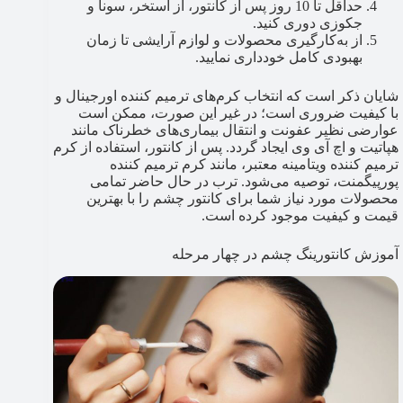
حداقل تا 10 روز پس از کانتور، از استخر، سونا و
جکوزی دوری کنید.
از به‌کارگیری محصولات و لوازم آرایشی تا زمان
بهبودی کامل خودداری نمایید.
شایان ذکر است که انتخاب کرم‌های ترمیم کننده اورجینال و
با کیفیت ضروری است؛ در غیر این صورت، ممکن است
عوارضی نظیر عفونت و انتقال بیماری‌های خطرناک مانند
هپاتیت و اچ آی وی ایجاد گردد. پس از کانتور، استفاده از کرم
ترمیم کننده ویتامینه معتبر، مانند کرم ترمیم کننده
پورپیگمنت، توصیه می‌شود. ترب در حال حاضر تمامی
محصولات مورد نیاز شما برای کانتور چشم را با بهترین
قیمت و کیفیت موجود کرده است.
آموزش کانتورینگ چشم در چهار مرحله