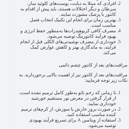
افرادی که مبتلا به دیابت، پوست‌های کلوئید ساز،
سرطان و دیگر اختلالات هستند، باید پیش از اقدام به
کانتور با پزشک مشورت نمایند.
بهترین زمان برای انجام این تکنیک انتخاب فصل
مناسب است.
مصرف کافی کربوهیدرات‌ها به‌منظور حفظ انرژی و
بهبود فرآیند کانتورینگ توصیه می‌شود.
خودداری از مصرف نوشیدنی‌های الکلی قبل از انجام
فرآیند، به ماندگاری بهتر و کاهش عوارض کمک
می‌کند.
مراقبت‌های بعد از کانتور چشم دائمی
مراقبت‌های بعد از کانتور نیز از اهمیت بالایی برخوردارند. به
نکات زیر توجه فرمایید:
تا زمانی که زخم تاتو به‌طور کامل ترمیم نشده است،
از قرار گرفتن در معرض نور مستقیم خورشید
خودداری نمایید.
در صورت بروز خارش یا سوزش، از کرم‌های ترمیم
کننده مناسب استفاده کنید.
استفاده از ویتامین A برای تسریع فرآیند بهبودی
توصیه می‌شود.