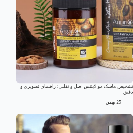
تشخیص ماسک مو لایتنس اصل و تقلبی؛ راهنمای تصویری و
دقیق
25 بهمن