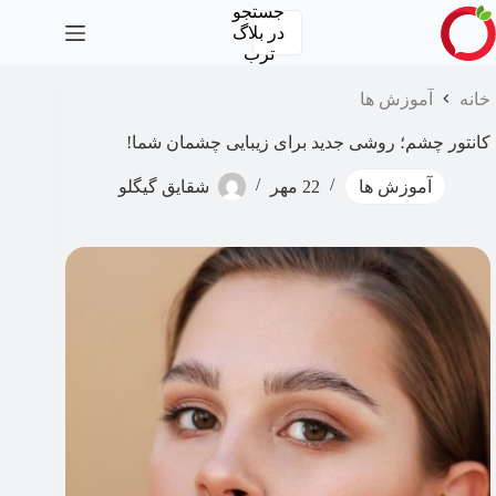
رش
جستجو
ه
در
بلاگ
حتوا
ترب
خانه
آموزش ها
کانتور چشم؛ روشی جدید برای زیبایی چشمان شما!
آموزش ها
22 مهر
شقایق گیگلو